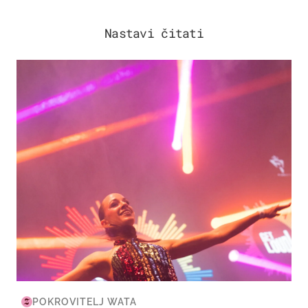
Nastavi čitati
KULTURA & ZABAVA
POKROVITELJ WATA