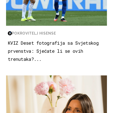
POKROVITELJ HISENSE
KVIZ Deset fotografija sa Svjetskog
prvenstva: Sjećate li se ovih
trenutaka?...
MODA & LJEPOTA