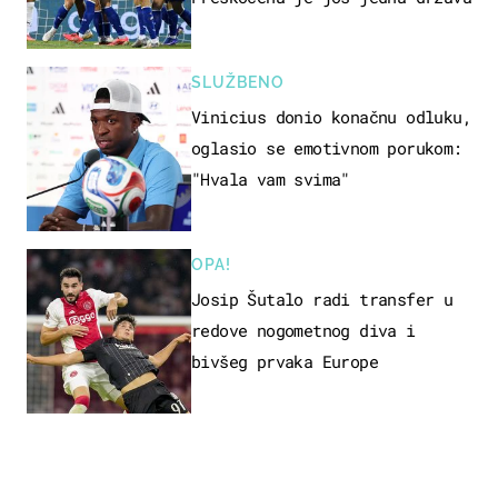
SLUŽBENO
Vinicius donio konačnu odluku,
oglasio se emotivnom porukom:
"Hvala vam svima"
OPA!
Josip Šutalo radi transfer u
redove nogometnog diva i
bivšeg prvaka Europe