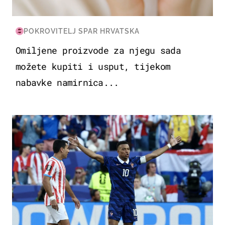
POKROVITELJ SPAR HRVATSKA
Omiljene proizvode za njegu sada
možete kupiti i usput, tijekom
nabavke namirnica...
SVJETSKO PRVENSTVO 2026