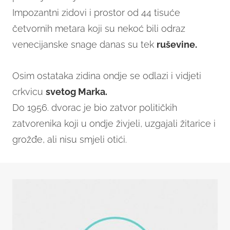
Impozantni zidovi i prostor od 44 tisuće
četvornih metara koji su nekoć bili odraz
venecijanske snage danas su tek
ruševine.
Osim ostataka zidina ondje se odlazi i vidjeti
crkvicu
svetog Marka.
Do 1956. dvorac je bio zatvor političkih
zatvorenika koji u ondje živjeli, uzgajali žitarice i
grožđe, ali nisu smjeli otići.