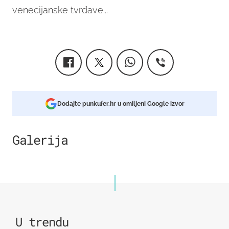
venecijanske tvrđave...
Dodajte punkufer.hr u omiljeni Google izvor
Galerija
1
U trendu