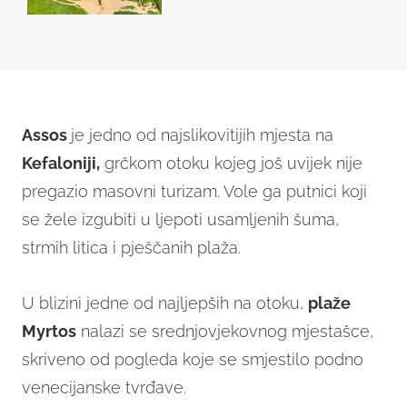
Assos
je jedno od najslikovitijih mjesta na
Kefaloniji,
grčkom otoku kojeg još uvijek nije
pregazio masovni turizam. Vole ga putnici koji
se žele izgubiti u ljepoti usamljenih šuma,
strmih litica i pješčanih plaža.
U blizini jedne od najljepših na otoku,
plaže
Myrtos
nalazi se srednjovjekovnog mjestašce,
skriveno od pogleda koje se smjestilo podno
venecijanske tvrđave.