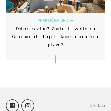
PRAKTIČNA GRČKA
Dobar razlog? Znate li zašto su
Grci morali bojiti kuće u bijelo i
plavo?
© Punkufer