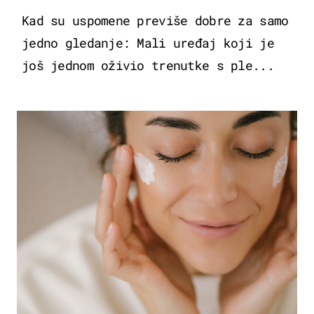
Kad su uspomene previše dobre za samo
jedno gledanje: Mali uređaj koji je
još jednom oživio trenutke s ple...
MODA & LJEPOTA