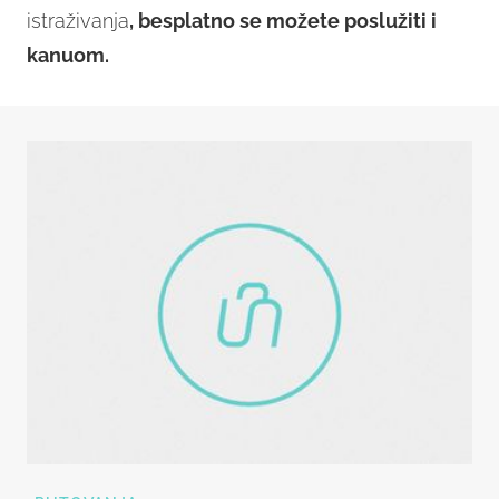
istraživanja
, besplatno se možete poslužiti i
kanuom.