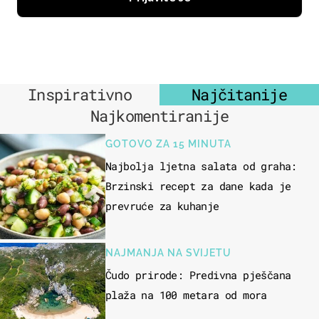
Inspirativno
Najčitanije
Najkomentiranije
GOTOVO ZA 15 MINUTA
Najbolja ljetna salata od graha:
Brzinski recept za dane kada je
prevruće za kuhanje
NAJMANJA NA SVIJETU
Čudo prirode: Predivna pješčana
plaža na 100 metara od mora