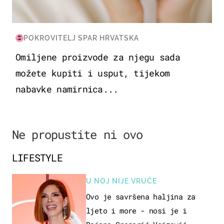
POKROVITELJ SPAR HRVATSKA
Omiljene proizvode za njegu sada
možete kupiti i usput, tijekom
nabavke namirnica...
Ne propustite ni ovo
LIFESTYLE
U NOJ NIJE VRUĆE
Ovo je savršena haljina za
ljeto i more - nosi je i