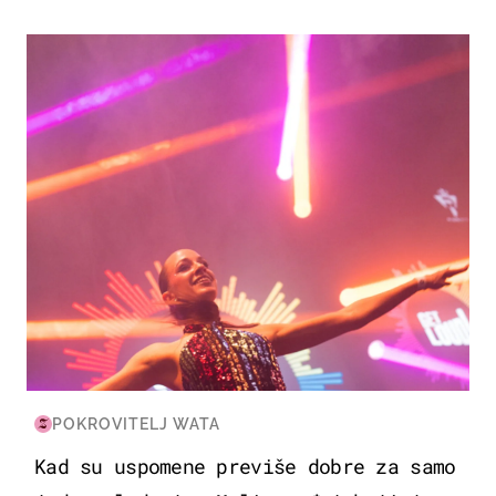
KULTURA & ZABAVA
POKROVITELJ WATA
Kad su uspomene previše dobre za samo