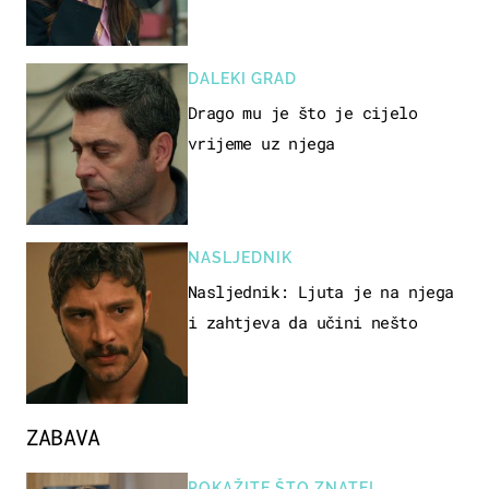
DALEKI GRAD
Drago mu je što je cijelo
vrijeme uz njega
NASLJEDNIK
Nasljednik: Ljuta je na njega
i zahtjeva da učini nešto
ZABAVA
POKAŽITE ŠTO ZNATE!