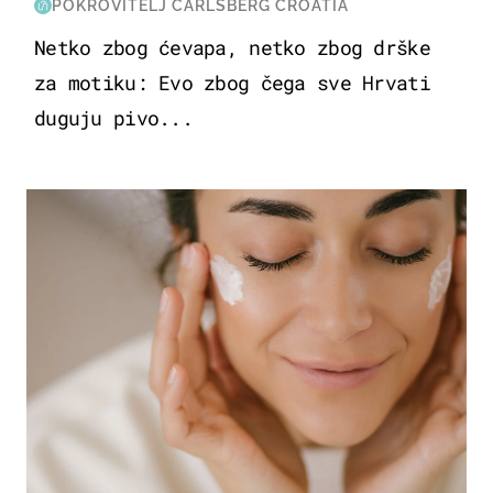
POKROVITELJ CARLSBERG CROATIA
Netko zbog ćevapa, netko zbog drške
za motiku: Evo zbog čega sve Hrvati
duguju pivo...
MODA & LJEPOTA