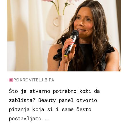
POKROVITELJ BIPA
Što je stvarno potrebno koži da
zablista? Beauty panel otvorio
pitanja koja si i same često
postavljamo...