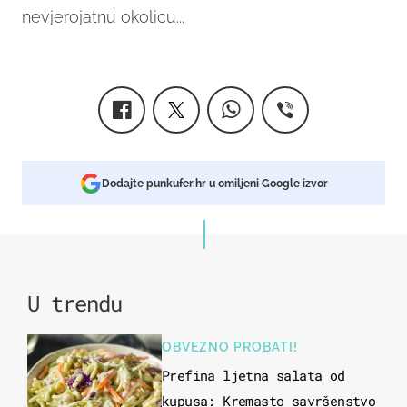
nevjerojatnu okolicu...
Dodajte punkufer.hr u omiljeni Google izvor
U trendu
OBVEZNO PROBATI!
Prefina ljetna salata od
kupusa: Kremasto savršenstvo