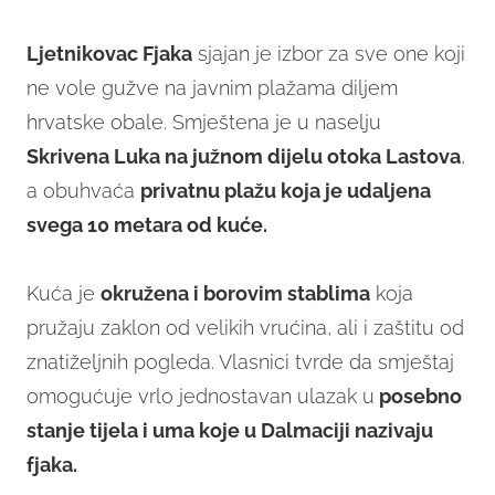
Ljetnikovac Fjaka
sjajan je izbor za sve one koji
ne vole gužve na javnim plažama diljem
hrvatske obale. Smještena je u naselju
Skrivena Luka na južnom dijelu otoka Lastova
,
a obuhvaća
privatnu plažu koja je udaljena
svega 10 metara od kuće.
Kuća je
okružena i borovim stablima
koja
pružaju zaklon od velikih vrućina, ali i zaštitu od
znatiželjnih pogleda. Vlasnici tvrde da smještaj
omogućuje vrlo jednostavan ulazak u
posebno
stanje tijela i uma koje u Dalmaciji nazivaju
fjaka.