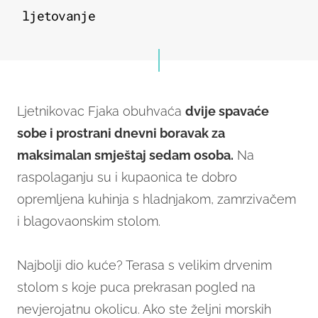
ljetovanje
Ljetnikovac Fjaka obuhvaća
dvije spavaće
sobe i prostrani dnevni boravak za
maksimalan smještaj sedam osoba.
Na
raspolaganju su i kupaonica te dobro
opremljena kuhinja s hladnjakom, zamrzivačem
i blagovaonskim stolom.
Najbolji dio kuće? Terasa s velikim drvenim
stolom s koje puca prekrasan pogled na
nevjerojatnu okolicu. Ako ste željni morskih