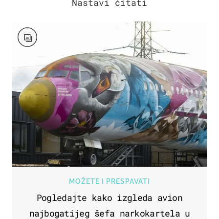
MOŽETE I PRESPAVATI
Pogledajte kako izgleda avion
najbogatijeg šefa narkokartela u