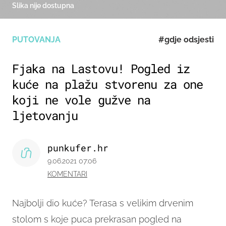
Slika nije dostupna
PUTOVANJA
#gdje odsjesti
Fjaka na Lastovu! Pogled iz
kuće na plažu stvorenu za one
koji ne vole gužve na
ljetovanju
punkufer.hr
9.06.2021 07:06
KOMENTARI
Najbolji dio kuće? Terasa s velikim drvenim
stolom s koje puca prekrasan pogled na