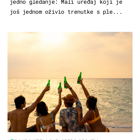
jedno gledanje: Mali uređaj koji je
još jednom oživio trenutke s ple...
ZANIMLJIVOSTI