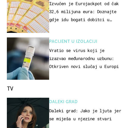
Izvučen je Eurojackpot od čak
32,6 milijuna eura: Doznajte
gdje idu bogati dobitci u
Hrvatskoj
PACIJENT U IZOLACIJI
Vratio se virus koji je
izazvao međunarodnu uzbunu:
Otkriven novi slučaj u Europi
TV
DALEKI GRAD
Daleki grad: Jako je ljuta jer
se miješa u njezine stvari