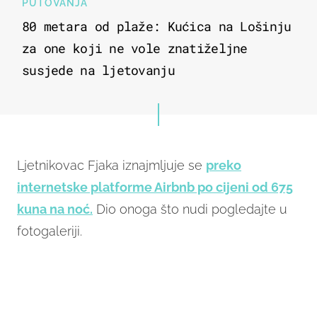
PUTOVANJA
80 metara od plaže: Kućica na Lošinju
za one koji ne vole znatiželjne
susjede na ljetovanju
Ljetnikovac Fjaka iznajmljuje se
preko
internetske platforme Airbnb po cijeni od 675
kuna na noć.
Dio onoga što nudi pogledajte u
fotogaleriji.