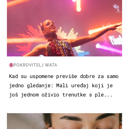
POKROVITELJ WATA
Kad su uspomene previše dobre za samo
jedno gledanje: Mali uređaj koji je
još jednom oživio trenutke s ple...
MODA & LJEPOTA