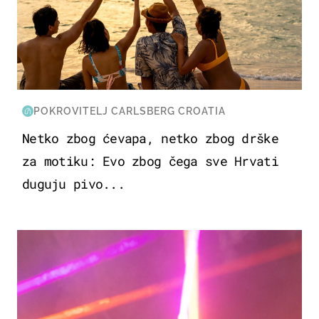
POKROVITELJ CARLSBERG CROATIA
Netko zbog ćevapa, netko zbog drške
za motiku: Evo zbog čega sve Hrvati
duguju pivo...
KULTURA & ZABAVA