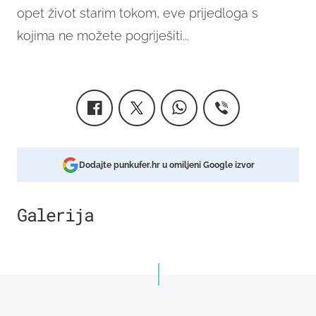
opet život starim tokom, eve prijedloga s
kojima ne možete pogriješiti...
Dodajte punkufer.hr u omiljeni Google izvor
Galerija