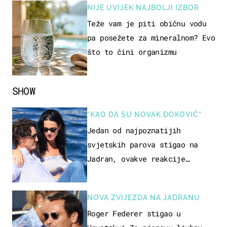
NIJE UVIJEK NAJBOLJI IZBOR
Teže vam je piti običnu vodu
pa posežete za mineralnom? Evo
što to čini organizmu
SHOW
"KAO DA SU NOVAK ĐOKOVIĆ"
Jedan od najpoznatijih
svjetskih parova stigao na
Jadran, ovakve reakcije
vjerojatno nisu očekivali
NOVA ZVIJEZDA NA JADRANU
Roger Federer stigao u