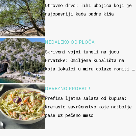
Otrovno drvo: Tihi ubojica koji je
najopasniji kada padne kiša
NEDALEKO OD PLOČA
Skriveni vojni tuneli na jugu
Hrvatske: Omiljena kupališta na
koja lokalci u miru dolaze roniti i
skakati u more
OBVEZNO PROBATI!
Prefina ljetna salata od kupusa:
Kremasto savršenstvo koje najbolje
paše uz pečeno meso