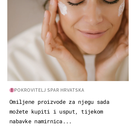
POKROVITELJ SPAR HRVATSKA
Omiljene proizvode za njegu sada
možete kupiti i usput, tijekom
nabavke namirnica...