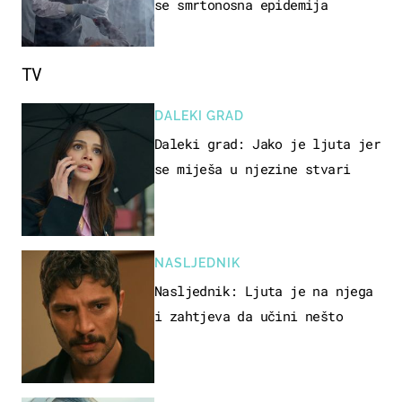
se smrtonosna epidemija
TV
DALEKI GRAD
Daleki grad: Jako je ljuta jer
se miješa u njezine stvari
NASLJEDNIK
Nasljednik: Ljuta je na njega
i zahtjeva da učini nešto