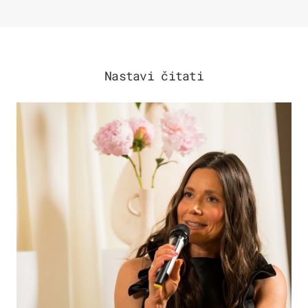
Nastavi čitati
MODA & LJEPOTA