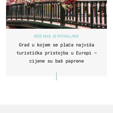
KOD NAS JE POVOLJNO
Grad u kojem se plaća najviša
turistička pristojba u Europi –
cijene su baš paprene