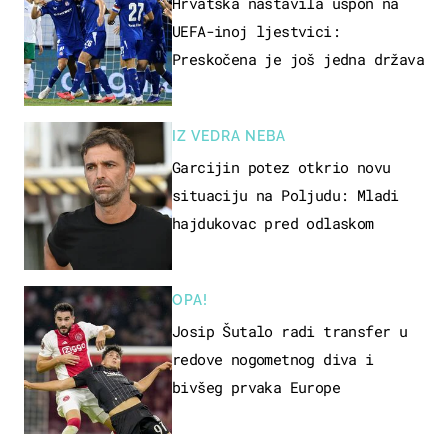
Hrvatska nastavila uspon na
UEFA-inoj ljestvici:
Preskočena je još jedna država
IZ VEDRA NEBA
Garcijin potez otkrio novu
situaciju na Poljudu: Mladi
hajdukovac pred odlaskom
OPA!
Josip Šutalo radi transfer u
redove nogometnog diva i
bivšeg prvaka Europe