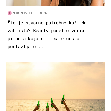
POKROVITELJ BIPA
Što je stvarno potrebno koži da
zablista? Beauty panel otvorio
pitanja koja si i same često
postavljamo...
ZANIMLJIVOSTI