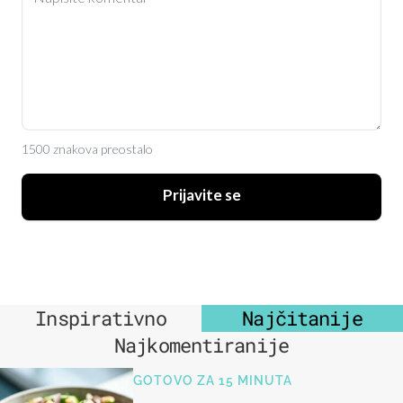
1500 znakova preostalo
Prijavite se
Inspirativno
Najčitanije
Najkomentiranije
GOTOVO ZA 15 MINUTA