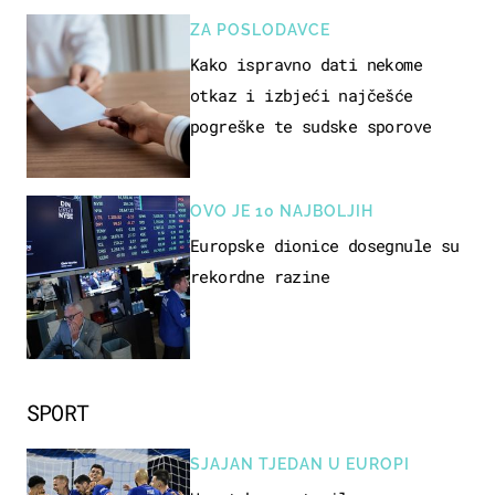
ZA POSLODAVCE
Kako ispravno dati nekome
otkaz i izbjeći najčešće
pogreške te sudske sporove
OVO JE 10 NAJBOLJIH
Europske dionice dosegnule su
rekordne razine
SPORT
SJAJAN TJEDAN U EUROPI