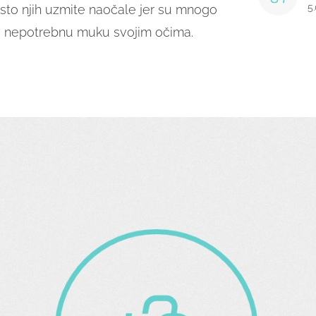
5
sto njih uzmite naočale jer su mnogo
ite nepotrebnu muku svojim očima.