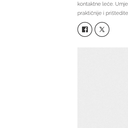
kontaktne leće. Umje
praktičnije i prišted