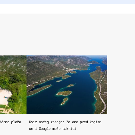
ščana plaža
Kviz općeg znanja: Za one pred kojima
se i Google može sakriti