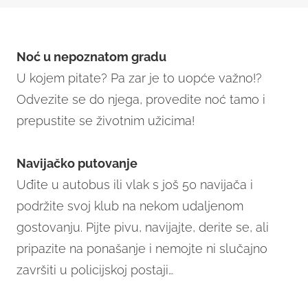
Noć u nepoznatom gradu
U kojem pitate? Pa zar je to uopće važno!?
Odvezite se do njega, provedite noć tamo i
prepustite se životnim užicima!
Navijačko putovanje
Uđite u autobus ili vlak s još 50 navijača i
podržite svoj klub na nekom udaljenom
gostovanju. Pijte pivu, navijajte, derite se, ali
pripazite na ponašanje i nemojte ni slučajno
završiti u policijskoj postaji…