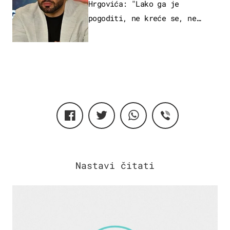
Hrgovića: "Lako ga je
pogoditi, ne kreće se, ne
koristi noge..."