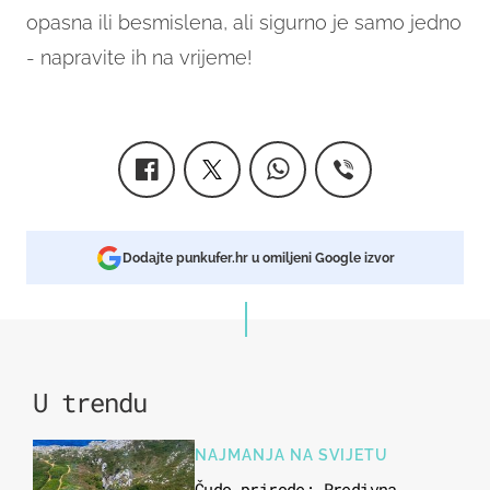
opasna ili besmislena, ali sigurno je samo jedno
- napravite ih na vrijeme!
Dodajte punkufer.hr u omiljeni Google izvor
U trendu
NAJMANJA NA SVIJETU
Čudo prirode: Predivna