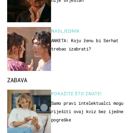
NASLJEDNIK
ANKETA: Koju ženu bi Serhat
trebao izabrati?
ZABAVA
POKAŽITE ŠTO ZNATE!
Samo pravi intelektualci mogu
riješiti ovaj kviz bez ijedne
pogreške