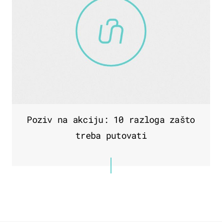
Poziv na akciju: 10 razloga zašto
treba putovati