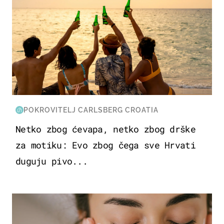
POKROVITELJ CARLSBERG CROATIA
Netko zbog ćevapa, netko zbog drške
za motiku: Evo zbog čega sve Hrvati
duguju pivo...
MODA & LJEPOTA