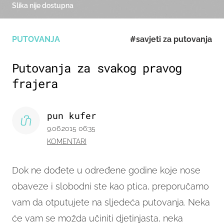
Slika nije dostupna
PUTOVANJA
#savjeti za putovanja
Putovanja za svakog pravog
frajera
pun kufer
9.06.2015 06:35
KOMENTARI
Dok ne dođete u određene godine koje nose
obaveze i slobodni ste kao ptica, preporučamo
vam da otputujete na sljedeća putovanja.
Neka
će vam se možda učiniti djetinjasta, neka