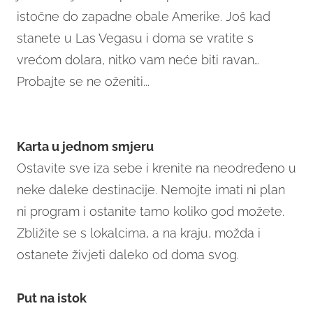
istočne do zapadne obale Amerike. Još kad
stanete u Las Vegasu i doma se vratite s
vrećom dolara, nitko vam neće biti ravan…
Probajte se ne oženiti...
Karta u jednom smjeru
Ostavite sve iza sebe i krenite na neodređeno u
neke daleke destinacije. Nemojte imati ni plan
ni program i ostanite tamo koliko god možete.
Zbližite se s lokalcima, a na kraju, možda i
ostanete živjeti daleko od doma svog.
Put na istok