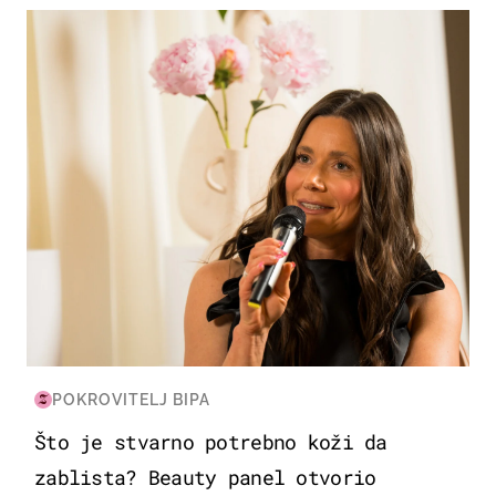
MODA & LJEPOTA
POKROVITELJ BIPA
Što je stvarno potrebno koži da
zablista? Beauty panel otvorio