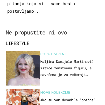
pitanja koja si i same često
postavljamo...
Ne propustite ni ovo
LIFESTYLE
POPUT SIRENE
Haljina Danijele Martinović
ističe ženstvenu figuru, a
savršena je za večernji
izlazak na moru
NOVE KOLEKCIJE
Ako su vam dosadile “obične”