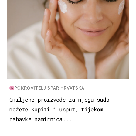
POKROVITELJ SPAR HRVATSKA
Omiljene proizvode za njegu sada
možete kupiti i usput, tijekom
nabavke namirnica...