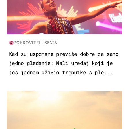
POKROVITELJ WATA
Kad su uspomene previše dobre za samo
jedno gledanje: Mali uređaj koji je
još jednom oživio trenutke s ple...
ZANIMLJIVOSTI