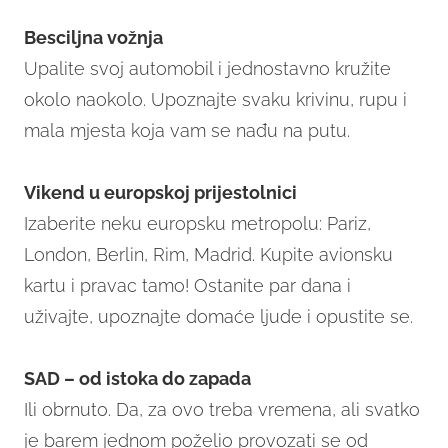
Besciljna vožnja
Upalite svoj automobil i jednostavno kružite
okolo naokolo. Upoznajte svaku krivinu, rupu i
mala mjesta koja vam se nađu na putu.
Vikend u europskoj prijestolnici
Izaberite neku europsku metropolu: Pariz,
London, Berlin, Rim, Madrid. Kupite avionsku
kartu i pravac tamo! Ostanite par dana i
uživajte, upoznajte domaće ljude i opustite se.
SAD – od istoka do zapada
Ili obrnuto. Da, za ovo treba vremena, ali svatko
je barem jednom poželio provozati se od