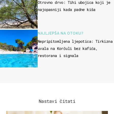
Otrovno drvo: Tihi ubojica koji je
najopasniji kada padne kiša
NAJLJEPŠA NA OTOKU?
Nepripitomljena ljepotica: Tirkizna
uvala na Korčuli bez kafića,
restorana i signala
Nastavi čitati