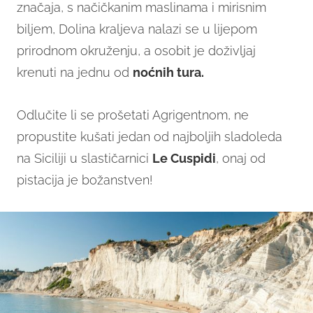
značaja, s načičkanim maslinama i mirisnim
biljem, Dolina kraljeva nalazi se u lijepom
prirodnom okruženju, a osobit je doživljaj
krenuti na jednu od
noćnih tura.
Odlučite li se prošetati Agrigentnom, ne
propustite kušati jedan od najboljih sladoleda
na Siciliji u slastičarnici
Le Cuspidi
, onaj od
pistacija je božanstven!