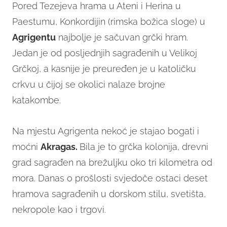
Pored Tezejeva hrama u Ateni i Herina u
Paestumu, Konkordijin (rimska božica sloge) u
Agrigentu
najbolje je sačuvan grčki hram.
Jedan je od posljednjih sagrađenih u Velikoj
Grčkoj, a kasnije je preuređen je u katoličku
crkvu u čijoj se okolici nalaze brojne
katakombe.
Na mjestu Agrigenta nekoć je stajao bogati i
moćni
Akragas.
Bila je to grčka kolonija, drevni
grad sagrađen na brežuljku oko tri kilometra od
mora. Danas o prošlosti svjedoče ostaci deset
hramova sagrađenih u dorskom stilu, svetišta,
nekropole kao i trgovi.