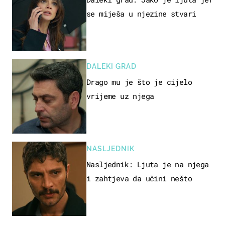
se miješa u njezine stvari
DALEKI GRAD
Drago mu je što je cijelo
vrijeme uz njega
NASLJEDNIK
Nasljednik: Ljuta je na njega
i zahtjeva da učini nešto