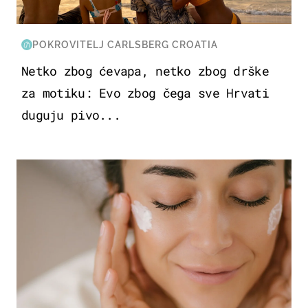
POKROVITELJ CARLSBERG CROATIA
Netko zbog ćevapa, netko zbog drške
za motiku: Evo zbog čega sve Hrvati
duguju pivo...
MODA & LJEPOTA