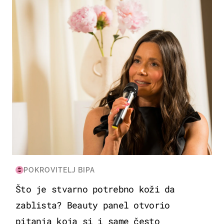
MODA & LJEPOTA
POKROVITELJ BIPA
Što je stvarno potrebno koži da
zablista? Beauty panel otvorio
pitanja koja si i same često