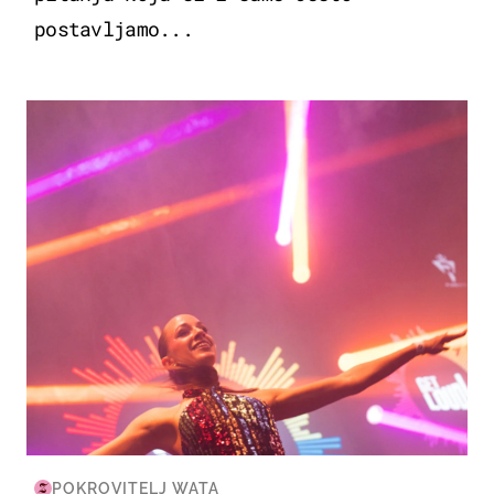
postavljamo...
KULTURA & ZABAVA
POKROVITELJ WATA