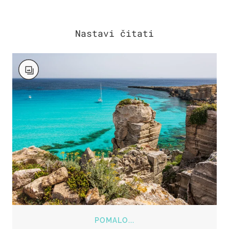
POMALO...