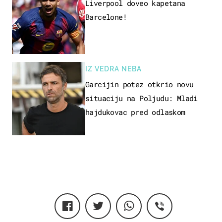
Liverpool doveo kapetana
Barcelone!
IZ VEDRA NEBA
Garcijin potez otkrio novu
situaciju na Poljudu: Mladi
hajdukovac pred odlaskom