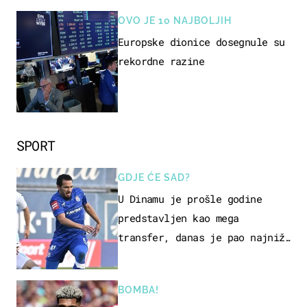
OVO JE 10 NAJBOLJIH
Europske dionice dosegnule su
rekordne razine
SPORT
GDJE ĆE SAD?
U Dinamu je prošle godine
predstavljen kao mega
transfer, danas je pao najniže
u karijeri
BOMBA!