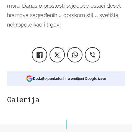
mora. Danas o prošlosti svjedoče ostaci deset
hramova sagrađenih u dorskom stilu, svetišta,
nekropole kao i trgovi.
Dodajte punkufer.hr u omiljeni Google izvor
Galerija
2