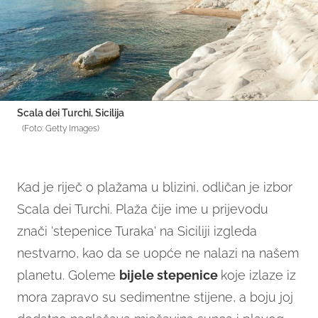
Scala dei Turchi, Sicilija
(Foto: Getty Images)
Kad je riječ o plažama u blizini, odličan je izbor
Scala dei Turchi. Plaža čije ime u prijevodu
znači 'stepenice Turaka' na Siciliji izgleda
nestvarno, kao da se uopće ne nalazi na našem
planetu. Goleme
bijele stepenice
koje izlaze iz
mora zapravo su sedimentne stijene, a boju joj