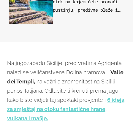
otok na kojem ćete pronaći
pustinju, predivne plaže i
uzbudljivu hranu
Na jugozapadu Sicilije, pred vratima Agrigenta
nalazi se veličanstvena Dolina hramova -
Valle
dei Templi,
najvažnija znamenitost na Siciliji i
ponos Talijana. Odlučite li krenuti prema jugu
kako biste vidjeli taj spektakl provjerite i
6 ideja
za smještaj na otoku fantastične hrane,
vulkana i mafije.