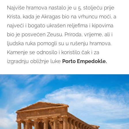
Najviše hramova nastalo je u 5. stoljeću prije
Krista, kada je Akragas bio na vrhuncu moći, a
najveći i bogato ukrašen reljefima i kipovima
bio je posvećen Zeusu. Priroda, vrijeme, ali i
ljudska ruka pomogli su u rušenju hramova.
Kamenje se odnosilo i koristilo čak i za
izgradnju obližnje luke
Porto Empedokle.