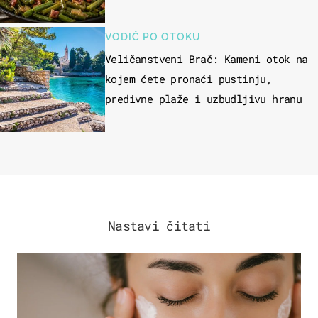
VODIČ PO OTOKU
Veličanstveni Brač: Kameni otok na
kojem ćete pronaći pustinju,
predivne plaže i uzbudljivu hranu
Nastavi čitati
MODA & LJEPOTA