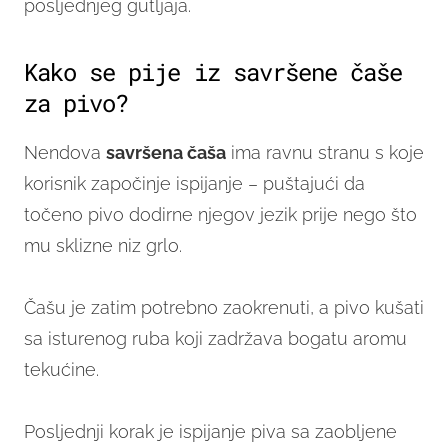
posljednjeg gutljaja.
Kako se pije iz savršene čaše
za pivo?
Nendova
savršena čaša
ima ravnu stranu s koje
korisnik započinje ispijanje – puštajući da
točeno pivo dodirne njegov jezik prije nego što
mu sklizne niz grlo.
Čašu je zatim potrebno zaokrenuti, a pivo kušati
sa isturenog ruba koji zadržava bogatu aromu
tekućine.
Posljednji korak je ispijanje piva sa zaobljene