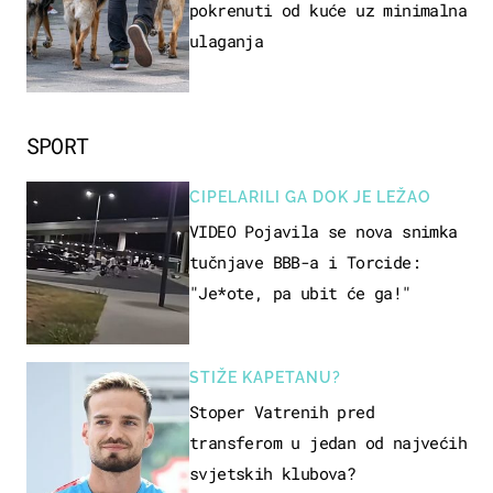
pokrenuti od kuće uz minimalna
ulaganja
SPORT
CIPELARILI GA DOK JE LEŽAO
VIDEO Pojavila se nova snimka
tučnjave BBB-a i Torcide:
"Je*ote, pa ubit će ga!"
STIŽE KAPETANU?
Stoper Vatrenih pred
transferom u jedan od najvećih
svjetskih klubova?