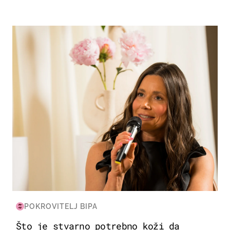
MODA & LJEPOTA
POKROVITELJ BIPA
Što je stvarno potrebno koži da