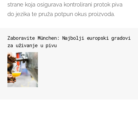
strane koja osigurava kontrolirani protok piva
do jezika te pruža potpun okus proizvoda.
Zaboravite München: Najbolji europski gradovi
za uživanje u pivu