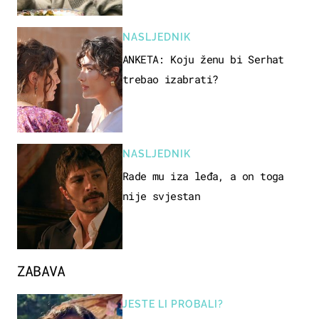
NASLJEDNIK
ANKETA: Koju ženu bi Serhat
trebao izabrati?
NASLJEDNIK
Rade mu iza leđa, a on toga
nije svjestan
ZABAVA
JESTE LI PROBALI?