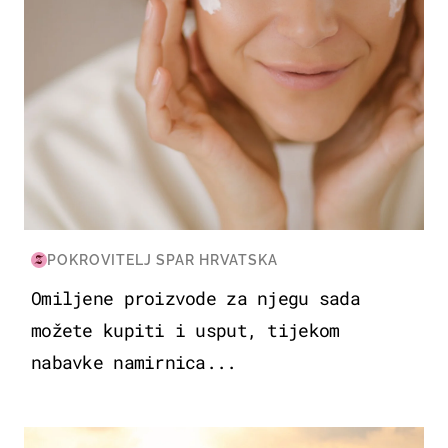
POKROVITELJ SPAR HRVATSKA
Omiljene proizvode za njegu sada
možete kupiti i usput, tijekom
nabavke namirnica...
ZANIMLJIVOSTI