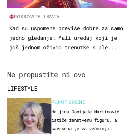
POKROVITELJ WATA
Kad su uspomene previše dobre za samo
jedno gledanje: Mali uređaj koji je
još jednom oživio trenutke s ple...
Ne propustite ni ovo
LIFESTYLE
POPUT SIRENE
Haljina Danijele Martinović
ističe ženstvenu figuru, a
savršena je za večernji