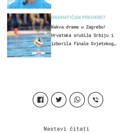
DRAMATIČAN PREOKRET
Kakva drama u Zagrebu!
Hrvatska srušila Srbiju i
izborila finale Svjetskog
prvenstva