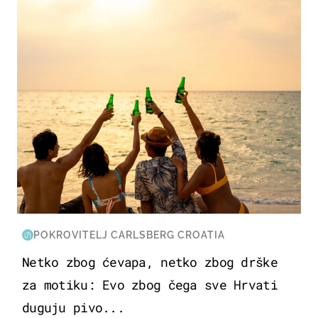
POKROVITELJ CARLSBERG CROATIA
Netko zbog ćevapa, netko zbog drške
za motiku: Evo zbog čega sve Hrvati
duguju pivo...