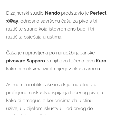
Dizajnerski studio
Nendo
predstavio je
Perfect
3Way
, odnosno savršenu čašu za pivo s tri
različite strane koja istovremeno budi i tri
različita osjećaja u ustima.
Čaša je napravljena po narudžbi japanske
pivovare Sapporo
za njihovo točeno pivo
Kuro
kako bi maksimalizirala njegov okus i aromu.
Asimetrični oblik čaše ima ključnu ulogu u
profinjenom iskustvu ispijanja točenog piva, a
kako bi omogućila korisnicima da uistinu
uživaju u cijelom iskustvu – od prvog do