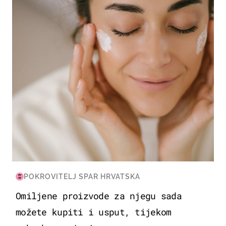
MODA & LJEPOTA
POKROVITELJ SPAR HRVATSKA
Omiljene proizvode za njegu sada
možete kupiti i usput, tijekom