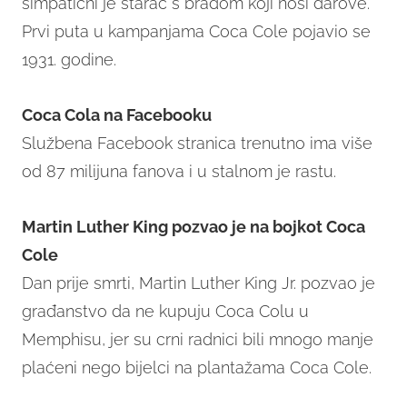
simpatični je starac s bradom koji nosi darove.
Prvi puta u kampanjama Coca Cole pojavio se
1931. godine.
Coca Cola na Facebooku
Službena Facebook stranica trenutno ima više
od 87 milijuna fanova i u stalnom je rastu.
Martin Luther King pozvao je na bojkot Coca
Cole
Dan prije smrti, Martin Luther King Jr. pozvao je
građanstvo da ne kupuju Coca Colu u
Memphisu, jer su crni radnici bili mnogo manje
plaćeni nego bijelci na plantažama Coca Cole.