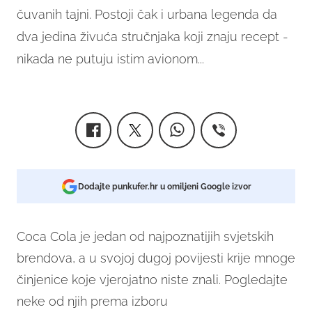
čuvanih tajni. Postoji čak i urbana legenda da
dva jedina živuća stručnjaka koji znaju recept -
nikada ne putuju istim avionom...
Dodajte punkufer.hr u omiljeni Google izvor
Coca Cola je jedan od najpoznatijih svjetskih
brendova, a u svojoj dugoj povijesti krije mnoge
činjenice koje vjerojatno niste znali. Pogledajte
neke od njih prema izboru