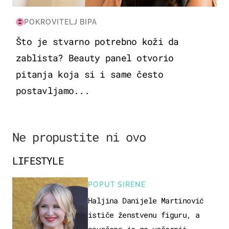
POKROVITELJ BIPA
Što je stvarno potrebno koži da
zablista? Beauty panel otvorio
pitanja koja si i same često
postavljamo...
Ne propustite ni ovo
LIFESTYLE
POPUT SIRENE
Haljina Danijele Martinović
ističe ženstvenu figuru, a
savršena je za večernji