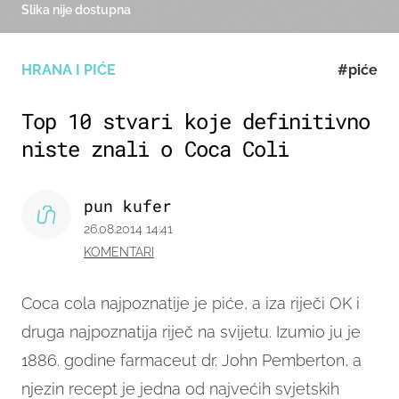
Slika nije dostupna
HRANA I PIĆE
#piće
Top 10 stvari koje definitivno
niste znali o Coca Coli
pun kufer
26.08.2014 14:41
KOMENTARI
Coca cola najpoznatije je piće, a iza riječi OK i
druga najpoznatija riječ na svijetu.
Izumio ju je
1886. godine farmaceut dr. John Pemberton, a
njezin recept je jedna od najvećih svjetskih