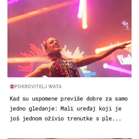
POKROVITELJ WATA
Kad su uspomene previše dobre za samo
jedno gledanje: Mali uređaj koji je
još jednom oživio trenutke s ple...