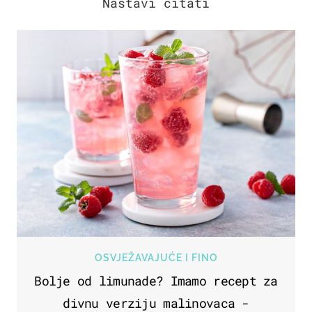
OSVJEŽAVAJUĆE I FINO
Bolje od limunade? Imamo recept za
divnu verziju malinovaca -