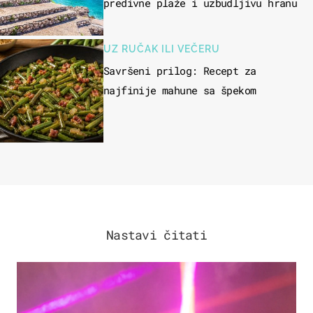
predivne plaže i uzbudljivu hranu
UZ RUČAK ILI VEČERU
Savršeni prilog: Recept za
najfinije mahune sa špekom
Nastavi čitati
KULTURA & ZABAVA