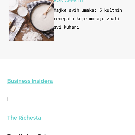
BON APPETIT!
Majke svih umaka: 5 kultnih
recepata koje moraju znati
svi kuhari
Business Insidera
i
The Richesta