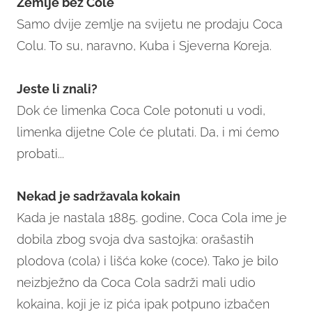
Zemlje bez Cole
Samo dvije zemlje na svijetu ne prodaju Coca
Colu. To su, naravno, Kuba i Sjeverna Koreja.
Jeste li znali?
Dok će limenka Coca Cole potonuti u vodi,
limenka dijetne Cole će plutati. Da, i mi ćemo
probati...
Nekad je sadržavala kokain
Kada je nastala 1885. godine, Coca Cola ime je
dobila zbog svoja dva sastojka: orašastih
plodova (cola) i lišća koke (coce). Tako je bilo
neizbježno da Coca Cola sadrži mali udio
kokaina, koji je iz pića ipak potpuno izbačen