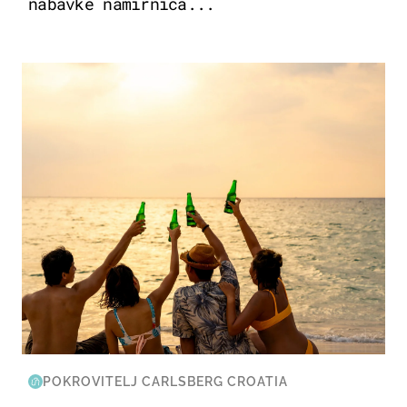
nabavke namirnica...
ZANIMLJIVOSTI
POKROVITELJ CARLSBERG CROATIA