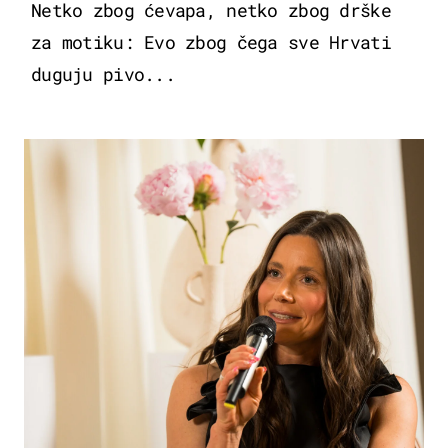
Netko zbog ćevapa, netko zbog drške
za motiku: Evo zbog čega sve Hrvati
duguju pivo...
MODA & LJEPOTA