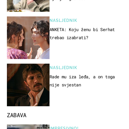
NASLJEDNIK
ANKETA: Koju ženu bi Serhat
trebao izabrati?
NASLJEDNIK
Rade mu iza leđa, a on toga
nije svjestan
ZABAVA
IMPRESIVNO!