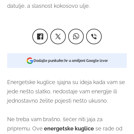
datulje, a slasnost kokosovo ulje.
Dodajte punkufer.hr u omiljeni Google izvor
Energetske kuglice sjajna su ideja kada vam se
jede nešto slatko, nedostaje vam energije ili
jednostavno želite pojesti nešto ukusno.
Ne treba vam brašno, šećer niti jaja za
pripremu. Ove
energetske kuglice
se rade od