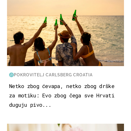
POKROVITELJ CARLSBERG CROATIA
Netko zbog ćevapa, netko zbog drške
za motiku: Evo zbog čega sve Hrvati
duguju pivo...
MODA & LJEPOTA