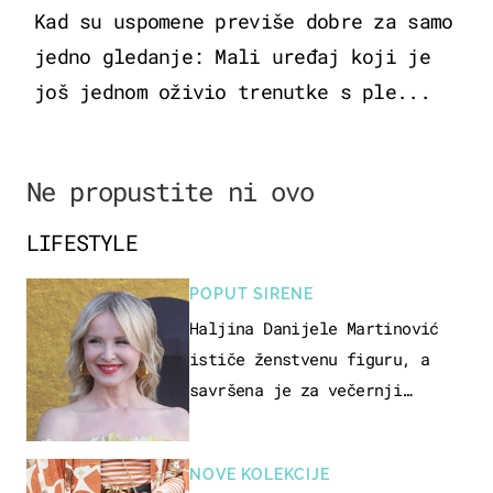
Kad su uspomene previše dobre za samo
jedno gledanje: Mali uređaj koji je
još jednom oživio trenutke s ple...
Ne propustite ni ovo
LIFESTYLE
POPUT SIRENE
Haljina Danijele Martinović
ističe ženstvenu figuru, a
savršena je za večernji
izlazak na moru
NOVE KOLEKCIJE