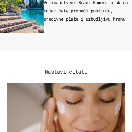
Veličanstveni Brač: Kameni otok na
kojem ćete pronaći pustinju,
predivne plaže i uzbudljivu hranu
Nastavi čitati
MODA & LJEPOTA