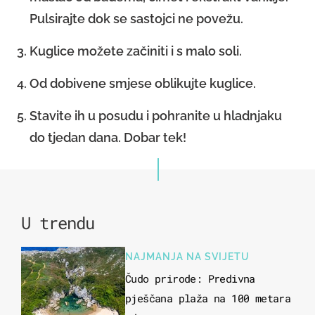
Pulsirajte dok se sastojci ne povežu.
Kuglice možete začiniti i s malo soli.
Od dobivene smjese oblikujte kuglice.
Stavite ih u posudu i pohranite u hladnjaku
do tjedan dana. Dobar tek!
U trendu
NAJMANJA NA SVIJETU
Čudo prirode: Predivna
pješčana plaža na 100 metara