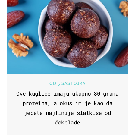
OD 5 SASTOJKA
Ove kuglice imaju ukupno 80 grama
proteina, a okus im je kao da
jedete najfinije slatkiše od
čokolade