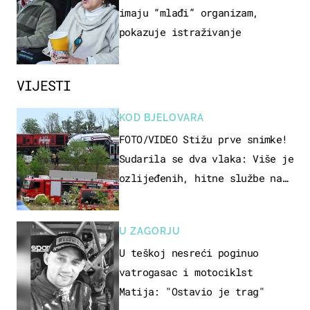
imaju “mlađi” organizam,
pokazuje istraživanje
VIJESTI
KOD BJELOVARA
FOTO/VIDEO Stižu prve snimke!
Sudarila se dva vlaka: Više je
ozlijeđenih, hitne službe na
terenu
U ZAGORJU
U teškoj nesreći poginuo
vatrogasac i motociklst
Matija: "Ostavio je trag"