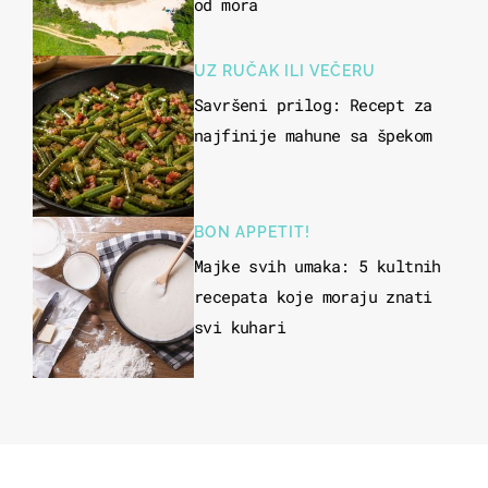
od mora
UZ RUČAK ILI VEČERU
Savršeni prilog: Recept za
najfinije mahune sa špekom
BON APPETIT!
Majke svih umaka: 5 kultnih
recepata koje moraju znati
svi kuhari