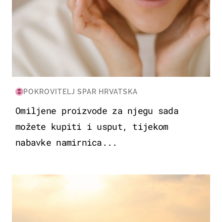
POKROVITELJ SPAR HRVATSKA
Omiljene proizvode za njegu sada
možete kupiti i usput, tijekom
nabavke namirnica...
ZANIMLJIVOSTI