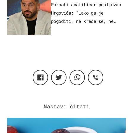
Poznati analitičar popljuvao
Hrgovića: "Lako ga je
pogoditi, ne kreće se, ne
koristi noge..."