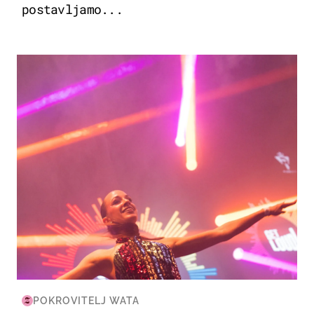
postavljamo...
KULTURA & ZABAVA
POKROVITELJ WATA