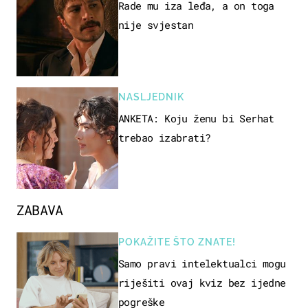
Rade mu iza leđa, a on toga
nije svjestan
NASLJEDNIK
ANKETA: Koju ženu bi Serhat
trebao izabrati?
ZABAVA
POKAŽITE ŠTO ZNATE!
Samo pravi intelektualci mogu
riješiti ovaj kviz bez ijedne
pogreške