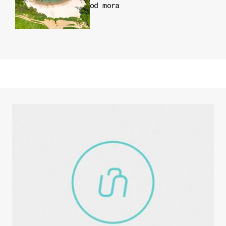
od mora