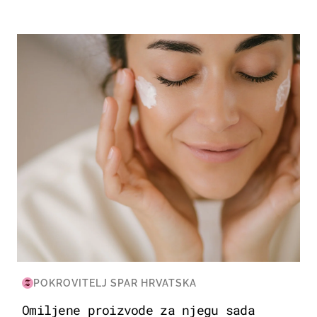
MODA & LJEPOTA
POKROVITELJ SPAR HRVATSKA
Omiljene proizvode za njegu sada