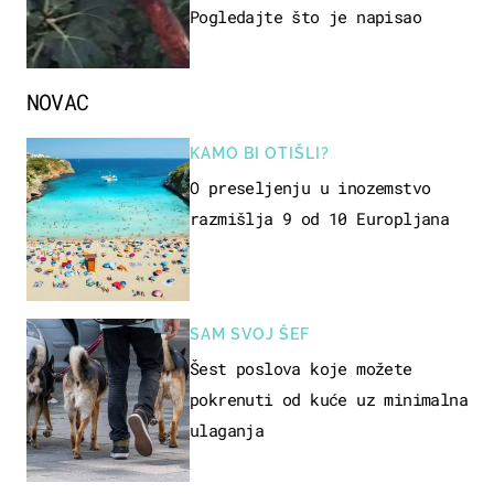
Pogledajte što je napisao
NOVAC
KAMO BI OTIŠLI?
O preseljenju u inozemstvo
razmišlja 9 od 10 Europljana
SAM SVOJ ŠEF
Šest poslova koje možete
pokrenuti od kuće uz minimalna
ulaganja