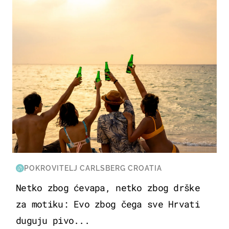
POKROVITELJ CARLSBERG CROATIA
Netko zbog ćevapa, netko zbog drške
za motiku: Evo zbog čega sve Hrvati
duguju pivo...