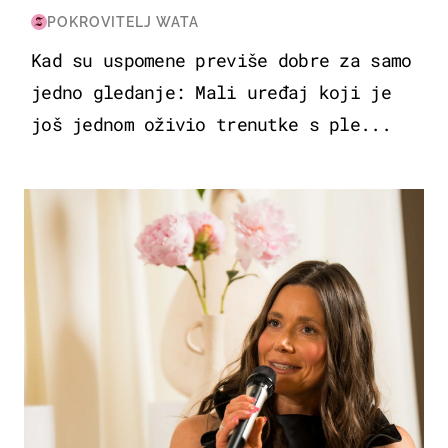
POKROVITELJ WATA
Kad su uspomene previše dobre za samo
jedno gledanje: Mali uređaj koji je
još jednom oživio trenutke s ple...
MODA & LJEPOTA