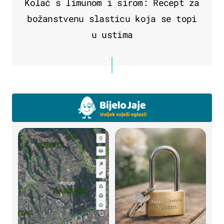
Kolač s limunom i sirom: Recept za
božanstvenu slasticu koja se topi
u ustima