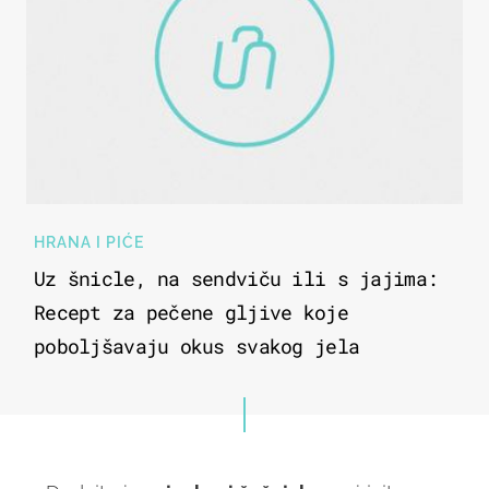
HRANA I PIĆE
Uz šnicle, na sendviču ili s jajima:
Recept za pečene gljive koje
poboljšavaju okus svakog jela