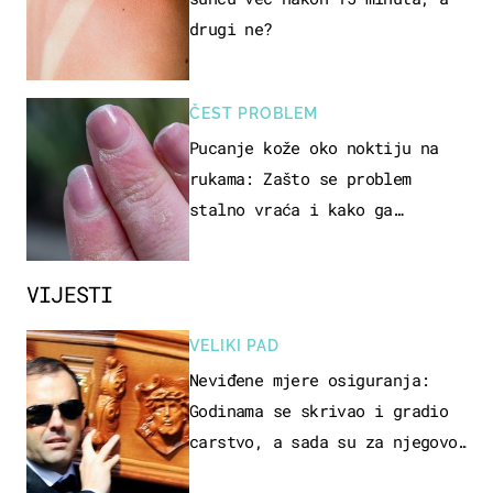
drugi ne?
ČEST PROBLEM
Pucanje kože oko noktiju na
rukama: Zašto se problem
stalno vraća i kako ga
zaustaviti?
VIJESTI
VELIKI PAD
Neviđene mjere osiguranja:
Godinama se skrivao i gradio
carstvo, a sada su za njegovo
izručenje naručili posebno