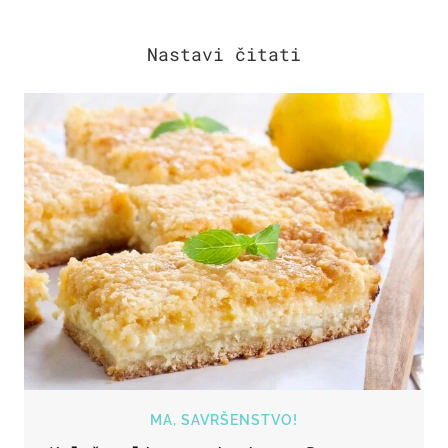
MA, SAVRŠENSTVO!