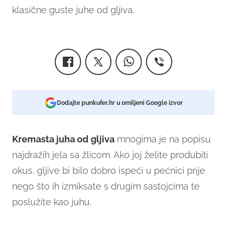
klasične guste juhe od gljiva.
Dodajte punkufer.hr u omiljeni Google izvor
Kremasta juha od gljiva
mnogima je na popisu
najdražih jela sa žlicom. Ako joj želite produbiti
okus, gljive bi bilo dobro ispeći u pećnici prije
nego što ih izmiksate s drugim sastojcima te
poslužite kao juhu.