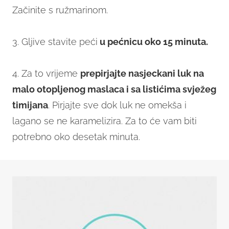
Začinite s ružmarinom.
3. Gljive stavite peći
u pećnicu oko 15 minuta.
4. Za to vrijeme
prepirjajte nasjeckani luk na
malo otopljenog maslaca i sa listićima svježeg
timijana
. Pirjajte sve dok luk ne omekša i
lagano se ne karamelizira. Za to će vam biti
potrebno oko desetak minuta.