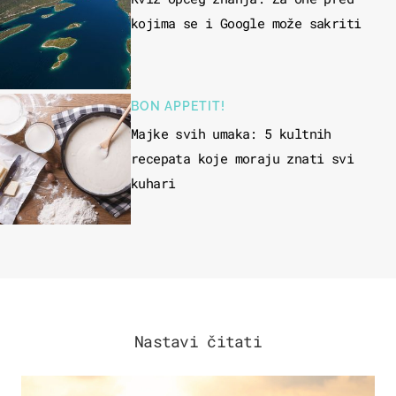
kojima se i Google može sakriti
BON APPETIT!
Majke svih umaka: 5 kultnih
recepata koje moraju znati svi
kuhari
Nastavi čitati
ZANIMLJIVOSTI