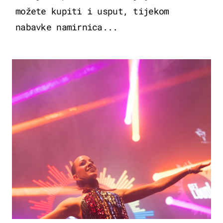
možete kupiti i usput, tijekom
nabavke namirnica...
KULTURA & ZABAVA