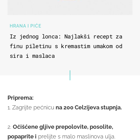
HRANA I PIĆE
Iz jednog lonca: Najlakši recept za
finu piletinu s kremastim umakom od
sira i maslaca
Priprema:
1. Zagrijte pećnicu
na 200 Celzijeva stupnja.
2.
Očišćene gljive prepolovite, posolite,
popaprite i
prelijte s malo maslinova ulja.