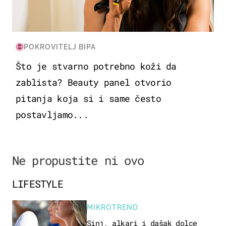
POKROVITELJ BIPA
Što je stvarno potrebno koži da
zablista? Beauty panel otvorio
pitanja koja si i same često
postavljamo...
Ne propustite ni ovo
LIFESTYLE
MIKROTREND
Sinj, alkari i dašak dolce