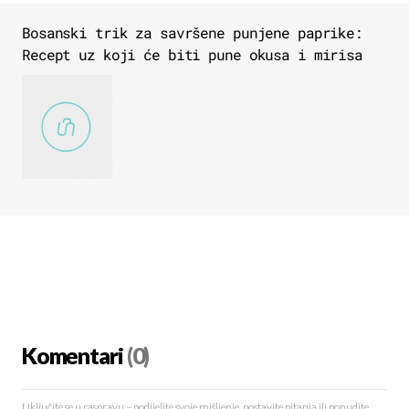
Bosanski trik za savršene punjene paprike:
Recept uz koji će biti pune okusa i mirisa
Komentari
(0)
Uključite se u raspravu – podijelite svoje mišljenje, postavite pitanja ili ponudite