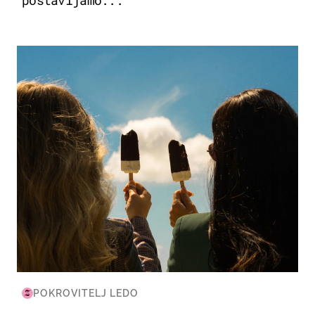
postavljamo...
ZDRAVLJE & PREHRANA
POKROVITELJ LEDO