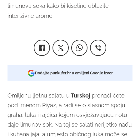
limunova soka kako bi kiseline ublažile
intenzivne arome...
Dodajte punkufer.hr u omiljeni Google izvor
Omiljenu ljetnu salatu u
Turskoj
pronaći ćete
pod imenom Piyaz, a radi se o slasnom spoju
graha, luka i rajčica kojem osvježavajuću notu
daje limunov sok. Na toj se salati nerijetko nađu
i kuhana jaja, a umjesto običnog luka može se