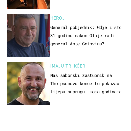
HEROJ
General pobjednik: Gdje i što
31 godinu nakon Oluje radi
general Ante Gotovina?
IMAJU TRI KĆERI
Naš saborski zastupnik na
Thompsonovu koncertu pokazao
lijepu suprugu, koja godinama
izbjegava javnost