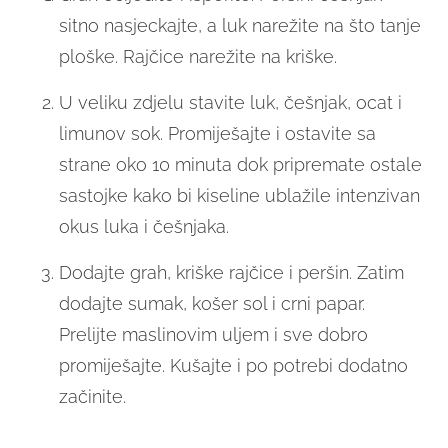
sitno nasjeckajte, a luk narežite na što tanje
ploške. Rajčice narežite na kriške.
U veliku zdjelu stavite luk, češnjak, ocat i
limunov sok. Promiješajte i ostavite sa
strane oko 10 minuta dok pripremate ostale
sastojke kako bi kiseline ublažile intenzivan
okus luka i češnjaka.
Dodajte grah, kriške rajčice i peršin. Zatim
dodajte sumak, košer sol i crni papar.
Prelijte maslinovim uljem i sve dobro
promiješajte. Kušajte i po potrebi dodatno
začinite.