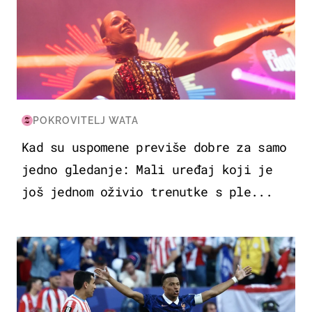
POKROVITELJ WATA
Kad su uspomene previše dobre za samo
jedno gledanje: Mali uređaj koji je
još jednom oživio trenutke s ple...
SVJETSKO PRVENSTVO 2026