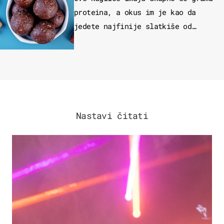
proteina, a okus im je kao da
jedete najfinije slatkiše od
čokolade
Nastavi čitati
KULTURA & ZABAVA