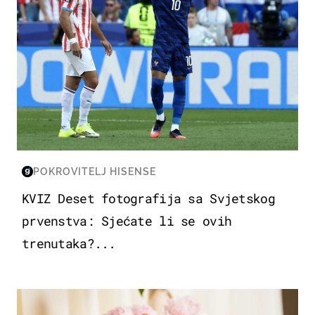
POKROVITELJ HISENSE
KVIZ Deset fotografija sa Svjetskog
prvenstva: Sjećate li se ovih
trenutaka?...
MODA & LJEPOTA