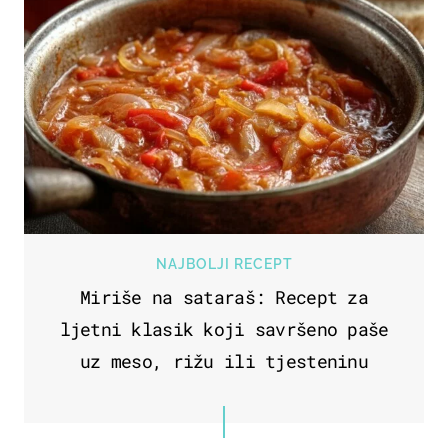
NAJBOLJI RECEPT
Miriše na sataraš: Recept za
ljetni klasik koji savršeno paše
uz meso, rižu ili tjesteninu