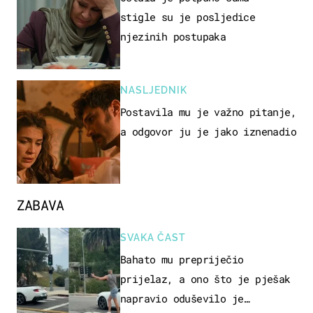
stigle su je posljedice
njezinih postupaka
NASLJEDNIK
Postavila mu je važno pitanje,
a odgovor ju je jako iznenadio
ZABAVA
SVAKA ČAST
Bahato mu prepriječio
prijelaz, a ono što je pješak
napravio oduševilo je