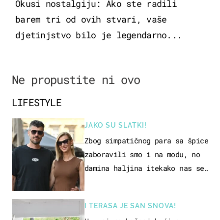
Okusi nostalgiju: Ako ste radili
barem tri od ovih stvari, vaše
djetinjstvo bilo je legendarno...
Ne propustite ni ovo
LIFESTYLE
JAKO SU SLATKI!
Zbog simpatičnog para sa špice
zaboravili smo i na modu, no
damina haljina itekako nas se
dojmila
I TERASA JE SAN SNOVA!