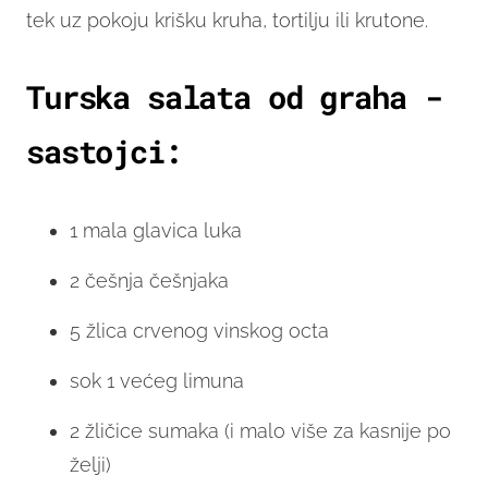
tek uz pokoju krišku kruha, tortilju ili krutone.
Turska salata od graha -
sastojci:
1 mala glavica luka
2 češnja češnjaka
5 žlica crvenog vinskog octa
sok 1 većeg limuna
2 žličice sumaka (i malo više za kasnije po
želji)