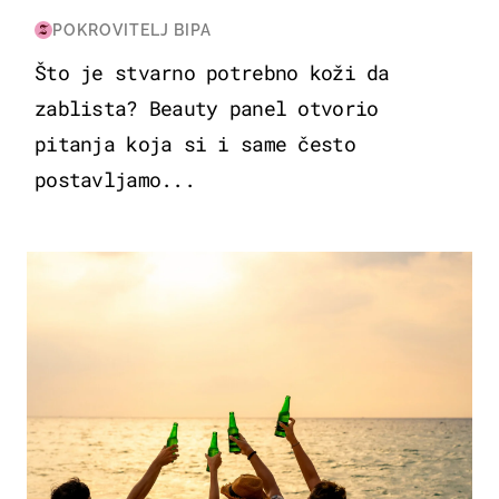
POKROVITELJ BIPA
Što je stvarno potrebno koži da
zablista? Beauty panel otvorio
pitanja koja si i same često
postavljamo...
ZANIMLJIVOSTI