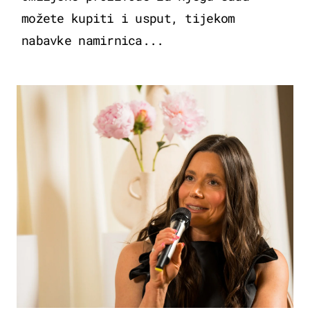
možete kupiti i usput, tijekom
nabavke namirnica...
MODA & LJEPOTA