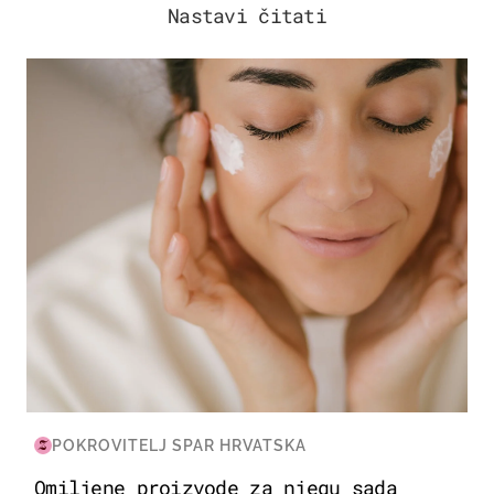
Nastavi čitati
MODA & LJEPOTA
POKROVITELJ SPAR HRVATSKA
Omiljene proizvode za njegu sada