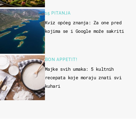
15 PITANJA
Kviz općeg znanja: Za one pred
kojima se i Google može sakriti
BON APPETIT!
Majke svih umaka: 5 kultnih
recepata koje moraju znati svi
kuhari