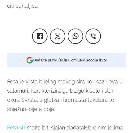
čili pahuljica.
Dodajte punkufer.hr u omiljeni Google izvor
Feta je vrsta bijelog mekog sira koji sazrijeva u
salamuri. Karakterizira ga blago kiselo i slan
okus, čvrsta, a glatka i kremasta tekstura te
snježno-bijela boja.
Feta sir
može biti sjajan dodatak brojnim jelima