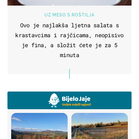
UZ MESO S ROŠTILJA
Ovo je najlakša ljetna salata s
krastavcima i rajčicama, neopisivo
je fina, a složit ćete je za 5
minuta