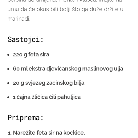
umu da će okus biti bolji što ga duže držite u
marinadi.
Sastojci:
220 g feta sira
60 ml ekstra djevičanskog maslinovog ulja
20 g svježeg začinskog bilja
1 čajna žličica čili pahuljica
Priprema:
Narežite feta sir na kockice.