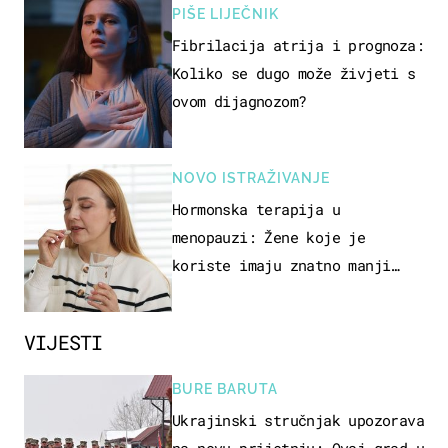
PIŠE LIJEČNIK
Fibrilacija atrija i prognoza:
Koliko se dugo može živjeti s
ovom dijagnozom?
NOVO ISTRAŽIVANJE
Hormonska terapija u
menopauzi: Žene koje je
koriste imaju znatno manji
rizik od ovoga
VIJESTI
BURE BARUTA
Ukrajinski stručnjak upozorava