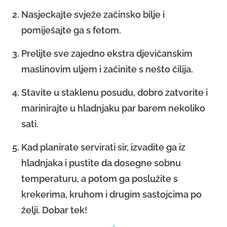
Nasjeckajte svježe začinsko bilje i
pomiješajte ga s fetom.
Prelijte sve zajedno ekstra djevičanskim
maslinovim uljem i začinite s nešto čilija.
Stavite u staklenu posudu, dobro zatvorite i
marinirajte u hladnjaku par barem nekoliko
sati.
Kad planirate servirati sir, izvadite ga iz
hladnjaka i pustite da dosegne sobnu
temperaturu, a potom ga poslužite s
krekerima, kruhom i drugim sastojcima po
želji. Dobar tek!