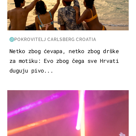
POKROVITELJ CARLSBERG CROATIA
Netko zbog ćevapa, netko zbog drške
za motiku: Evo zbog čega sve Hrvati
duguju pivo...
KULTURA & ZABAVA