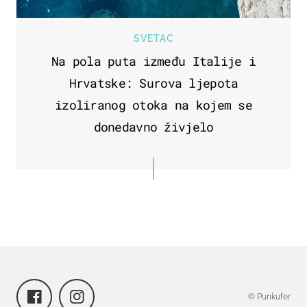
SVETAC
Na pola puta između Italije i
Hrvatske: Surova ljepota
izoliranog otoka na kojem se
donedavno živjelo
© Punkufer