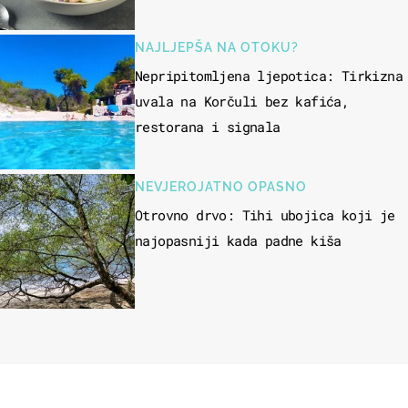
NAJLJEPŠA NA OTOKU?
Nepripitomljena ljepotica: Tirkizna
uvala na Korčuli bez kafića,
restorana i signala
NEVJEROJATNO OPASNO
Otrovno drvo: Tihi ubojica koji je
najopasniji kada padne kiša