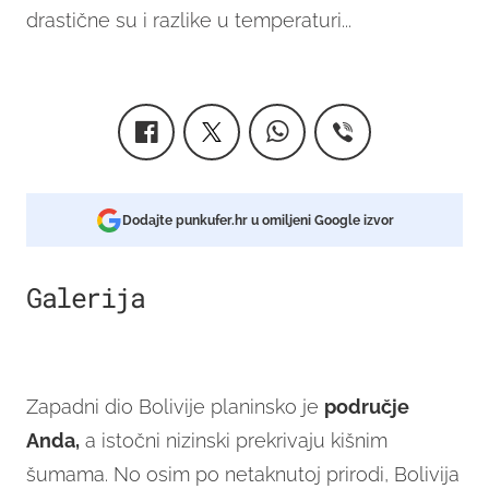
drastične su i razlike u temperaturi...
Dodajte punkufer.hr u omiljeni Google izvor
Galerija
2
Zapadni dio Bolivije planinsko je
područje
Anda,
a istočni nizinski prekrivaju kišnim
šumama. No osim po netaknutoj prirodi, Bolivija