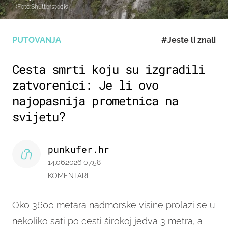
(Foto:Shutterstock)
PUTOVANJA
#Jeste li znali
Cesta smrti koju su izgradili
zatvorenici: Je li ovo
najopasnija prometnica na
svijetu?
punkufer.hr
14.06.2026 07:58
KOMENTARI
Oko 3600 metara nadmorske visine prolazi se u
nekoliko sati po cesti širokoj jedva 3 metra, a