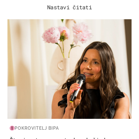
Nastavi čitati
MODA & LJEPOTA
POKROVITELJ BIPA