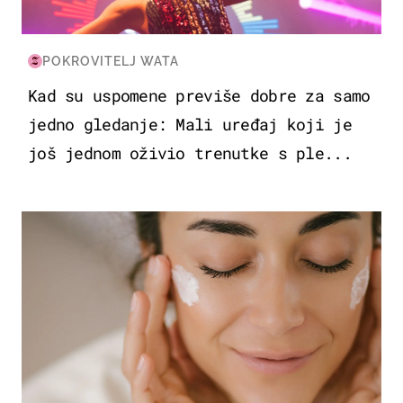
POKROVITELJ WATA
Kad su uspomene previše dobre za samo
jedno gledanje: Mali uređaj koji je
još jednom oživio trenutke s ple...
MODA & LJEPOTA