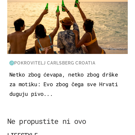
POKROVITELJ CARLSBERG CROATIA
Netko zbog ćevapa, netko zbog drške
za motiku: Evo zbog čega sve Hrvati
duguju pivo...
Ne propustite ni ovo
LIFESTYLE