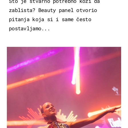
Što je stvarno potrebno koži da
zablista? Beauty panel otvorio
pitanja koja si i same često
postavljamo...
KULTURA & ZABAVA