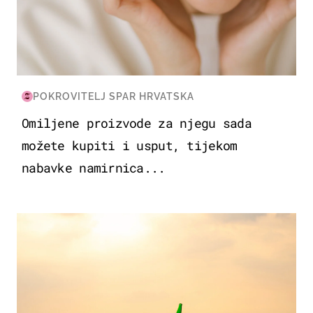
POKROVITELJ SPAR HRVATSKA
Omiljene proizvode za njegu sada
možete kupiti i usput, tijekom
nabavke namirnica...
ZANIMLJIVOSTI