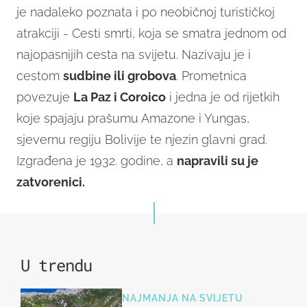
je nadaleko poznata i po neobičnoj turističkoj
atrakciji - Cesti smrti, koja se smatra jednom od
najopasnijih cesta na svijetu. Nazivaju je i
cestom
sudbine ili grobova
. Prometnica
povezuje
La Paz i Coroico
i jedna je od rijetkih
koje spajaju prašumu Amazone i Yungas,
sjevernu regiju Bolivije te njezin glavni grad.
Izgrađena je 1932. godine, a
napravili su je
zatvorenici.
U trendu
NAJMANJA NA SVIJETU