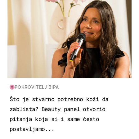
POKROVITELJ BIPA
Što je stvarno potrebno koži da
zablista? Beauty panel otvorio
pitanja koja si i same često
postavljamo...