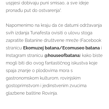
uspjesi dobivaju puni smisao, a sve ideje
pronađu put do ostvarenja".
Napomenimo na kraju da će datumi održavanja
svih izdanja Tunafesta ovisiti o ulovu stoga
zapratite Batanine društvene mreže (Facebook
stranicu
Ekomuzej batana/Ecomuseo batana
i
Instagram stranicu
@houseofbatana
) kako biste
mogli biti dio ovog fantastičnog iskustva koje
spaja znanje o plodovima mora s
gastronomskom kulturom, rovinjskim
gostoprimstvom i jedinstvenim zvucima
glazbene baštine Rovinja.