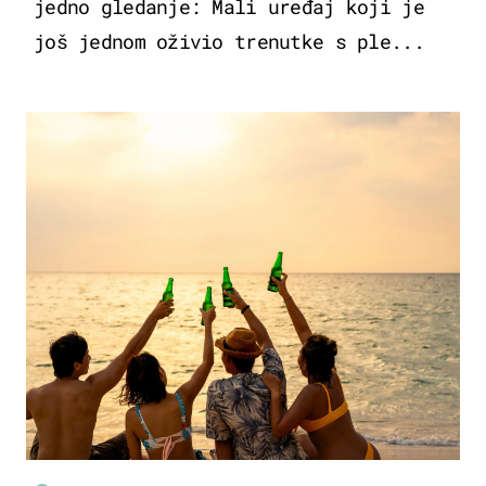
jedno gledanje: Mali uređaj koji je
još jednom oživio trenutke s ple...
ZANIMLJIVOSTI