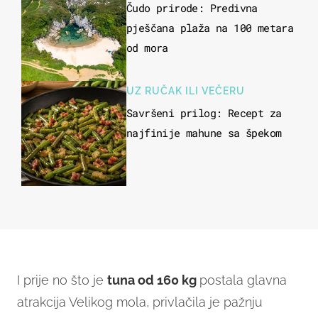
Čudo prirode: Predivna
pješčana plaža na 100 metara
od mora
UZ RUČAK ILI VEČERU
Savršeni prilog: Recept za
najfinije mahune sa špekom
I prije no što je
tuna od 160 kg
postala glavna
atrakcija Velikog mola, privlačila je pažnju