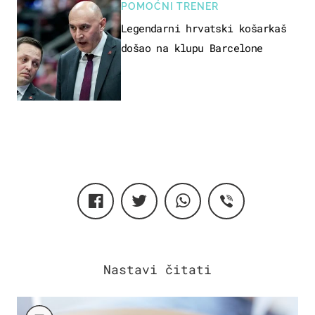
POMOĆNI TRENER
Legendarni hrvatski košarkaš
došao na klupu Barcelone