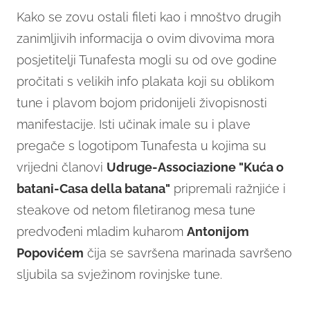
Kako se zovu ostali fileti kao i mnoštvo drugih
zanimljivih informacija o ovim divovima mora
posjetitelji Tunafesta mogli su od ove godine
pročitati s velikih info plakata koji su oblikom
tune i plavom bojom pridonijeli živopisnosti
manifestacije. Isti učinak imale su i plave
pregače s logotipom Tunafesta u kojima su
vrijedni članovi
Udruge-Associazione "Kuća o
batani-Casa della batana"
pripremali ražnjiće i
steakove od netom filetiranog mesa tune
predvođeni mladim kuharom
Antonijom
Popovićem
čija se savršena marinada savršeno
sljubila sa svježinom rovinjske tune.