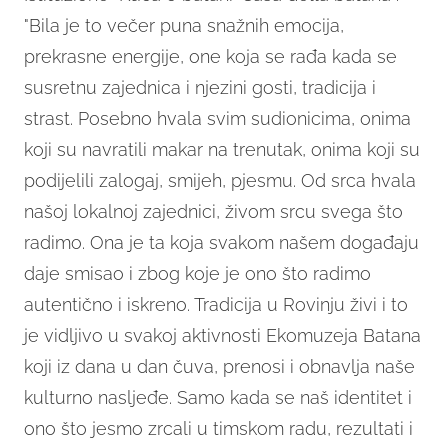
"Bila je to večer puna snažnih emocija,
prekrasne energije, one koja se rađa kada se
susretnu zajednica i njezini gosti, tradicija i
strast. Posebno hvala svim sudionicima, onima
koji su navratili makar na trenutak, onima koji su
podijelili zalogaj, smijeh, pjesmu. Od srca hvala
našoj lokalnoj zajednici, živom srcu svega što
radimo. Ona je ta koja svakom našem događaju
daje smisao i zbog koje je ono što radimo
autentično i iskreno. Tradicija u Rovinju živi i to
je vidljivo u svakoj aktivnosti Ekomuzeja Batana
koji iz dana u dan čuva, prenosi i obnavlja naše
kulturno nasljeđe. Samo kada se naš identitet i
ono što jesmo zrcali u timskom radu, rezultati i