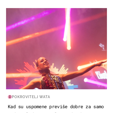
KULTURA & ZABAVA
POKROVITELJ WATA
Kad su uspomene previše dobre za samo