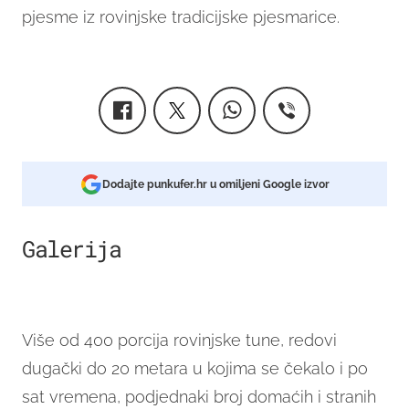
pjesme iz rovinjske tradicijske pjesmarice.
Dodajte punkufer.hr u omiljeni Google izvor
Galerija
18
Više od 400 porcija rovinjske tune, redovi
dugački do 20 metara u kojima se čekalo i po
sat vremena, podjednaki broj domaćih i stranih