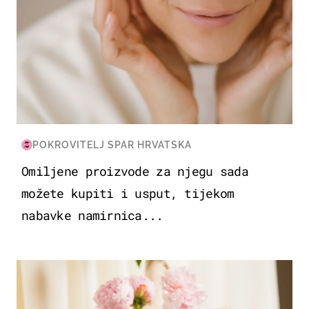
POKROVITELJ SPAR HRVATSKA
Omiljene proizvode za njegu sada
možete kupiti i usput, tijekom
nabavke namirnica...
MODA & LJEPOTA