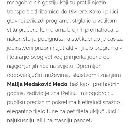
mnogobrojnih gostiju koji su pratili njezin
transport od ribarnice do Rivijere. Kako i priliči
glavnoj zvijezdi programa, stigla je u velikom
stilu praćena kamerama brojnih promatrača, a
nakon što je podignuta na stol kucnuo je čas za
jedinstveni prizor i najatraktivniji dio programa -
filetiranje ovog velikog primjerka jedne od
najcjenjenijih riba na svijetu. Opremljen
odgovarajućim noževima, iskustvom i znanjem
Matija Medaković Medo
, baš kao i prethodnih
godina, zadivio je znatiželjnu i mnogobrojnu
publiku preciznim pokretima filetirajući snažno i
elegantno tijelo tune na pet fileta uključujući i
najukusniju, ali i najmasniju pancetu.