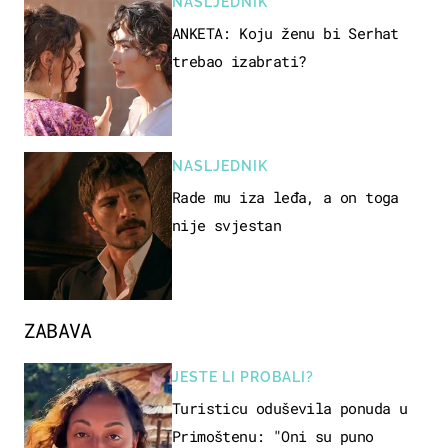
NASLJEDNIK
ANKETA: Koju ženu bi Serhat
trebao izabrati?
NASLJEDNIK
Rade mu iza leđa, a on toga
nije svjestan
ZABAVA
JESTE LI PROBALI?
Turisticu oduševila ponuda u
Primoštenu: "Oni su puno