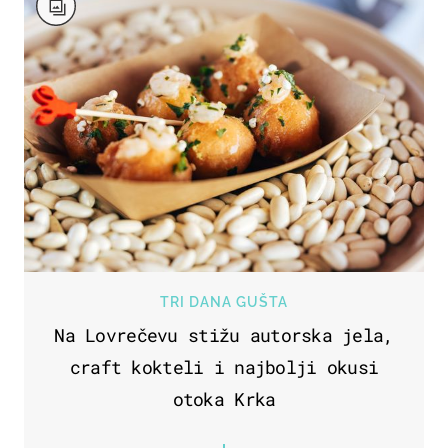
TRI DANA GUŠTA
Na Lovrečevu stižu autorska jela,
craft kokteli i najbolji okusi
otoka Krka