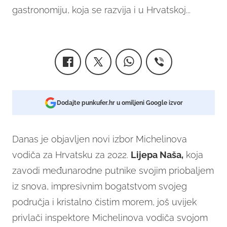
gastronomiju, koja se razvija i u Hrvatskoj...
Dodajte punkufer.hr u omiljeni Google izvor
Danas je objavljen novi izbor Michelinova
vodiča za Hrvatsku za 2022.
Lijepa Naša,
koja
zavodi međunarodne putnike svojim priobaljem
iz snova, impresivnim bogatstvom svojeg
područja i kristalno čistim morem, još uvijek
privlači inspektore Michelinova vodiča svojom