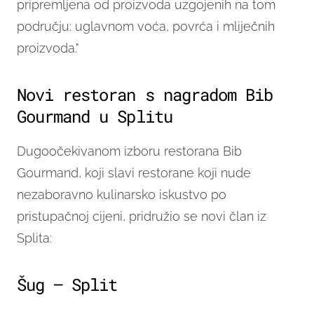
pripremljena od proizvoda uzgojenih na tom
području: uglavnom voća, povrća i mliječnih
proizvoda."
Novi restoran s nagradom Bib
Gourmand u Splitu
Dugoočekivanom izboru restorana Bib
Gourmand, koji slavi restorane koji nude
nezaboravno kulinarsko iskustvo po
pristupačnoj cijeni, pridružio se novi član iz
Splita:
Šug – Split