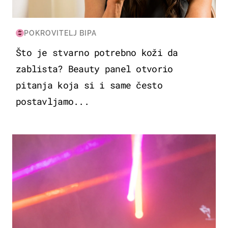
POKROVITELJ BIPA
Što je stvarno potrebno koži da
zablista? Beauty panel otvorio
pitanja koja si i same često
postavljamo...
KULTURA & ZABAVA