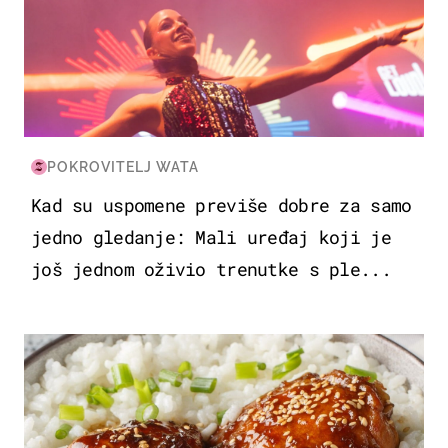
POKROVITELJ WATA
Kad su uspomene previše dobre za samo
jedno gledanje: Mali uređaj koji je
još jednom oživio trenutke s ple...
HRANA I PIĆE