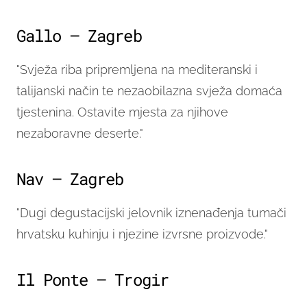
Gallo – Zagreb
"Svježa riba pripremljena na mediteranski i
talijanski način te nezaobilazna svježa domaća
tjestenina. Ostavite mjesta za njihove
nezaboravne deserte."
Nav – Zagreb
"Dugi degustacijski jelovnik iznenađenja tumači
hrvatsku kuhinju i njezine izvrsne proizvode."
Il Ponte – Trogir