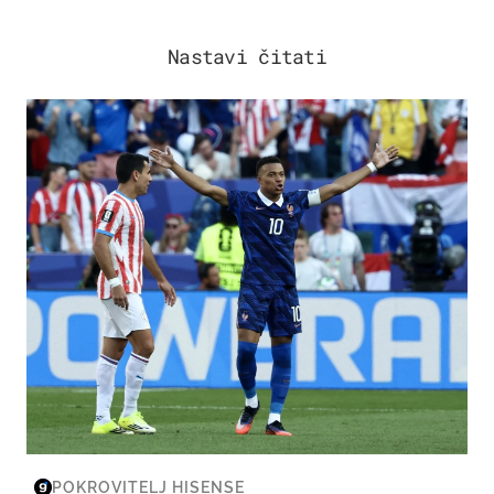
Nastavi čitati
SVJETSKO PRVENSTVO 2026
POKROVITELJ HISENSE