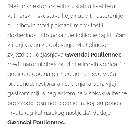
"Naši inspektori osjetili su stalnu kvalitetu
kulinarskih iskustava koje nude ti restorani jer
su njihovi timovi pokazali redovitost i
dosljednost, što pokazuje koliko je taj ključan
kriterij važan za dobivanje Michelinove
zvjezdice", objašnjava
Gwendal Poullennec,
međunarodni direktor Michelinovih vodiča. "Iz
godine u godinu primjećujemo i sve veću
predanost restorana i stručnjaka održivijoj
gastronomiji, s naglaskom na visokokvalitetne
proizvode lokalnog podrijetla, koji su ponos
hrvatskog kulinarskog naslijeđa", dodaje
Gwendal Poullennec.