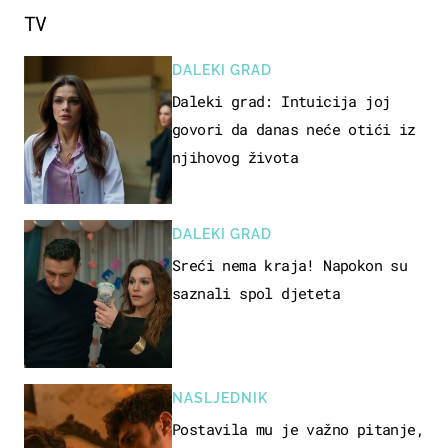
TV
DALEKI GRAD
Daleki grad: Intuicija joj
govori da danas neće otići iz
njihovog života
DALEKI GRAD
Sreći nema kraja! Napokon su
saznali spol djeteta
NASLJEDNIK
Postavila mu je važno pitanje,