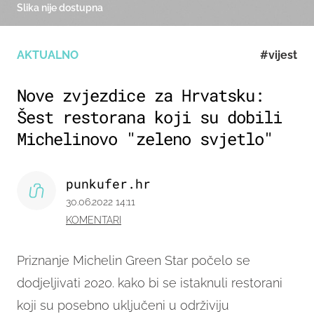
Slika nije dostupna
AKTUALNO
#vijest
Nove zvjezdice za Hrvatsku:
Šest restorana koji su dobili
Michelinovo "zeleno svjetlo"
punkufer.hr
30.06.2022 14:11
KOMENTARI
Priznanje Michelin Green Star počelo se
dodjeljivati 2020. kako bi se istaknuli restorani
koji su posebno uključeni u održiviju