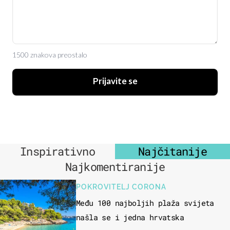
1500 znakova preostalo
Prijavite se
Inspirativno
Najčitanije
Najkomentiranije
POKROVITELJ CORONA
Među 100 najboljih plaža svijeta
našla se i jedna hrvatska