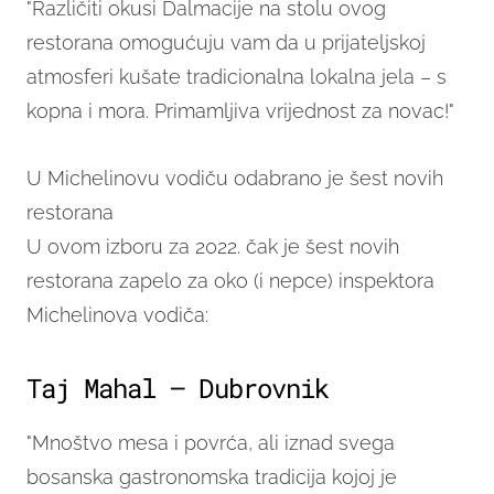
"Različiti okusi Dalmacije na stolu ovog
restorana omogućuju vam da u prijateljskoj
atmosferi kušate tradicionalna lokalna jela – s
kopna i mora. Primamljiva vrijednost za novac!"
U Michelinovu vodiču odabrano je šest novih
restorana
U ovom izboru za 2022. čak je šest novih
restorana zapelo za oko (i nepce) inspektora
Michelinova vodiča:
Taj Mahal – Dubrovnik
"Mnoštvo mesa i povrća, ali iznad svega
bosanska gastronomska tradicija kojoj je