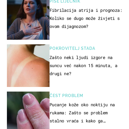
PIŠE LIJEČNIK
Fibrilacija atrija i prognoza:
Koliko se dugo može živjeti s
ovom dijagnozom?
POKROVITELJ STADA
Zašto neki ljudi izgore na
suncu već nakon 15 minuta, a
drugi ne?
ČEST PROBLEM
Pucanje kože oko noktiju na
rukama: Zašto se problem
stalno vraća i kako ga
zaustaviti?