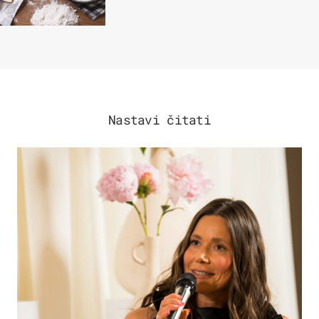
Nastavi čitati
MODA & LJEPOTA