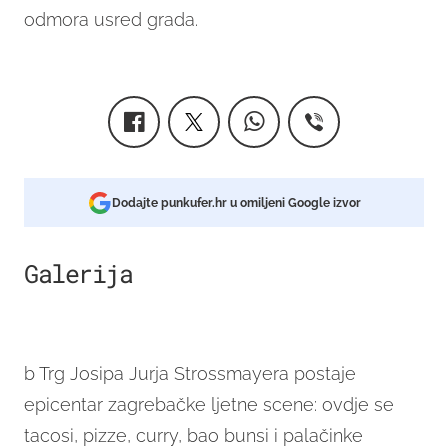
odmora usred grada.
Dodajte punkufer.hr u omiljeni Google izvor
Galerija
11
b Trg Josipa Jurja Strossmayera postaje
epicentar zagrebačke ljetne scene: ovdje se
tacosi, pizze, curry, bao bunsi i palačinke