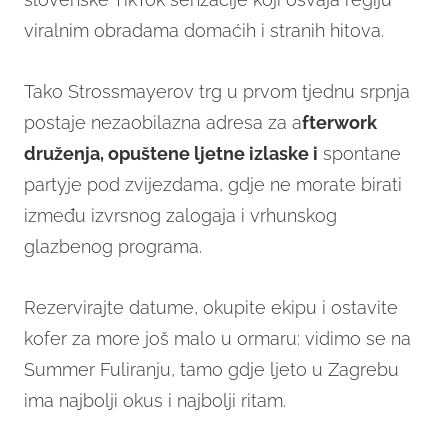
viralnim obradama domaćih i stranih hitova.
Tako Strossmayerov trg u prvom tjednu srpnja
postaje nezaobilazna adresa za a
fterwork
druženja, opuštene ljetne izlaske i
spontane
partyje pod zvijezdama, gdje ne morate birati
između izvrsnog zalogaja i vrhunskog
glazbenog programa.
Rezervirajte datume, okupite ekipu i ostavite
kofer za more još malo u ormaru: vidimo se na
Summer Fuliranju, tamo gdje ljeto u Zagrebu
ima najbolji okus i najbolji ritam.