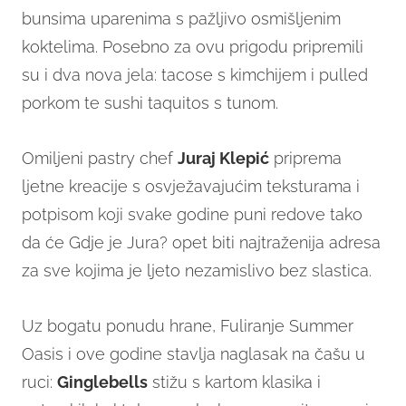
bunsima uparenima s pažljivo osmišljenim
koktelima. Posebno za ovu prigodu pripremili
su i dva nova jela: tacose s kimchijem i pulled
porkom te sushi taquitos s tunom.
Omiljeni pastry chef
Juraj Klepić
priprema
ljetne kreacije s osvježavajućim teksturama i
potpisom koji svake godine puni redove tako
da će Gdje je Jura? opet biti najtraženija adresa
za sve kojima je ljeto nezamislivo bez slastica.
Uz bogatu ponudu hrane, Fuliranje Summer
Oasis i ove godine stavlja naglasak na čašu u
ruci:
Ginglebells
stižu s kartom klasika i