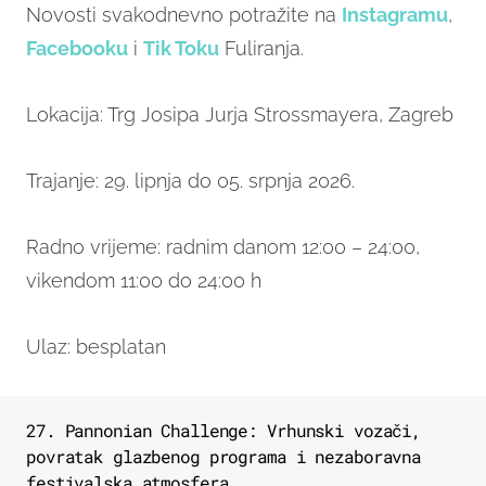
Novosti svakodnevno potražite na
Instagramu
,
Facebooku
i
Tik Toku
Fuliranja.
Lokacija: Trg Josipa Jurja Strossmayera, Zagreb
Trajanje: 29. lipnja do 05. srpnja 2026.
Radno vrijeme: radnim danom 12:00 – 24:00,
vikendom 11:00 do 24:00 h
Ulaz: besplatan
27. Pannonian Challenge: Vrhunski vozači,
povratak glazbenog programa i nezaboravna
festivalska atmosfera