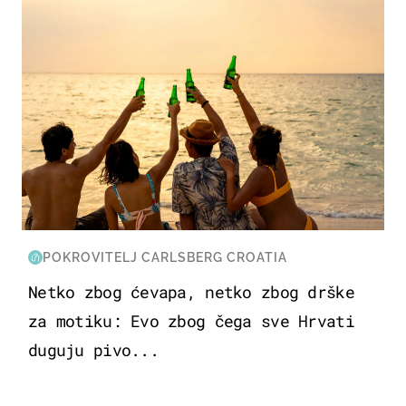
POKROVITELJ CARLSBERG CROATIA
Netko zbog ćevapa, netko zbog drške
za motiku: Evo zbog čega sve Hrvati
duguju pivo...