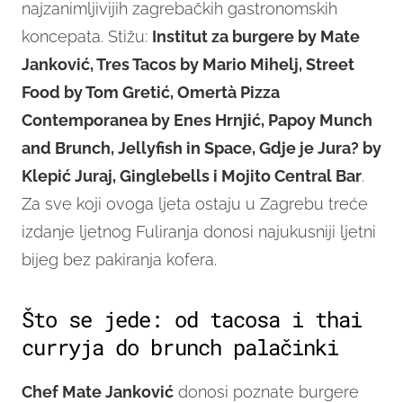
najzanimljivijih zagrebačkih gastronomskih
koncepata. Stižu:
Institut za burgere by Mate
Janković, Tres Tacos by Mario Mihelj, Street
Food by Tom Gretić, Omertà Pizza
Contemporanea by Enes Hrnjić, Papoy Munch
and Brunch, Jellyfish in Space, Gdje je Jura? by
Klepić Juraj, Ginglebells i Mojito Central Bar
.
Za sve koji ovoga ljeta ostaju u Zagrebu treće
izdanje ljetnog Fuliranja donosi najukusniji ljetni
bijeg bez pakiranja kofera.
Što se jede: od tacosa i thai
curryja do brunch palačinki
Chef Mate Janković
donosi poznate burgere