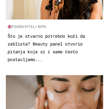
POKROVITELJ BIPA
Što je stvarno potrebno koži da
zablista? Beauty panel otvorio
pitanja koja si i same često
postavljamo...
MODA & LJEPOTA