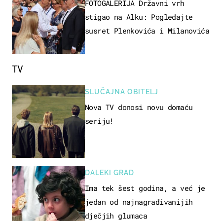
FOTOGALERIJA Državni vrh
stigao na Alku: Pogledajte
susret Plenkovića i Milanovića
TV
SLUČAJNA OBITELJ
Nova TV donosi novu domaću
seriju!
DALEKI GRAD
Ima tek šest godina, a već je
jedan od najnagrađivanijih
dječjih glumaca