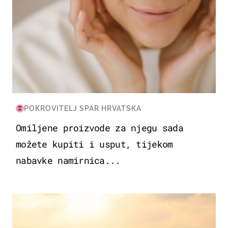
POKROVITELJ SPAR HRVATSKA
Omiljene proizvode za njegu sada
možete kupiti i usput, tijekom
nabavke namirnica...
ZANIMLJIVOSTI