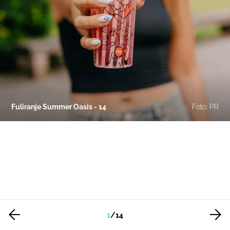
Fuliranje Summer Oasis - 14
Foto: PR
1
/
14