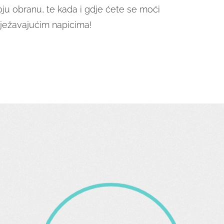
voju obranu, te kada i gdje ćete se moći
vježavajućim napicima!