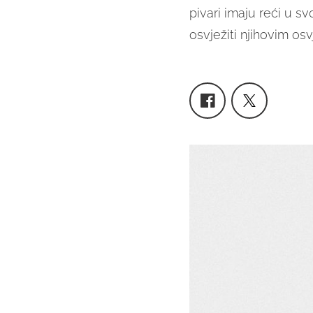
pivari imaju reći u s
osvježiti njihovim os