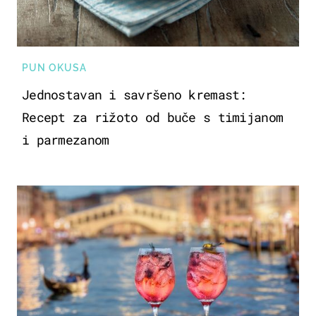
PUN OKUSA
Jednostavan i savršeno kremast:
Recept za rižoto od buče s timijanom
i parmezanom