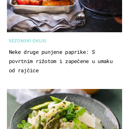
SEZONSKI OKUSI
Neke druge punjene paprike: S
povrtnim rižotom i zapečene u umaku
od rajčice