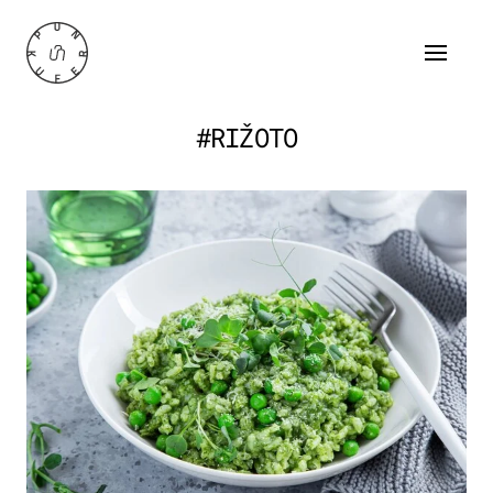
#RIŽOTO