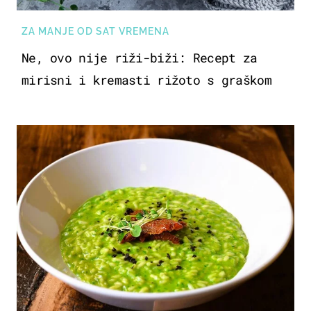
ZA MANJE OD SAT VREMENA
Ne, ovo nije riži-biži: Recept za
mirisni i kremasti rižoto s graškom