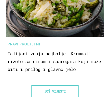
PRAVI PROLJETNI
Talijani znaju najbolje: Kremasti
rižoto sa sirom i šparogama koji može
biti i prilog i glavno jelo
JOŠ VIJESTI