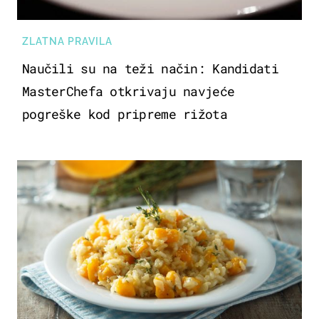
ZLATNA PRAVILA
Naučili su na teži način: Kandidati
MasterChefa otkrivaju navjeće
pogreške kod pripreme rižota