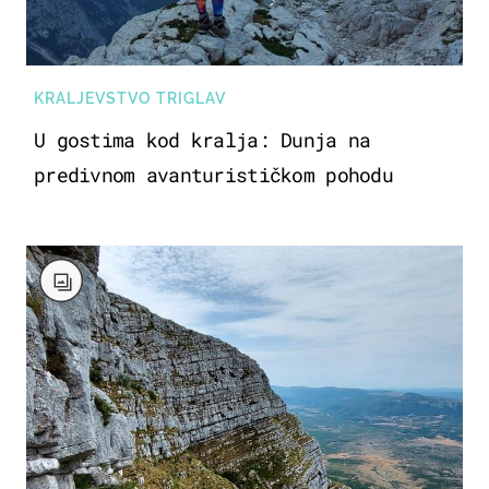
KRALJEVSTVO TRIGLAV
U gostima kod kralja: Dunja na
predivnom avanturističkom pohodu