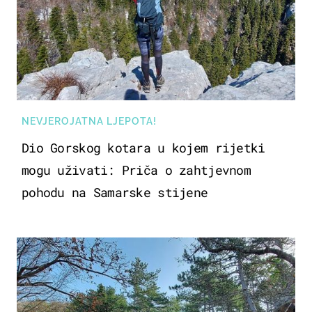
NEVJEROJATNA LJEPOTA!
Dio Gorskog kotara u kojem rijetki
mogu uživati: Priča o zahtjevnom
pohodu na Samarske stijene