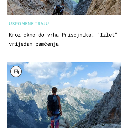
USPOMENE TRAJU
Kroz okno do vrha Prisojnika: "Izlet"
vrijedan pamćenja