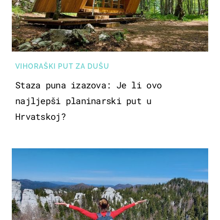
VIHORAŠKI PUT ZA DUŠU
Staza puna izazova: Je li ovo
najljepši planinarski put u
Hrvatskoj?