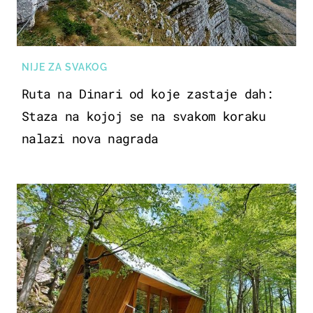
NIJE ZA SVAKOG
Ruta na Dinari od koje zastaje dah:
Staza na kojoj se na svakom koraku
nalazi nova nagrada