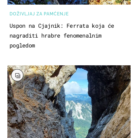
DOŽIVLJAJ ZA PAMĆENJE
Uspon na Cjajnik: Ferrata koja će
nagraditi hrabre fenomenalnim
pogledom