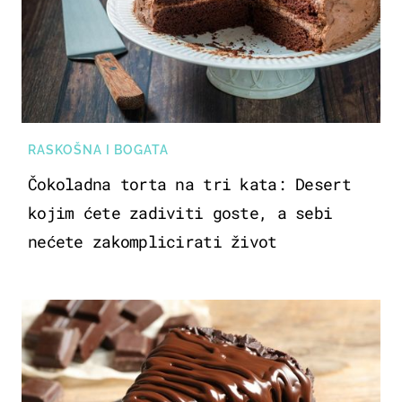
RASKOŠNA I BOGATA
Čokoladna torta na tri kata: Desert
kojim ćete zadiviti goste, a sebi
nećete zakomplicirati život