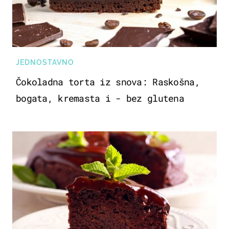
JEDNOSTAVNO
Čokoladna torta iz snova: Raskošna,
bogata, kremasta i - bez glutena