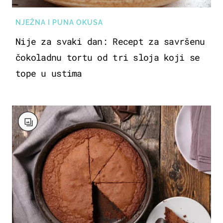
NJEŽNA I PUNA OKUSA
Nije za svaki dan: Recept za savršenu
čokoladnu tortu od tri sloja koji se
tope u ustima