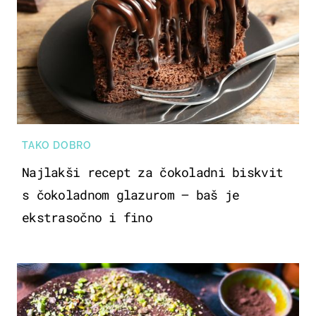
TAKO DOBRO
Najlakši recept za čokoladni biskvit
s čokoladnom glazurom – baš je
ekstrasočno i fino