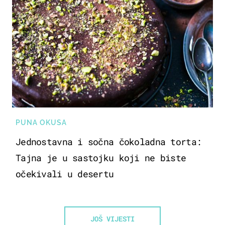
PUNA OKUSA
Jednostavna i sočna čokoladna torta:
Tajna je u sastojku koji ne biste
očekivali u desertu
JOŠ VIJESTI