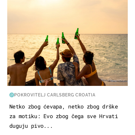
POKROVITELJ CARLSBERG CROATIA
Netko zbog ćevapa, netko zbog drške
za motiku: Evo zbog čega sve Hrvati
duguju pivo...