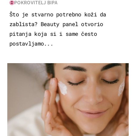
POKROVITELJ BIPA
Što je stvarno potrebno koži da
zablista? Beauty panel otvorio
pitanja koja si i same često
postavljamo...
MODA & LJEPOTA