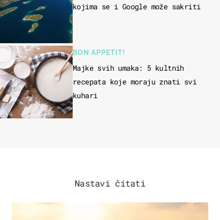
kojima se i Google može sakriti
BON APPETIT!
Majke svih umaka: 5 kultnih
recepata koje moraju znati svi
kuhari
Nastavi čitati
ZANIMLJIVOSTI