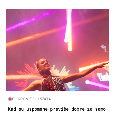
KULTURA & ZABAVA
POKROVITELJ WATA
Kad su uspomene previše dobre za samo