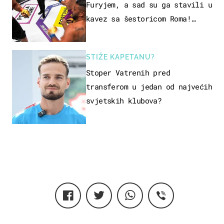
Furyjem, a sad su ga stavili u
kavez sa šestoricom Roma!
Pogledajte kako je završilo
STIŽE KAPETANU?
Stoper Vatrenih pred
transferom u jedan od najvećih
svjetskih klubova?