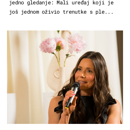
jedno gledanje: Mali uređaj koji je
još jednom oživio trenutke s ple...
MODA & LJEPOTA