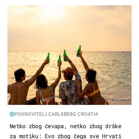
ZANIMLJIVOSTI
POKROVITELJ CARLSBERG CROATIA
Netko zbog ćevapa, netko zbog drške
za motiku: Evo zbog čega sve Hrvati