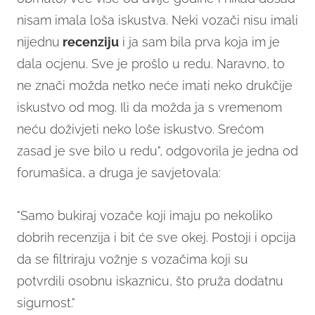
nisam imala loša iskustva. Neki vozači nisu imali
nijednu
recenziju
i ja sam bila prva koja im je
dala ocjenu. Sve je prošlo u redu. Naravno, to
ne znači možda netko neće imati neko drukčije
iskustvo od mog. Ili da možda ja s vremenom
neću doživjeti neko loše iskustvo. Srećom
zasad je sve bilo u redu", odgovorila je jedna od
forumašica, a druga je savjetovala:
"Samo bukiraj vozače koji imaju po nekoliko
dobrih recenzija i bit će sve okej. Postoji i opcija
da se filtriraju vožnje s vozačima koji su
potvrdili osobnu iskaznicu, što pruža dodatnu
sigurnost."