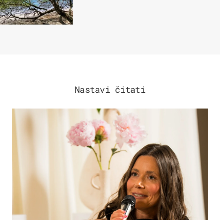
Nastavi čitati
MODA & LJEPOTA