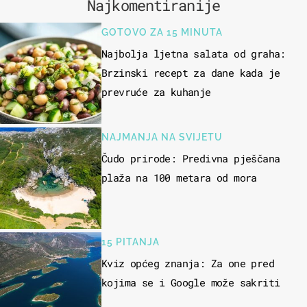
Najkomentiranije
GOTOVO ZA 15 MINUTA
Najbolja ljetna salata od graha:
Brzinski recept za dane kada je
prevruće za kuhanje
NAJMANJA NA SVIJETU
Čudo prirode: Predivna pješčana
plaža na 100 metara od mora
15 PITANJA
Kviz općeg znanja: Za one pred
kojima se i Google može sakriti