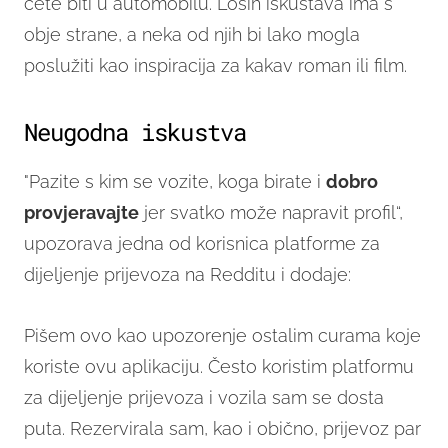
ćete biti u automobilu. Loših iskustava ima s
obje strane, a neka od njih bi lako mogla
poslužiti kao inspiracija za kakav roman ili film.
Neugodna iskustva
"Pazite s kim se vozite, koga birate i
dobro
provjeravajte
jer svatko može napravit profil“,
upozorava jedna od korisnica platforme za
dijeljenje prijevoza na Redditu i dodaje:
Pišem ovo kao upozorenje ostalim curama koje
koriste ovu aplikaciju. Često koristim platformu
za dijeljenje prijevoza i vozila sam se dosta
puta. Rezervirala sam, kao i obično, prijevoz par