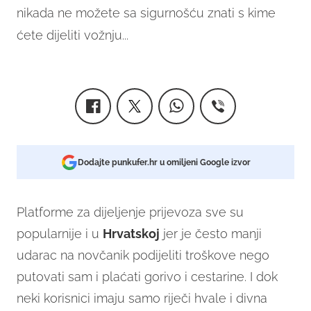
nikada ne možete sa sigurnošću znati s kime
ćete dijeliti vožnju...
Dodajte punkufer.hr u omiljeni Google izvor
Platforme za dijeljenje prijevoza sve su
popularnije i u
Hrvatskoj
jer je često manji
udarac na novčanik podijeliti troškove nego
putovati sam i plaćati gorivo i cestarine. I dok
neki korisnici imaju samo riječi hvale i divna