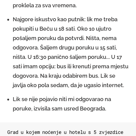
proklela za sva vremena.
Najgore iskustvo kao putnik: lik me treba
pokupiti u Beču u 18 sati. Oko 10 ujutro
pošaljem poruku da potvrdi. Ništa, nema
odgovora. Šaljem drugu poruku u 15 sati,
ništa. U 16:30 panično šaljem poruku... U 17
sati imam opciju: bus ili krenuti prema mjestu
dogovora. Na kraju odabirem bus. Lik se
javlja oko pola sedam, da je ugasio internet.
Lik se nije pojavio niti mi odgovarao na
poruke, izvisila sam usred Beograda.
Grad u kojem noćenje u hotelu s 5 zvjezdice