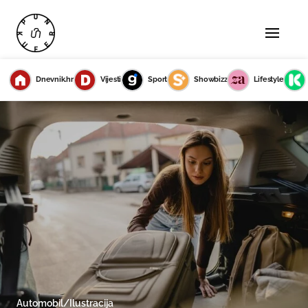
Dnevnik.hr
Vijesti
Sport
Showbizz
Lifestyle
Automobil/Ilustracija