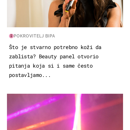
POKROVITELJ BIPA
Što je stvarno potrebno koži da
zablista? Beauty panel otvorio
pitanja koja si i same često
postavljamo...
KULTURA & ZABAVA