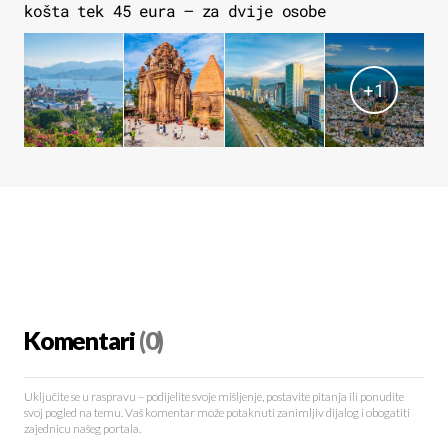
košta tek 45 eura – za dvije osobe
+
1
Komentari
(0)
Uključite se u raspravu – podijelite svoje mišljenje, postavite pitanja ili ponudite
svoj pogled na temu. Vaš komentar može potaknuti zanimljiv dijalog i obogatiti
zajednicu našeg portala.