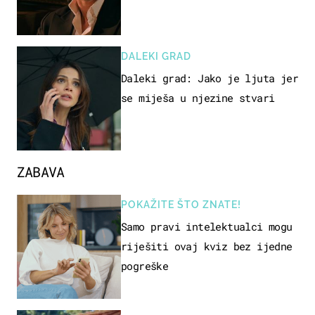
DALEKI GRAD
Daleki grad: Jako je ljuta jer
se miješa u njezine stvari
ZABAVA
POKAŽITE ŠTO ZNATE!
Samo pravi intelektualci mogu
riješiti ovaj kviz bez ijedne
pogreške