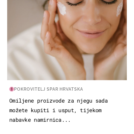
POKROVITELJ SPAR HRVATSKA
Omiljene proizvode za njegu sada
možete kupiti i usput, tijekom
nabavke namirnica...