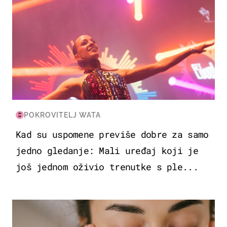
POKROVITELJ WATA
Kad su uspomene previše dobre za samo
jedno gledanje: Mali uređaj koji je
još jednom oživio trenutke s ple...
MODA & LJEPOTA