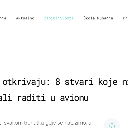
nja
Aktualno
Zanimljivosti
Škola kuhanja
Pr
 otkrivaju: 8 stvari koje n
ali raditi u avionu
u svakom trenutku gdje se nalazimo, a