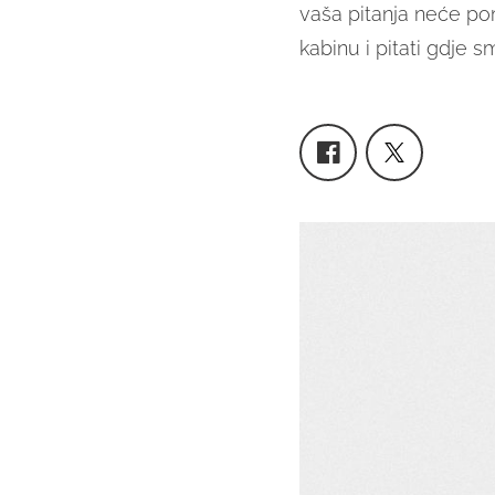
vaša pitanja neće po
kabinu i pitati gdje s