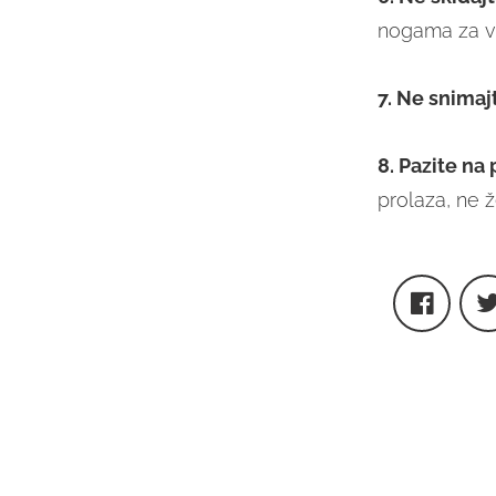
nogama za vr
7. Ne snimaj
8. Pazite na 
prolaza, ne ž