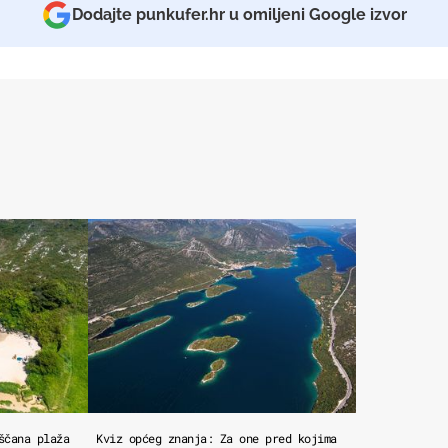
Dodajte punkufer.hr u omiljeni Google izvor
ščana plaža
Kviz općeg znanja: Za one pred kojima