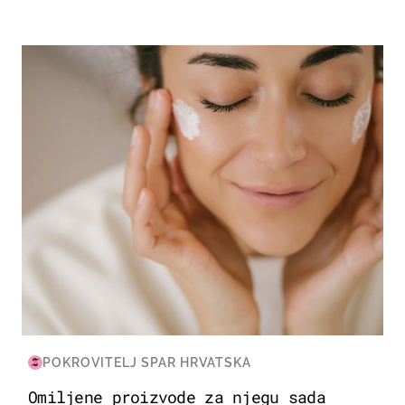
MODA & LJEPOTA
POKROVITELJ SPAR HRVATSKA
Omiljene proizvode za njegu sada