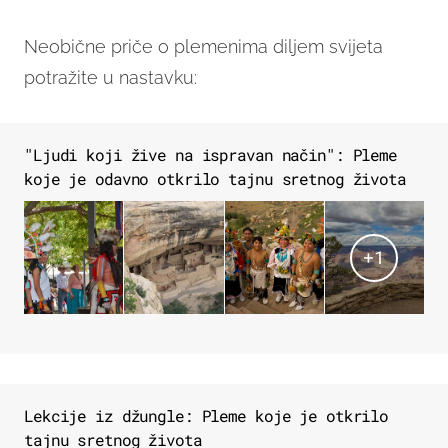
Neobične priče o plemenima diljem svijeta
potražite u nastavku:
"Ljudi koji žive na ispravan način": Pleme
koje je odavno otkrilo tajnu sretnog života
+
1
Lekcije iz džungle: Pleme koje je otkrilo
tajnu sretnog života