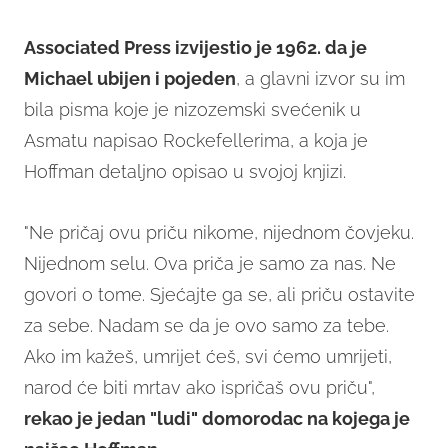
Associated Press
izvijestio
je
1962. da je
Michael ubijen i pojeden
, a glavni izvor su im
bila pisma koje je nizozemski svećenik u
Asmatu napisao Rockefellerima, a koja je
Hoffman detaljno opisao u svojoj knjizi.
"Ne pričaj ovu priču nikome, nijednom čovjeku.
Nijednom selu. Ova priča je samo za nas. Ne
govori o tome. Sjećajte ga se, ali priču ostavite
za sebe. Nadam se da je ovo samo za tebe.
Ako im kažeš, umrijet ćeš, svi ćemo umrijeti,
narod će biti mrtav ako ispričaš ovu priču",
rekao je jedan "ludi" domorodac na kojega je