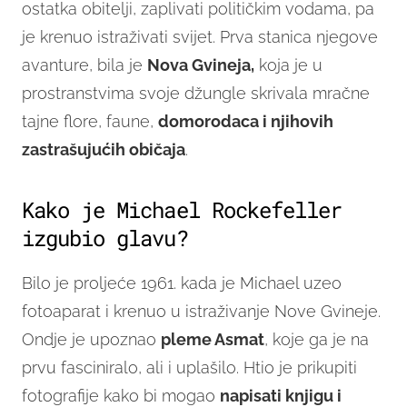
ostatka obitelji, zaplivati političkim vodama, pa
je krenuo istraživati svijet. Prva stanica njegove
avanture, bila je
Nova Gvineja,
koja je u
prostranstvima svoje džungle skrivala mračne
tajne flore, faune,
domorodaca i njihovih
zastrašujućih običaja
.
Kako je Michael Rockefeller
izgubio glavu?
Bilo je proljeće 1961. kada je Michael uzeo
fotoaparat i krenuo u istraživanje Nove Gvineje.
Ondje je upoznao
pleme Asma
t
, koje ga je na
prvu fasciniralo, ali i uplašilo. Htio je prikupiti
fotografije kako bi mogao
napisati knjigu i