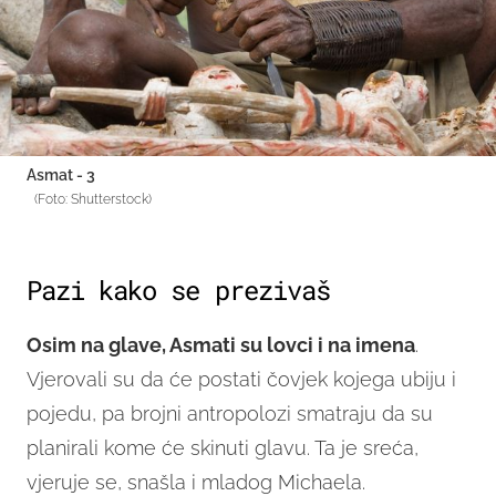
Asmat - 3
(Foto: Shutterstock)
Pazi kako se prezivaš
Osim na glave, Asmati su lovci i na imena
.
Vjerovali su da će postati čovjek kojega ubiju i
pojedu, pa brojni antropolozi smatraju da su
planirali kome će skinuti glavu. Ta je sreća,
vjeruje se, snašla i mladog Michaela.