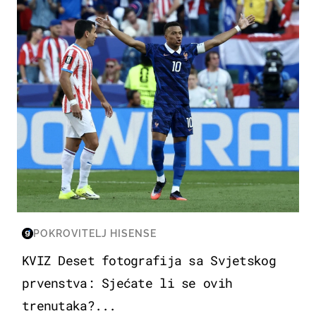
POKROVITELJ HISENSE
KVIZ Deset fotografija sa Svjetskog
prvenstva: Sjećate li se ovih
trenutaka?...