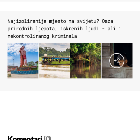
Najizoliranije mjesto na svijetu? Oaza
prirodnih ljepota, iskrenih ljudi - ali i
nekontroliranog kriminala
+
2
Komentari
(0)