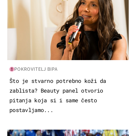
POKROVITELJ BIPA
Što je stvarno potrebno koži da
zablista? Beauty panel otvorio
pitanja koja si i same često
postavljamo...
SVJETSKO PRVENSTVO 2026