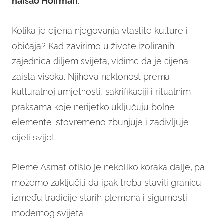
naišao Hoffman
.
Kolika je cijena njegovanja vlastite kulture i
običaja? Kad zavirimo u živote izoliranih
zajednica diljem svijeta, vidimo da je cijena
zaista visoka. Njihova naklonost prema
kulturalnoj umjetnosti, sakrifikaciji i ritualnim
praksama koje nerijetko uključuju bolne
elemente istovremeno zbunjuje i zadivljuje
cijeli svijet.
Pleme Asmat otišlo je nekoliko koraka dalje, pa
možemo zaključiti da ipak treba staviti granicu
između tradicije starih plemena i sigurnosti
modernog svijeta.