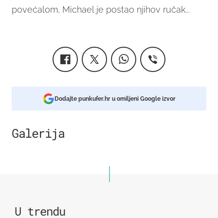
povećalom, Michael je postao njihov ručak...
Dodajte punkufer.hr u omiljeni Google izvor
Galerija
2
U trendu