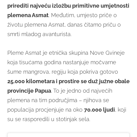
prirediti najveću izložbu primitivne umjetnosti
plemena Asmat
. Međutim, umjesto priče o
životu plemena Asmat, danas čitamo priču o
smrti mladog avanturista.
Pleme Asmat je etnička skupina Nove Gvineje
koja tisućama godina nastanjuje močvarne
šume mangrova, regiju koja pokriva gotovo
25.000 kilometara i prostire se duž južne obale
provincije Papua
. To je jedno od najvećih
plemena na tim područjima – njihova se
populacija procjenjuje na oko
70.000 ljudi
, koji
su se rasporedili u stotinjak sela.