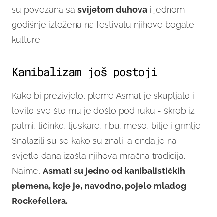
su povezana sa
svijetom duhova
i jednom
godišnje izložena na festivalu njihove bogate
kulture.
Kanibalizam još postoji
Kako bi preživjelo, pleme Asmat je skupljalo i
lovilo sve što mu je došlo pod ruku - škrob iz
palmi, ličinke, ljuskare, ribu, meso, bilje i grmlje.
Snalazili su se kako su znali, a onda je na
svjetlo dana izašla njihova mračna tradicija.
Naime,
Asmati su jedno od kanibalističkih
plemena, koje je, navodno, pojelo mladog
Rockefellera.