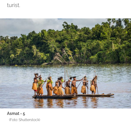
turist.
Asmat - 5
(Foto: Shutterstock)