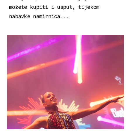
možete kupiti i usput, tijekom
nabavke namirnica...
KULTURA & ZABAVA