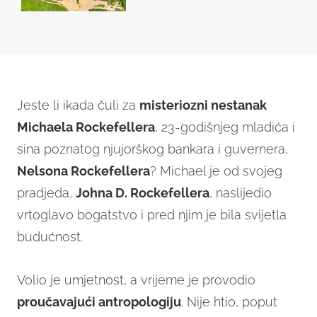
Jeste li ikada čuli za
misteriozni nestanak
Michaela Rockefellera
, 23-godišnjeg mladića i
sina poznatog njujorškog bankara i guvernera,
Nelsona Rockefellera
? Michael je od svojeg
pradjeda,
Johna D. Rockefellera
, naslijedio
vrtoglavo bogatstvo i pred njim je bila svijetla
budućnost.
Volio je umjetnost, a vrijeme je provodio
proučavajući antropologiju
. Nije htio, poput