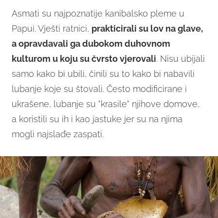
Asmati su najpoznatije kanibalsko pleme u
Papui. Vješti ratnici,
prakticirali su lov na glave,
a opravdavali ga dubokom duhovnom
kulturom u koju su čvrsto vjerovali
. Nisu ubijali
samo kako bi ubili, činili su to kako bi nabavili
lubanje koje su štovali. Često modificirane i
ukrašene, lubanje su "krasile" njihove domove,
a koristili su ih i kao jastuke jer su na njima
mogli najslađe zaspati.