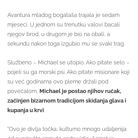
Avantura mladog bogataša trajala je sedam
mjeseci. U jednom su trenutku valovi bacali
njegov brod, u drugom je bio na obali, a
sekundu nakon toga izgubio mu se svaki trag.
Službeno – Michael se utopio. Ako pitate selo –
pojeli su ga morski psi. Ako pitate misionare koji
su već godinama ovo pleme držali pod
povećalom,
Michael je postao njihov ručak,
začinjen bizarnom tradicijom skidanja glava i
kupanja u krvi
.
"Ovo je divlja točka, kulturno mnogo udaljenija