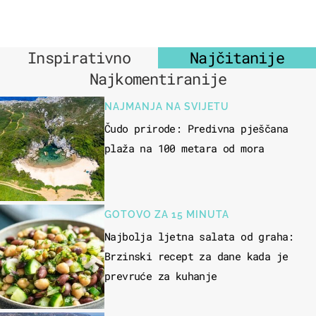
Inspirativno
Najčitanije
Najkomentiranije
NAJMANJA NA SVIJETU
Čudo prirode: Predivna pješčana
plaža na 100 metara od mora
GOTOVO ZA 15 MINUTA
Najbolja ljetna salata od graha:
Brzinski recept za dane kada je
prevruće za kuhanje