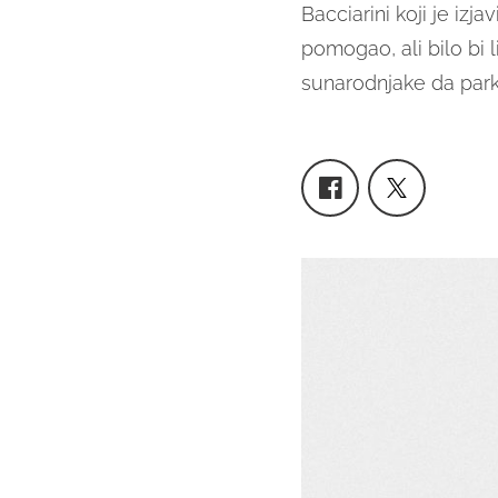
Bacciarini koji je izj
pomogao, ali bilo bi 
sunarodnjake da parki