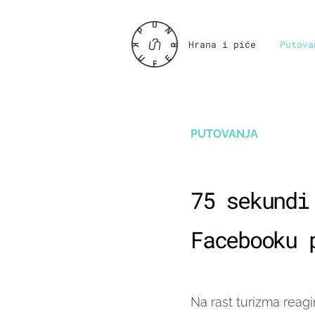
Hrana i piće
Putova
PUTOVANJA
75 sekundi
Facebooku 
Na rast turizma reagi