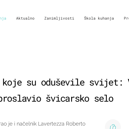
nja
Aktualno
Zanimljivosti
Škola kuhanja
Pr
 koje su oduševile svijet: 
proslavio švicarsko selo
rao je i načelnik Lavertezza Roberto