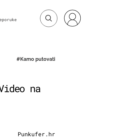
eporuke
#Kamo putovati
Video na
Punkufer.hr