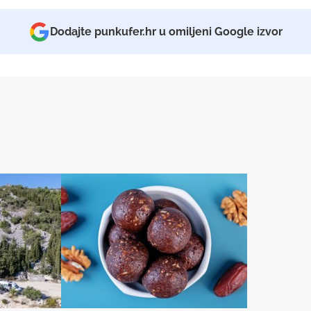
Dodajte punkufer.hr u omiljeni Google izvor