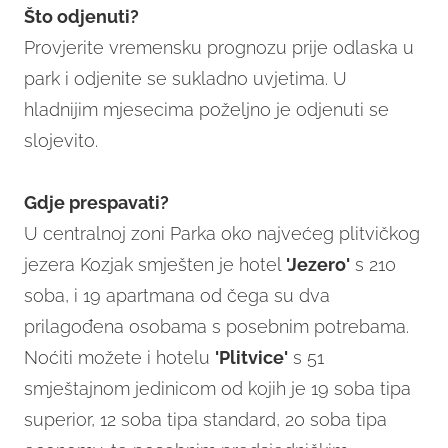
Što odjenuti?
Provjerite vremensku prognozu prije odlaska u
park i odjenite se sukladno uvjetima. U
hladnijim mjesecima poželjno je odjenuti se
slojevito.
Gdje prespavati?
U centralnoj zoni Parka oko najvećeg plitvičkog
jezera Kozjak smješten je hotel
'Jezero'
s 210
soba, i 19 apartmana od čega su dva
prilagođena osobama s posebnim potrebama.
Noćiti možete i hotelu
'Plitvice'
s 51
smještajnom jedinicom od kojih je 19 soba tipa
superior, 12 soba tipa standard, 20 soba tipa