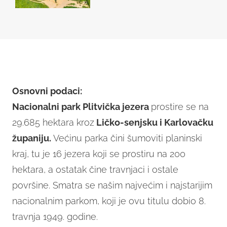
Osnovni podaci:
Nacionalni park Plitvička jezera
prostire se na
29.685 hektara kroz
Ličko-senjsku i Karlovačku
županiju.
Većinu parka čini šumoviti planinski
kraj, tu je 16 jezera koji se prostiru na 200
hektara, a ostatak čine travnjaci i ostale
površine. Smatra se našim najvećim i najstarijim
nacionalnim parkom, koji je ovu titulu dobio 8.
travnja 1949. godine.