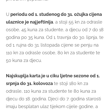
U
periodu od 1. studenog do 31. ožujka cijena
ulaznice je najjeftinija
, a stoji 55 kn za odrasle
osobe, 45 kuna za studente, a djecu od 7 do 18
godina po 35 kuna. Od 1. travnja do 30. lipnja, te
od 1. rujna do 31. listopada cijene se penju na
110 kn za odrasle osobe, 80 kn za studente te
50 kuna za djecu.
Najskuplja karta je u ciku ljetne sezone od 1.
srpnja do 31. kolovoza
te stoji 180 kn za
odrasle, 110 kuna za studente te 80 kuna za
djecu do 18. godina. Djeci do 7. godina starosti
imaju besplatan ulaz tijekom cijele godine, a