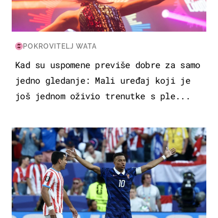
POKROVITELJ WATA
Kad su uspomene previše dobre za samo
jedno gledanje: Mali uređaj koji je
još jednom oživio trenutke s ple...
SVJETSKO PRVENSTVO 2026