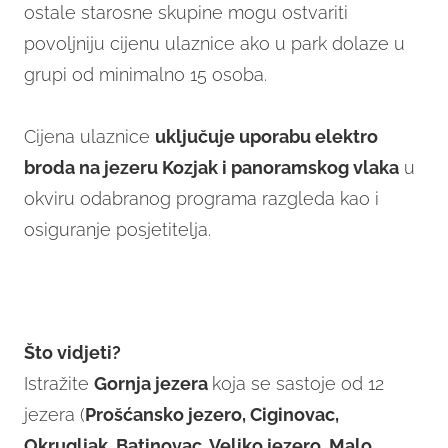
ostale starosne skupine mogu ostvariti
povoljniju cijenu ulaznice ako u park dolaze u
grupi od minimalno 15 osoba.
Cijena ulaznice
uključuje uporabu elektro
broda na jezeru Kozjak i panoramskog vlaka
u
okviru odabranog programa razgleda kao i
osiguranje posjetitelja.
Što vidjeti?
Istražite
Gornja jezera
koja se sastoje od 12
jezera (
Prošćansko jezero, Ciginovac,
Okrugljak, Batinovac, Veliko jezero, Malo