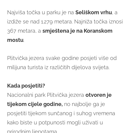
Najviša točka u parku je na
Seliškom vrhu
, a
izdiže se nad 1.279 metara. Najniža točka iznosi
367 metara, a
smještena je na Koranskom
mostu
.
Plitvička jezera svake godine posjeti više od
milijuna turista iz različitih dijelova svijeta.
Kada posjetiti?
Nacionalni park Plitvička jezera
otvoren je
tijekom cijele godine,
no najbolje ga je
posjetiti tijekom sunčanog i suhog vremena
kako biste u potpunosti mogli uživati u
prirodnim ljepotama.