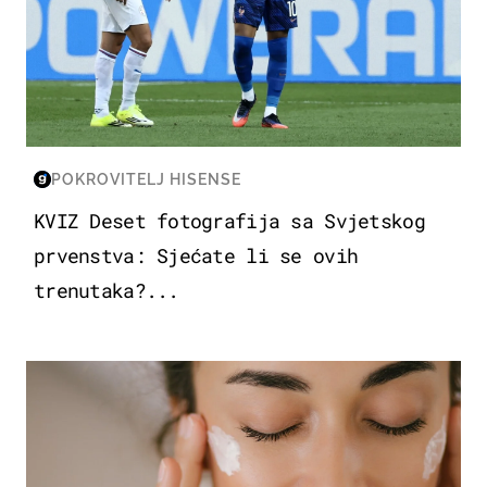
POKROVITELJ HISENSE
KVIZ Deset fotografija sa Svjetskog
prvenstva: Sjećate li se ovih
trenutaka?...
MODA & LJEPOTA