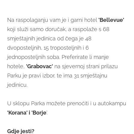
Na raspolaganju vam je i garni hotel
'Bellevue'
koji služi samo doručak, a raspolaže s 68
smještajnih jedinica od čega je 48
dvoposteljnih, 15 troposteljnih i 6
jednoposteljnih soba. Preferirate li manje
hotele,
'Grabovac'
na sjevernoj strani prilazu
Parku je pravi izbor, te ima 31 smještajnu
jedinicu.
U sklopu Parka možete prenoćiti i u autokampu
'Korana' i 'Borje
'.
Gdje jesti?