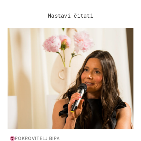
Nastavi čitati
MODA & LJEPOTA
POKROVITELJ BIPA