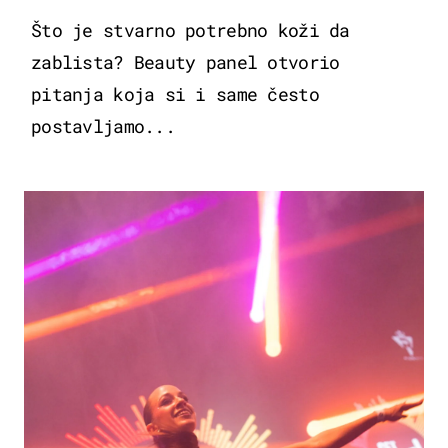
Što je stvarno potrebno koži da
zablista? Beauty panel otvorio
pitanja koja si i same često
postavljamo...
KULTURA & ZABAVA