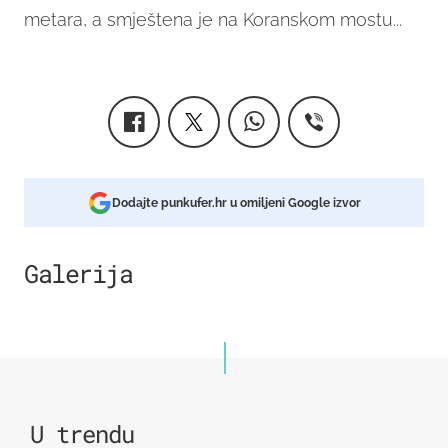
metara, a smještena je na Koranskom mostu...
Dodajte punkufer.hr u omiljeni Google izvor
Galerija
4
U trendu