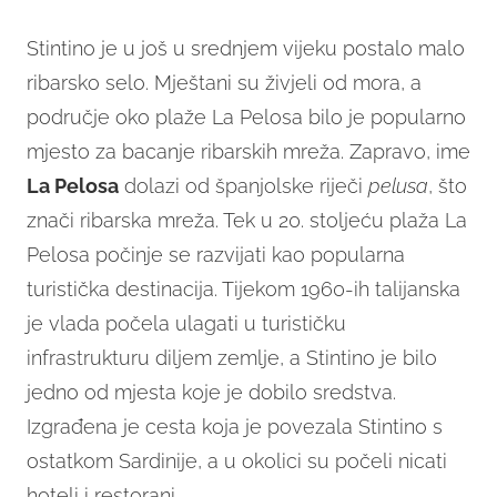
Stintino je u još u srednjem vijeku postalo malo
ribarsko selo. Mještani su živjeli od mora, a
područje oko plaže La Pelosa bilo je popularno
mjesto za bacanje ribarskih mreža. Zapravo, ime
La Pelosa
dolazi od španjolske riječi
pelusa
, što
znači ribarska mreža. Tek u 20. stoljeću plaža La
Pelosa počinje se razvijati kao popularna
turistička destinacija. Tijekom 1960-ih talijanska
je vlada počela ulagati u turističku
infrastrukturu diljem zemlje, a Stintino je bilo
jedno od mjesta koje je dobilo sredstva.
Izgrađena je cesta koja je povezala Stintino s
ostatkom Sardinije, a u okolici su počeli nicati
hoteli i restorani.