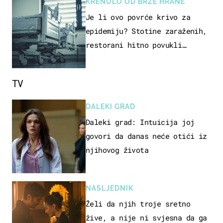
KRENULO OD BRZE HRANE
Je li ovo povrće krivo za
epidemiju? Stotine zaraženih,
restorani hitno povukli
proizvod
TV
DALEKI GRAD
Daleki grad: Intuicija joj
govori da danas neće otići iz
njihovog života
NASLJEDNIK
Želi da njih troje sretno
žive, a nije ni svjesna da ga