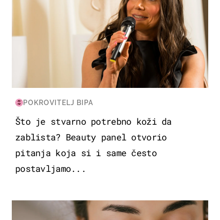
POKROVITELJ BIPA
Što je stvarno potrebno koži da
zablista? Beauty panel otvorio
pitanja koja si i same često
postavljamo...
MODA & LJEPOTA