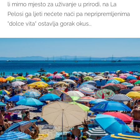
li mirno mjesto za uživanje u prirodi, na La
Pelosi ga ljeti nećete naći pa nepripremljenima
"dolce vita" ostavlja gorak okus...