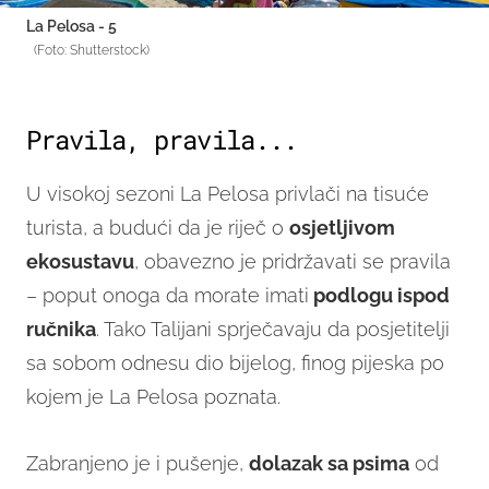
La Pelosa - 5
(Foto: Shutterstock)
Pravila, pravila...
U visokoj sezoni La Pelosa privlači na tisuće
turista, a budući da je riječ o
osjetljivom
ekosustavu
, obavezno je pridržavati se pravila
– poput onoga da morate imati
podlogu ispod
ručnika
. Tako Talijani sprječavaju da posjetitelji
sa sobom odnesu dio bijelog, finog pijeska po
kojem je La Pelosa poznata.
Zabranjeno je i pušenje,
dolazak sa psima
od