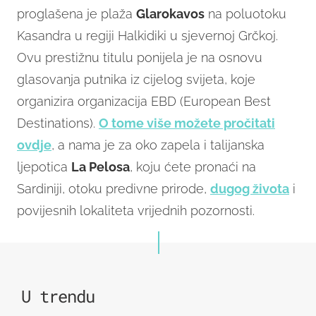
proglašena je plaža
Glarokavos
na poluotoku
Kasandra u regiji Halkidiki u sjevernoj Grčkoj.
Ovu prestižnu titulu ponijela je na osnovu
glasovanja putnika iz cijelog svijeta, koje
organizira organizacija EBD (European Best
Destinations).
O tome više možete pročitati
ovdje
, a nama je za oko zapela i talijanska
ljepotica
La Pelosa
, koju ćete pronaći na
Sardiniji, otoku predivne prirode,
dugog života
i
povijesnih lokaliteta vrijednih pozornosti.
U trendu