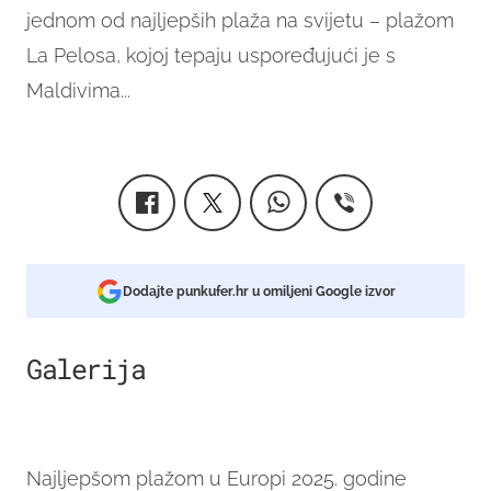
jednom od najljepših plaža na svijetu – plažom
La Pelosa, kojoj tepaju uspoređujući je s
Maldivima...
Dodajte punkufer.hr u omiljeni Google izvor
Galerija
2
Najljepšom plažom u Europi 2025. godine