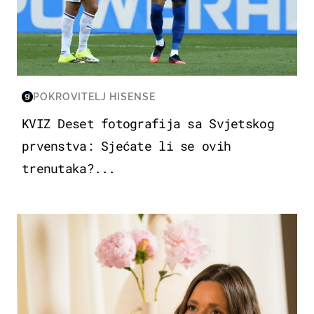
POKROVITELJ HISENSE
KVIZ Deset fotografija sa Svjetskog
prvenstva: Sjećate li se ovih
trenutaka?...
MODA & LJEPOTA