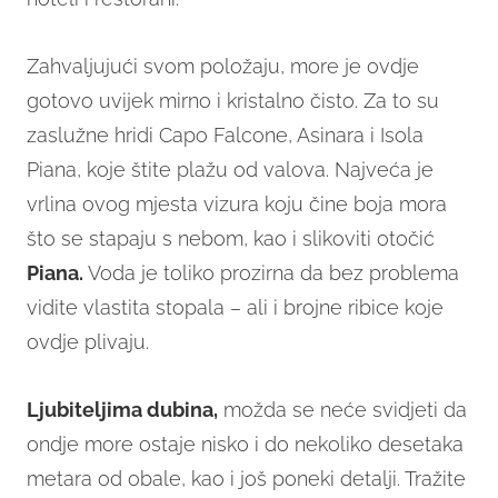
Zahvaljujući svom položaju, more je ovdje
gotovo uvijek mirno i kristalno čisto. Za to su
zaslužne hridi Capo Falcone, Asinara i Isola
Piana, koje štite plažu od valova. Najveća je
vrlina ovog mjesta vizura koju čine boja mora
što se stapaju s nebom, kao i slikoviti otočić
Piana.
Voda je toliko prozirna da bez problema
vidite vlastita stopala – ali i brojne ribice koje
ovdje plivaju.
Ljubiteljima dubina,
možda se neće svidjeti da
ondje more ostaje nisko i do nekoliko desetaka
metara od obale, kao i još poneki detalji. Tražite