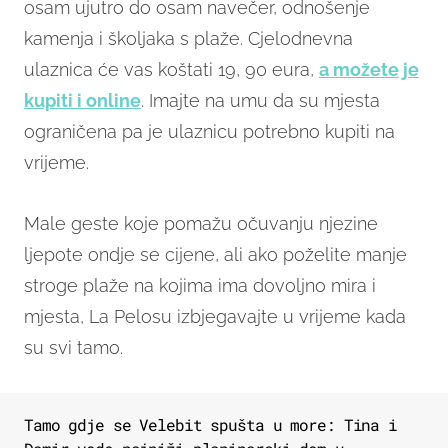
osam ujutro do osam navečer, odnošenje
kamenja i školjaka s plaže. Cjelodnevna
ulaznica će vas koštati 19, 90 eura,
a možete je
kupiti i online
. Imajte na umu da su mjesta
ograničena pa je ulaznicu potrebno kupiti na
vrijeme.
Male geste koje pomažu očuvanju njezine
ljepote ondje se cijene, ali ako poželite manje
stroge plaže na kojima ima dovoljno mira i
mjesta, La Pelosu izbjegavajte u vrijeme kada
su svi tamo.
Tamo gdje se Velebit spušta u more: Tina i