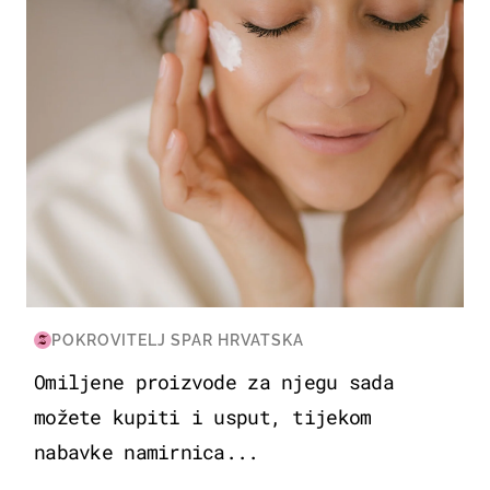
POKROVITELJ SPAR HRVATSKA
Omiljene proizvode za njegu sada
možete kupiti i usput, tijekom
nabavke namirnica...