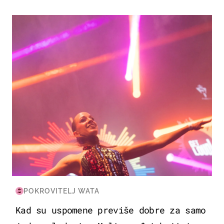
KULTURA & ZABAVA
POKROVITELJ WATA
Kad su uspomene previše dobre za samo