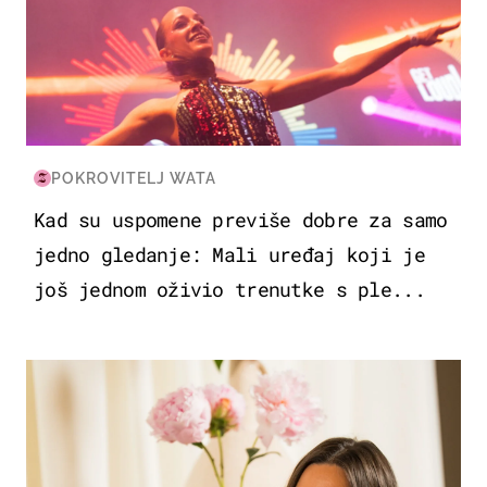
POKROVITELJ WATA
Kad su uspomene previše dobre za samo
jedno gledanje: Mali uređaj koji je
još jednom oživio trenutke s ple...
MODA & LJEPOTA