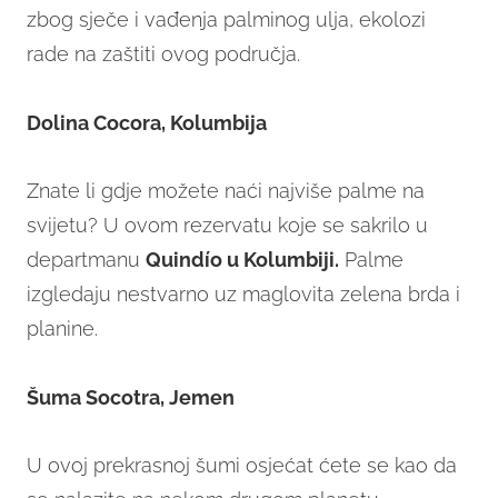
zbog sječe i vađenja palminog ulja, ekolozi
rade na zaštiti ovog područja.
Dolina Cocora, Kolumbija
Znate li gdje možete naći najviše palme na
svijetu? U ovom rezervatu koje se sakrilo u
departmanu
Quindío u Kolumbiji.
Palme
izgledaju nestvarno uz maglovita zelena brda i
planine.
Šuma Socotra, Jemen
U ovoj prekrasnoj šumi osjećat ćete se kao da