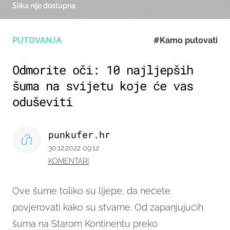
Slika nije dostupna
PUTOVANJA
#Kamo putovati
Odmorite oči: 10 najljepših
šuma na svijetu koje će vas
oduševiti
punkufer.hr
30.12.2022 09:12
KOMENTARI
Ove šume toliko su lijepe, da nećete
povjerovati kako su stvarne. Od zapanjujućih
šuma na Starom Kontinentu preko