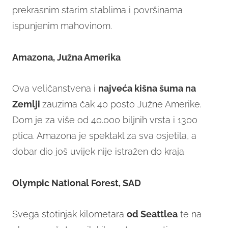
prekrasnim starim stablima i površinama
ispunjenim mahovinom.
Amazona, Južna Amerika
Ova veličanstvena i
najveća kišna šuma na
Zemlji
zauzima čak 40 posto Južne Amerike.
Dom je za više od 40.000 biljnih vrsta i 1300
ptica. Amazona je spektakl za sva osjetila, a
dobar dio još uvijek nije istražen do kraja.
Olympic National Forest, SAD
Svega stotinjak kilometara
od Seattlea
te na