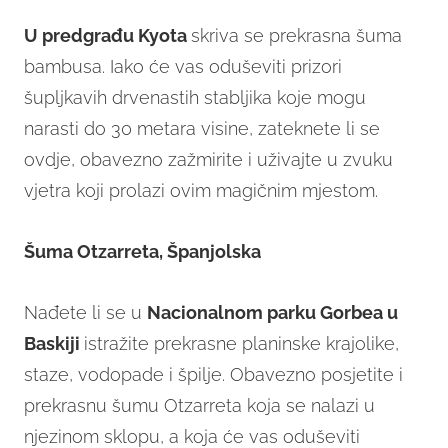
U predgrađu Kyota
skriva se prekrasna šuma
bambusa. Iako će vas oduševiti prizori
šupljkavih drvenastih stabljika koje mogu
narasti do 30 metara visine, zateknete li se
ovdje, obavezno zažmirite i uživajte u zvuku
vjetra koji prolazi ovim magičnim mjestom.
Šuma Otzarreta, Španjolska
Nađete li se u
Nacionalnom parku Gorbea u
Baskiji
istražite prekrasne planinske krajolike,
staze, vodopade i špilje. Obavezno posjetite i
prekrasnu šumu Otzarreta koja se nalazi u
njezinom sklopu, a koja će vas oduševiti