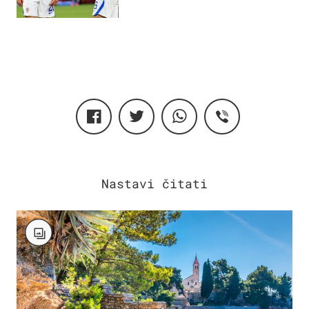
njega!"