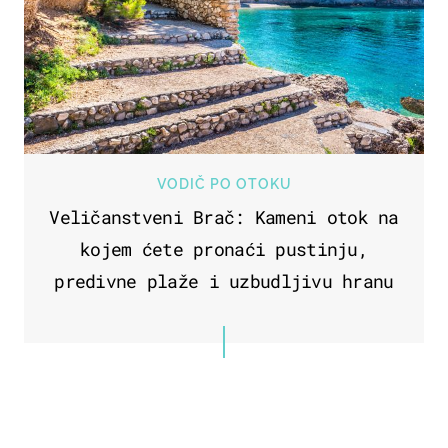
VODIČ PO OTOKU
Veličanstveni Brač: Kameni otok na
kojem ćete pronaći pustinju,
predivne plaže i uzbudljivu hranu