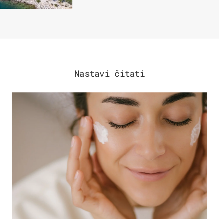
Nastavi čitati
MODA & LJEPOTA