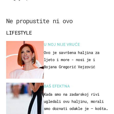
Ne propustite ni ovo
LIFESTYLE
U NOJ NIJE VRUĆE
Ovo je savršena haljina za
ljeto i more - nosi je i
Bojana Gregorić Vejzović
BAŠ EFEKTNA
Kada smo na zadarskoj rivi
ugledali ovu haljinu, morali
smo doznati odakle je – košta