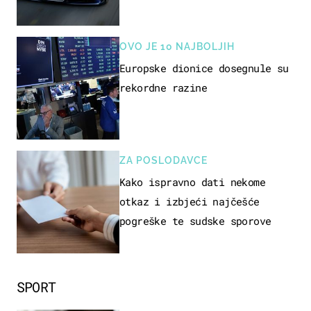
OVO JE 10 NAJBOLJIH
Europske dionice dosegnule su
rekordne razine
ZA POSLODAVCE
Kako ispravno dati nekome
otkaz i izbjeći najčešće
pogreške te sudske sporove
SPORT