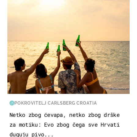
ZANIMLJIVOSTI
POKROVITELJ CARLSBERG CROATIA
Netko zbog ćevapa, netko zbog drške
za motiku: Evo zbog čega sve Hrvati
duguju pivo...