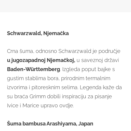
Schwarzwald, Njemačka
Crna šuma, odnosno Schwarzwald je područje
u jugozapadnoj Njemačkoj,
u saveznoj državi
Baden-Württemberg
. Izgleda poput bajke s
gustim stablima bora, prirodnim termalnim
izvorima i pitoresknim selima. Legenda kaže da
su braća Grimm dobili inspiraciju za pisanje
Ivice i Marice upravo ovdje.
Šuma bambusa Arashiyama, Japan