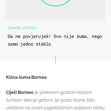
ZANIMLJIVOSTI
Da ne povjeruješ! Ovo nije šuma, nego
samo jedno stablo
Kišna šuma Bornea
Cijeli Borneo
je prekriven gustom kišnom
šumom. Iako je gotovo 30 posto šume bilo
uništeno na ovom jugoistočnom azijskom otoku