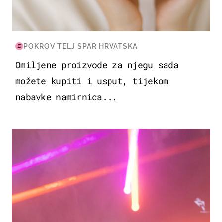
POKROVITELJ SPAR HRVATSKA
Omiljene proizvode za njegu sada
možete kupiti i usput, tijekom
nabavke namirnica...
KULTURA & ZABAVA