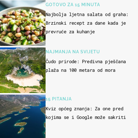
GOTOVO ZA 15 MINUTA
Najbolja ljetna salata od graha:
Brzinski recept za dane kada je
prevruće za kuhanje
NAJMANJA NA SVIJETU
Čudo prirode: Predivna pješčana
plaža na 100 metara od mora
15 PITANJA
Kviz općeg znanja: Za one pred
kojima se i Google može sakriti