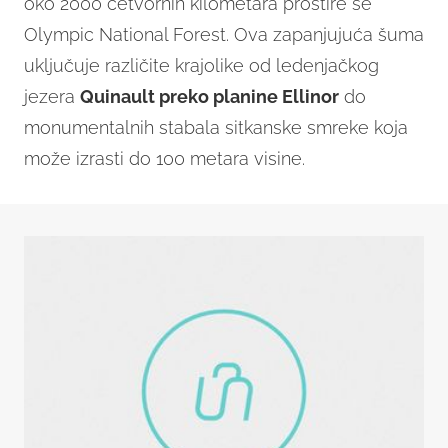
oko 2000 četvornih kilometara prostire se
Olympic National Forest. Ova zapanjujuća šuma
uključuje različite krajolike od ledenjačkog
jezera
Quinault preko planine Ellinor
do
monumentalnih stabala sitkanske smreke koja
može izrasti do 100 metara visine.