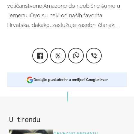
veličanstvene Amazone do neobične šume u
Jemenu. Ovo su neki od naših favorita.
Hrvatska, dakako, zaslužuje zasebni članak. ..
Dodajte punkufer.hr u omiljeni Google izvor
U trendu
OBVEZNO PROBATI!