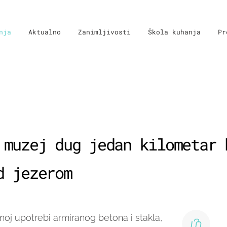
nja
Aktualno
Zanimljivosti
Škola kuhanja
Pr
 muzej dug jedan kilometar 
d jezerom
noj upotrebi armiranog betona i stakla,