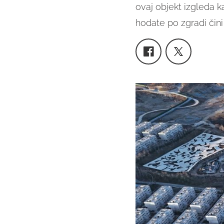
ovaj objekt izgleda ka
hodate po zgradi čini