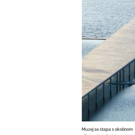
Muzej se stapa s okolinom