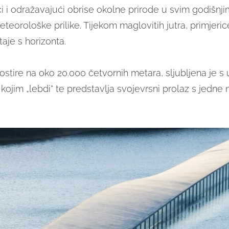
i i odražavajući obrise okolne prirode u svim godišnj
teorološke prilike. Tijekom maglovitih jutra, primjeri
aje s horizonta.
ostire na oko 20.000 četvornih metara, sljubljena je s
kojim „lebdi“ te predstavlja svojevrsni prolaz s jedne
.