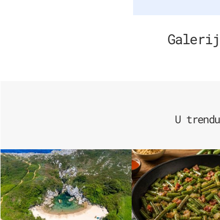
Galerij
U trendu