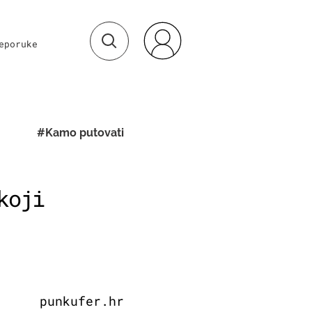
eporuke
#Kamo putovati
koji
punkufer.hr