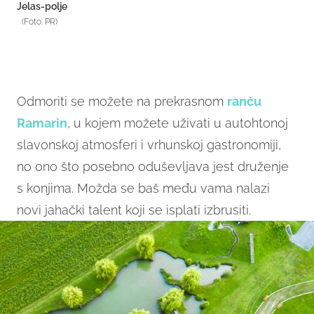
Jelas-polje
(Foto: PR)
Odmoriti se možete na prekrasnom
ranču
Ramarin
, u kojem možete uživati u autohtonoj
slavonskoj atmosferi i vrhunskoj gastronomiji,
no ono što posebno oduševljava jest druženje
s konjima. Možda se baš među vama nalazi
novi jahački talent koji se isplati izbrusiti.