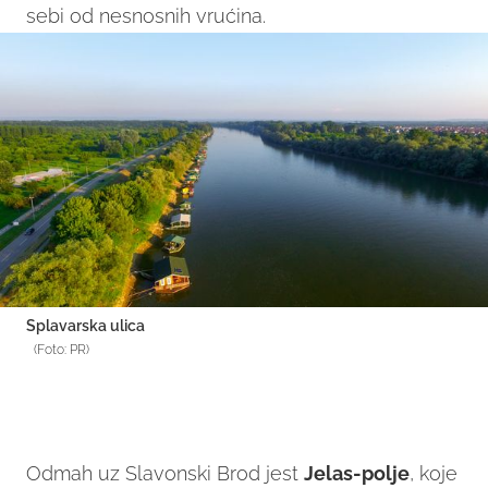
sebi od nesnosnih vrućina.
Splavarska ulica
(Foto: PR)
Odmah uz Slavonski Brod jest
Jelas-polje
, koje