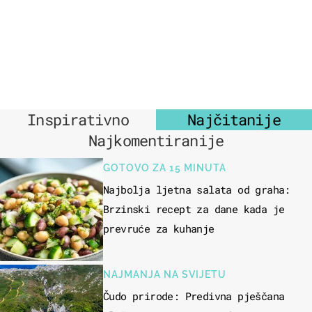
Inspirativno
Najčitanije
Najkomentiranije
GOTOVO ZA 15 MINUTA
Najbolja ljetna salata od graha:
Brzinski recept za dane kada je
prevruće za kuhanje
NAJMANJA NA SVIJETU
Čudo prirode: Predivna pješčana