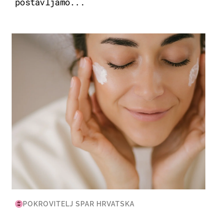
postavljamo...
MODA & LJEPOTA
POKROVITELJ SPAR HRVATSKA