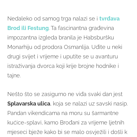
Nedaleko od samog trga nalazi se i
tvrđava
Brod ili Festung
. Ta fascinantna građevina
impozantna izgleda branila je Habsburšku
Monarhiju od prodora Osmanlija. Uđite u neki
drugi svijet i vrijeme i uputite se u avanturu
istraživanja dvorca koji krije brojne hodnike i
tajne.
Nešto što se zasigurno ne viđa svaki dan jest
Splavarska ulica
, koja se nalazi uz savski nasip.
Pandan vikendicama na moru su šarmantne
kućice-splavi, kamo Brođani za vrijeme ljetnih
mjeseci bježe kako bi se malo osvježili i došli k