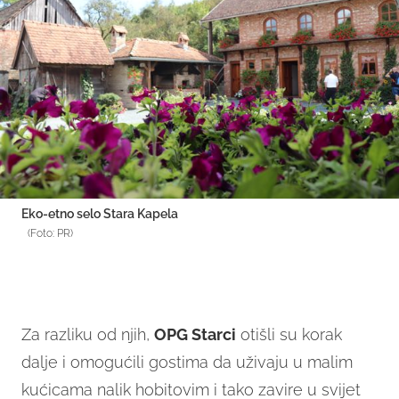
Eko-etno selo Stara Kapela
(Foto: PR)
Za razliku od njih,
OPG Starci
otišli su korak
dalje i omogućili gostima da uživaju u malim
kućicama nalik hobitovim i tako zavire u svijet