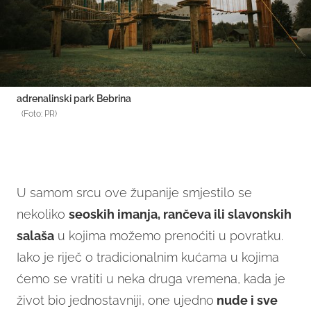
adrenalinski park Bebrina
(Foto: PR)
U samom srcu ove županije smjestilo se
nekoliko
seoskih imanja, rančeva ili slavonskih
salaša
u kojima možemo prenoćiti u povratku.
Iako je riječ o tradicionalnim kućama u kojima
ćemo se vratiti u neka druga vremena, kada je
život bio jednostavniji, one ujedno
nude i sve