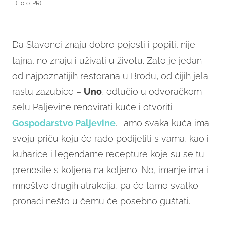
(Foto: PR)
Da Slavonci znaju dobro pojesti i popiti, nije
tajna, no znaju i uživati u životu. Zato je jedan
od najpoznatijih restorana u Brodu, od čijih jela
rastu zazubice –
Uno
, odlučio u odvoračkom
selu Paljevine renovirati kuće i otvoriti
Gospodarstvo Paljevine
. Tamo svaka kuća ima
svoju priču koju će rado podijeliti s vama, kao i
kuharice i legendarne recepture koje su se tu
prenosile s koljena na koljeno. No, imanje ima i
mnoštvo drugih atrakcija, pa će tamo svatko
pronaći nešto u čemu će posebno guštati.