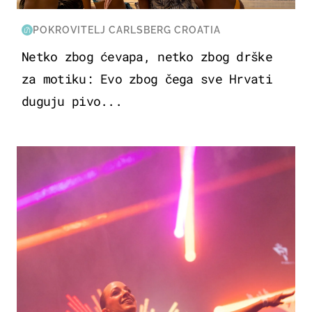
POKROVITELJ CARLSBERG CROATIA
Netko zbog ćevapa, netko zbog drške
za motiku: Evo zbog čega sve Hrvati
duguju pivo...
KULTURA & ZABAVA