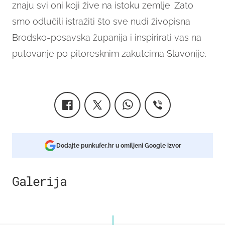
znaju svi oni koji žive na istoku zemlje. Zato
smo odlučili istražiti što sve nudi živopisna
Brodsko-posavska županija i inspirirati vas na
putovanje po pitoresknim zakutcima Slavonije.
Dodajte punkufer.hr u omiljeni Google izvor
Galerija
14