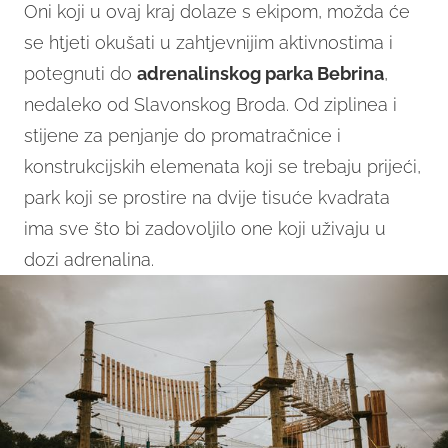
Oni koji u ovaj kraj dolaze s ekipom, možda će
se htjeti okušati u zahtjevnijim aktivnostima i
potegnuti do
adrenalinskog parka Bebrina
,
nedaleko od Slavonskog Broda. Od ziplinea i
stijene za penjanje do promatračnice i
konstrukcijskih elemenata koji se trebaju prijeći,
park koji se prostire na dvije tisuće kvadrata
ima sve što bi zadovoljilo one koji uživaju u
dozi adrenalina.