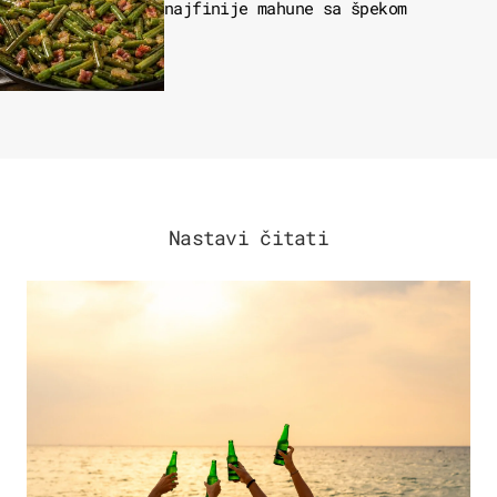
najfinije mahune sa špekom
Nastavi čitati
ZANIMLJIVOSTI