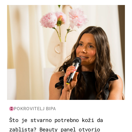
MODA & LJEPOTA
POKROVITELJ BIPA
Što je stvarno potrebno koži da
zablista? Beauty panel otvorio