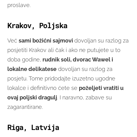
proslave.
Krakov, Poljska
Već
sami božićni sajmovi
dovoljan su razlog za
posjetiti Krakov ali čak i ako ne putujete u to
doba godine,
rudnik soli, dvorac Wawel i
lokalne delikatese
dovoljan su razlog za
posjetu. Tome pridodajte izuzetno ugodne
lokalce i definitivno ćete se
poželjeti vratiti u
ovaj poljski dragulj
. I naravno, zabave su
zagarantirane.
Riga, Latvija