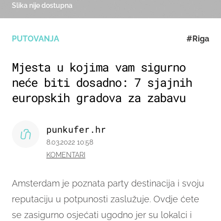
Slika nije dostupna
PUTOVANJA
#Riga
Mjesta u kojima vam sigurno
neće biti dosadno: 7 sjajnih
europskih gradova za zabavu
punkufer.hr
8.03.2022 10:58
KOMENTARI
Amsterdam je poznata party destinacija i svoju
reputaciju u potpunosti zaslužuje. Ovdje ćete
se zasigurno osjećati ugodno jer su lokalci i