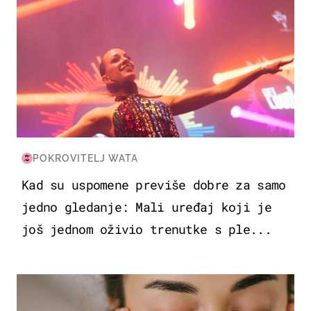
POKROVITELJ WATA
Kad su uspomene previše dobre za samo
jedno gledanje: Mali uređaj koji je
još jednom oživio trenutke s ple...
MODA & LJEPOTA