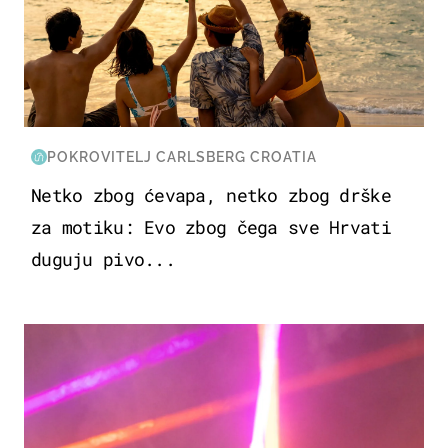
POKROVITELJ CARLSBERG CROATIA
Netko zbog ćevapa, netko zbog drške
za motiku: Evo zbog čega sve Hrvati
duguju pivo...
KULTURA & ZABAVA