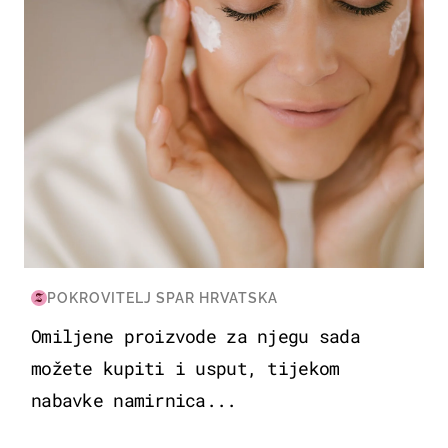
POKROVITELJ SPAR HRVATSKA
Omiljene proizvode za njegu sada
možete kupiti i usput, tijekom
nabavke namirnica...