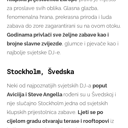
za proslave svih oblika. Glasna glazba,
fenomenalna hrana, prekrasna priroda i luda
zabava do zore zagarantirani su na ovom otoku.
Godinama privlači sve željne zabave kao i
brojne slavne zvijezde
, glumce i pjevače kao i
najbolje svjetske DJ-e.
Stockholm, Švedska
Neki od najpoznatijih svjetskih DJ-a
poput
Aviciija i Steve Angella
rođeni su u Švedskoj i
nije slučajno Stockholm jedna od svjetskih
klupskih prijestolnica zabave.
Ljeti se po
cijelom gradu otvaraju terase i rooftopovi
iz