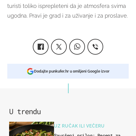
turisti toliko isprepleteni da je atmosfera svima
ugodna. Pravi je grad i za uživanje i za proslave.
Dodajte punkufer.hr u omiljeni Google izvor
U trendu
UZ RUČAK ILI VEČERU
Savršeni prilog: Recept za