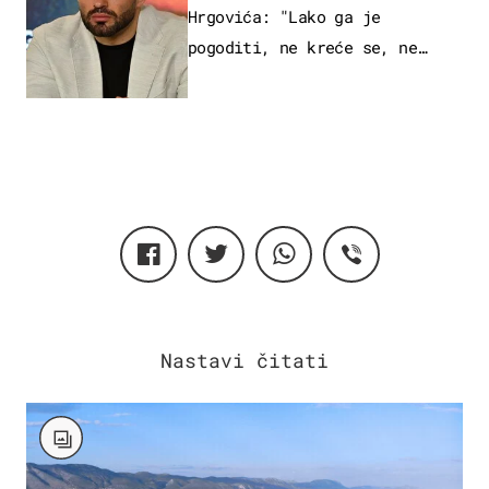
Hrgovića: "Lako ga je
pogoditi, ne kreće se, ne
koristi noge..."