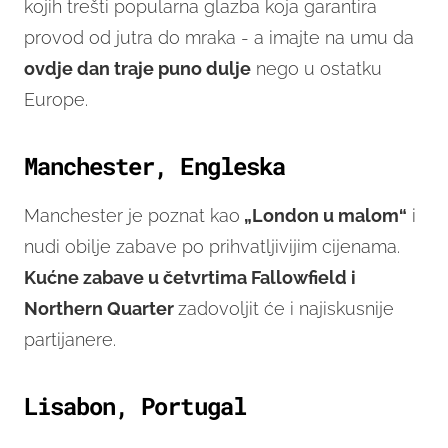
kojih trešti popularna glazba koja garantira
provod od jutra do mraka - a imajte na umu da
ovdje dan traje puno dulje
nego u ostatku
Europe.
Manchester, Engleska
Manchester je poznat kao
„London u malom“
i
nudi obilje zabave po prihvatljivijim cijenama.
Kućne zabave u četvrtima Fallowfield i
Northern Quarter
zadovoljit će i najiskusnije
partijanere.
Lisabon, Portugal