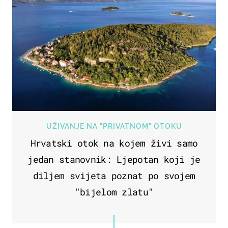
UŽIVANJE NA "PRIVATNOM" OTOKU
Hrvatski otok na kojem živi samo
jedan stanovnik: Ljepotan koji je
diljem svijeta poznat po svojem
"bijelom zlatu"