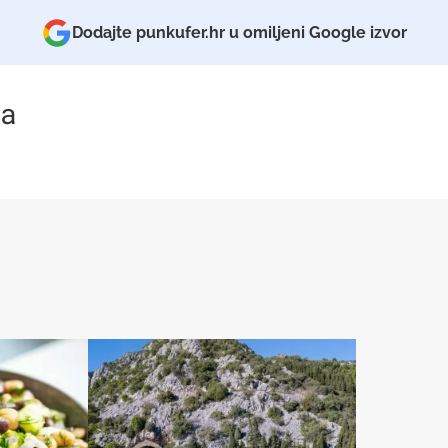
Dodajte punkufer.hr u omiljeni Google izvor
a