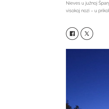
Nieves u južnoj Španj
visokoj nozi – u prikol