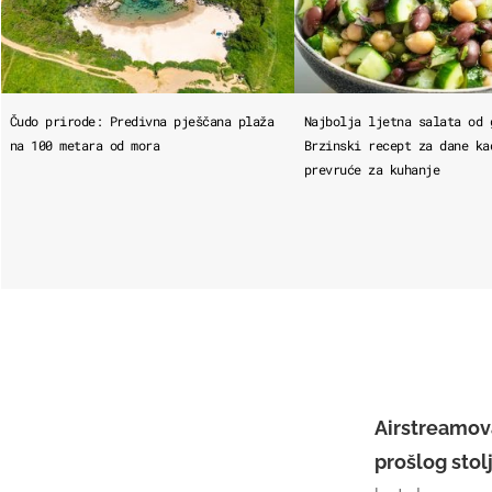
Čudo prirode: Predivna pješčana plaža
Najbolja ljetna salata od 
na 100 metara od mora
Brzinski recept za dane ka
prevruće za kuhanje
Airstreamov
prošlog stol