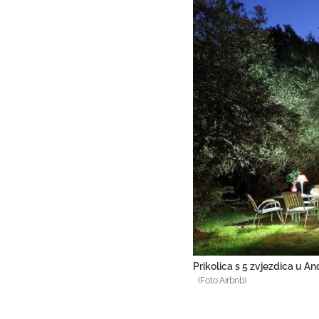
Prikolica s 5 zvjezdica u And
(Foto:Airbnb)