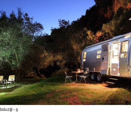
aluziji - 5