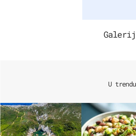
Galerij
U trendu