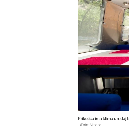
Prikolica ima klima uređaj t
(Foto: Airbnb)