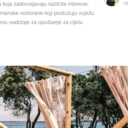
23
 koja zadovoljavaju različite interese,
urmanske restorane koji poslužuju svježu
ess-sadržaje za opuštanje za cijelu