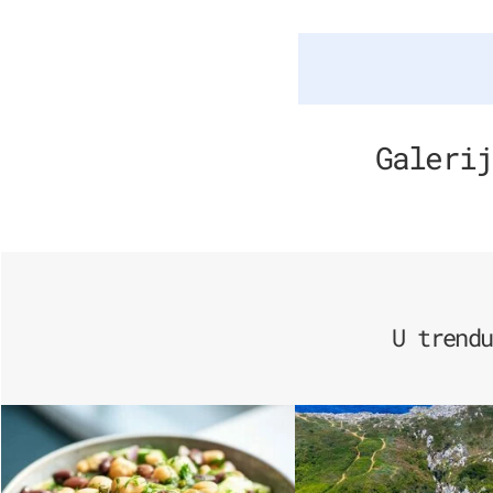
Galerij
U trendu