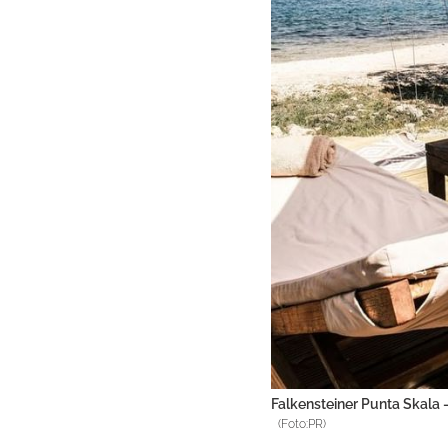
Falkensteiner Punta Skala -
(Foto:PR)