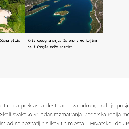
ščana plaža
Kviz općeg znanja: Za one pred kojima
se i Google može sakriti
otrebna prekrasna destinacija za odmor, onda je posje
a Skali svakako vrijedan razmatranja. Zadarska regija m
im od najpoznatijih slikovitih mjesta u Hrvatskoj, dok
P