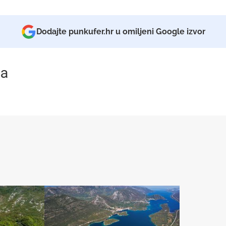
Dodajte punkufer.hr u omiljeni Google izvor
a