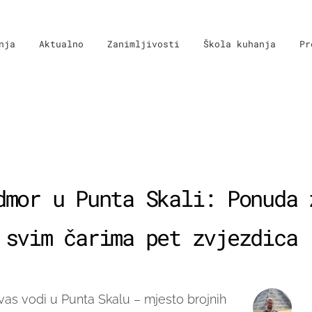
nja
Aktualno
Zanimljivosti
Škola kuhanja
Pr
dmor u Punta Skali: Ponuda 
 svim čarima pet zvjezdica
vas vodi u Punta Skalu – mjesto brojnih