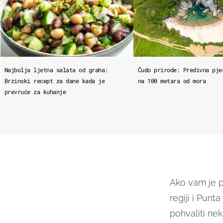
Najbolja ljetna salata od graha:
Čudo prirode: Predivna pje
Brzinski recept za dane kada je
na 100 metara od mora
prevruće za kuhanje
Ako vam je p
regiji i Punt
pohvaliti nek