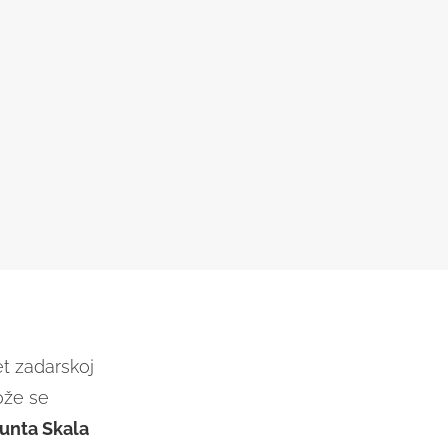
t zadarskoj
ože se
unta Skala