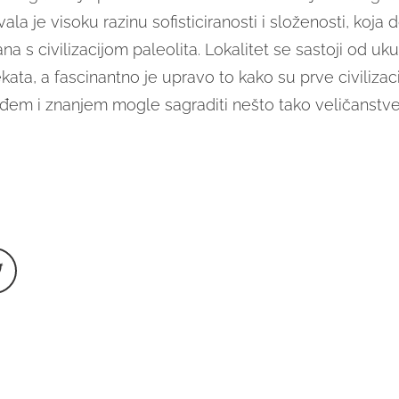
la je visoku razinu sofisticiranosti i složenosti, koja 
na s civilizacijom paleolita. Lokalitet se sastoji od u
kata, a fascinantno je upravo to kako su prve civilizac
uđem i znanjem mogle sagraditi nešto tako veličanstve