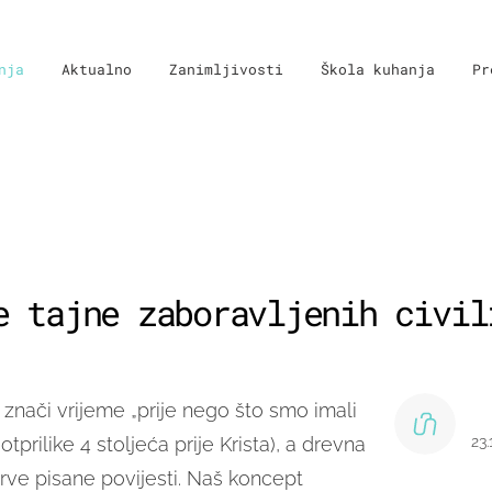
nja
Aktualno
Zanimljivosti
Škola kuhanja
Pr
e tajne zaboravljenih civil
znači vrijeme „prije nego što smo imali
tprilike 4 stoljeća prije Krista), a drevna
23
rve pisane povijesti. Naš koncept