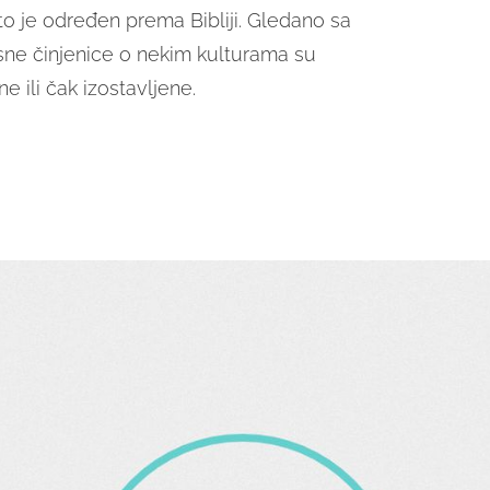
to je određen prema Bibliji. Gledano sa
esne činjenice o nekim kulturama su
e ili čak izostavljene.