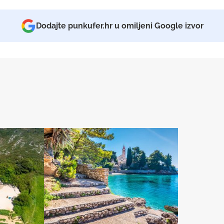
Dodajte punkufer.hr u omiljeni Google izvor