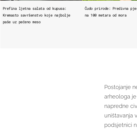
Prefina ljetna salata od kupusa:
Čudo prirode: Predivna pje
Kremasto savršenstvo koje najbolje
na 100 metara od mora
paše uz pečeno meso
Postojanje n
arheologa je
napredne civi
uništavanja ve
podsjetnici n