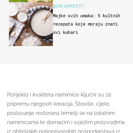
BON APPETIT!
Majke svih umaka: 5 kultnih
recepata koje moraju znati
svi kuhari
Porijeklo i kvaliteta namirnice ključni su za
pripremu njegovih kreacija. Štoviše, cijelo
poslovanje restorana temelji se na lokalnim
namirnicama te domaćim i svježim proizvodima
iz obiteljskih poljoprivrednih gospodarstava iz