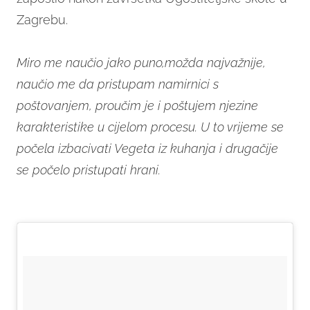
Zagrebu.
Miro me naučio jako puno,možda najvažnije,
naučio me da pristupam namirnici s
poštovanjem, proučim je i poštujem njezine
karakteristike u cijelom procesu. U to vrijeme se
počela izbacivati Vegeta iz kuhanja i drugačije
se počelo pristupati hrani.