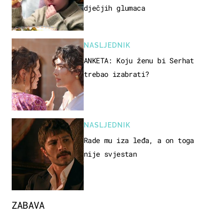
dječjih glumaca
NASLJEDNIK
ANKETA: Koju ženu bi Serhat
trebao izabrati?
NASLJEDNIK
Rade mu iza leđa, a on toga
nije svjestan
ZABAVA