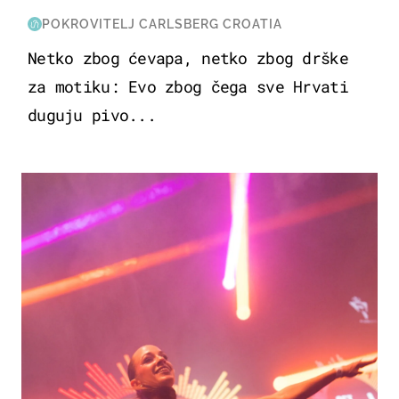
POKROVITELJ CARLSBERG CROATIA
Netko zbog ćevapa, netko zbog drške
za motiku: Evo zbog čega sve Hrvati
duguju pivo...
KULTURA & ZABAVA