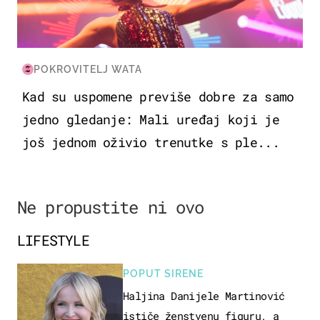
POKROVITELJ WATA
Kad su uspomene previše dobre za samo
jedno gledanje: Mali uređaj koji je
još jednom oživio trenutke s ple...
Ne propustite ni ovo
LIFESTYLE
POPUT SIRENE
Haljina Danijele Martinović
ističe ženstvenu figuru, a