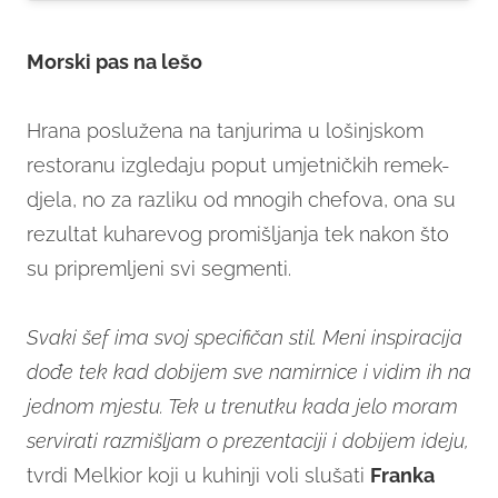
Morski pas na lešo
Hrana poslužena na tanjurima u lošinjskom
restoranu izgledaju poput umjetničkih remek-
djela, no za razliku od mnogih chefova, ona su
rezultat kuharevog promišljanja tek nakon što
su pripremljeni svi segmenti.
Svaki šef ima svoj specifičan stil. Meni inspiracija
dođe tek kad dobijem sve namirnice i vidim ih na
jednom mjestu. Tek u trenutku kada jelo moram
servirati razmišljam o prezentaciji i dobijem ideju,
tvrdi Melkior koji u kuhinji voli slušati
Franka