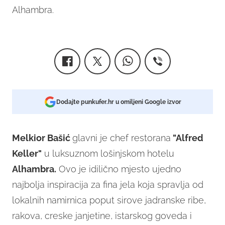
Alhambra.
Dodajte punkufer.hr u omiljeni Google izvor
Melkior Bašić
glavni je chef restorana
"Alfred
Keller"
u luksuznom lošinjskom hotelu
Alhambra.
Ovo je idilično mjesto ujedno
najbolja inspiracija za fina jela koja spravlja od
lokalnih namirnica poput sirove jadranske ribe,
rakova, creske janjetine, istarskog goveda i