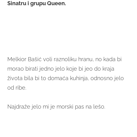
Sinatru i grupu Queen.
Melkior Bašić voli raznoliku hranu, no kada bi
morao birati jedno jelo koje bi jeo do kraja
života bila bi to domaća kuhinja, odnosno jelo
od ribe.
Najdraže jelo mi je morski pas na lešo.