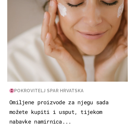
POKROVITELJ SPAR HRVATSKA
Omiljene proizvode za njegu sada
možete kupiti i usput, tijekom
nabavke namirnica...