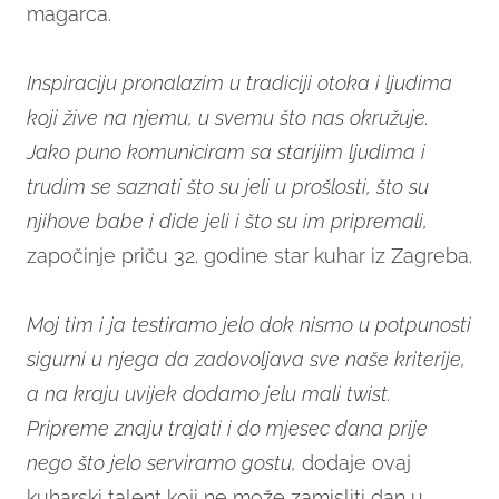
magarca.
Inspiraciju pronalazim u tradiciji otoka i ljudima
koji žive na njemu, u svemu što nas okružuje.
Jako puno komuniciram sa starijim ljudima i
trudim se saznati što su jeli u prošlosti, što su
njihove babe i dide jeli i što su im pripremali,
započinje priču 32. godine star kuhar iz Zagreba.
Moj tim i ja testiramo jelo dok nismo u potpunosti
sigurni u njega da zadovoljava sve naše kriterije,
a na kraju uvijek dodamo jelu mali twist.
Pripreme znaju trajati i do mjesec dana prije
nego što jelo serviramo gostu,
dodaje ovaj
kuharski talent koji ne može zamisliti dan u