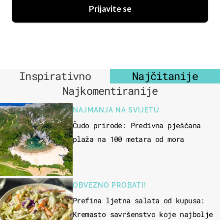
Prijavite se
Inspirativno
Najčitanije
Najkomentiranije
NAJMANJA NA SVIJETU
Čudo prirode: Predivna pješčana
plaža na 100 metara od mora
OBVEZNO PROBATI!
Prefina ljetna salata od kupusa:
Kremasto savršenstvo koje najbolje