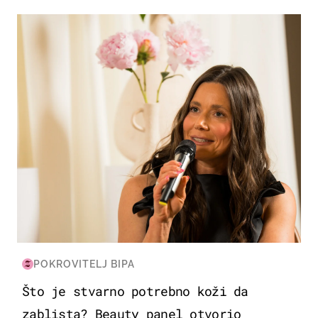
MODA & LJEPOTA
POKROVITELJ BIPA
Što je stvarno potrebno koži da
zablista? Beauty panel otvorio