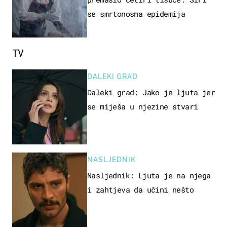
se smrtonosna epidemija
TV
DALEKI GRAD
Daleki grad: Jako je ljuta jer
se miješa u njezine stvari
NASLJEDNIK
Nasljednik: Ljuta je na njega
i zahtjeva da učini nešto