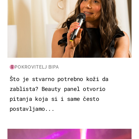
POKROVITELJ BIPA
Što je stvarno potrebno koži da
zablista? Beauty panel otvorio
pitanja koja si i same često
postavljamo...
KULTURA & ZABAVA