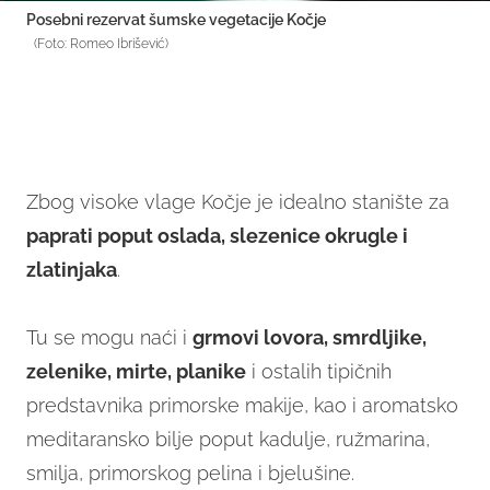
Posebni rezervat šumske vegetacije Kočje
(Foto: Romeo Ibrišević)
Zbog visoke vlage Kočje je idealno stanište za
paprati poput oslada, slezenice okrugle i
zlatinjaka
.
Tu se mogu naći i
grmovi lovora, smrdljike,
zelenike, mirte, planike
i ostalih tipičnih
predstavnika primorske makije, kao i aromatsko
meditaransko bilje poput kadulje, ružmarina,
smilja, primorskog pelina i bjelušine.