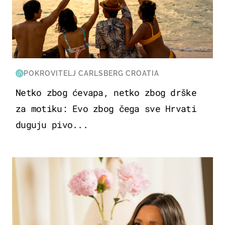
POKROVITELJ CARLSBERG CROATIA
Netko zbog ćevapa, netko zbog drške
za motiku: Evo zbog čega sve Hrvati
duguju pivo...
MODA & LJEPOTA