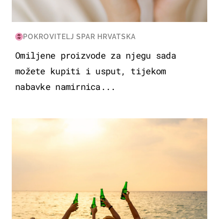
POKROVITELJ SPAR HRVATSKA
Omiljene proizvode za njegu sada
možete kupiti i usput, tijekom
nabavke namirnica...
ZANIMLJIVOSTI