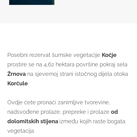
Posebni rezervat šumske vegetacije
Kočje
prostire se na 4,62 hektara površine pokraj sela
Žrnova
na sjevernoj strani istočnog dijela otoka
Korčule
.
Ovdje ćete pronaći zanimljive tvorevine,
nadsvođene prolaze, prepreke i prolaze
od
dolomitskih stijena
između kojih raste bogata
vegetacija.