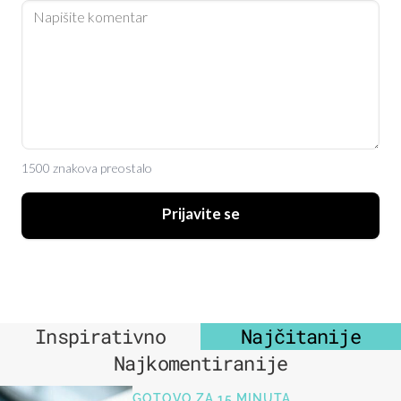
1500 znakova preostalo
Prijavite se
Inspirativno
Najčitanije
Najkomentiranije
GOTOVO ZA 15 MINUTA