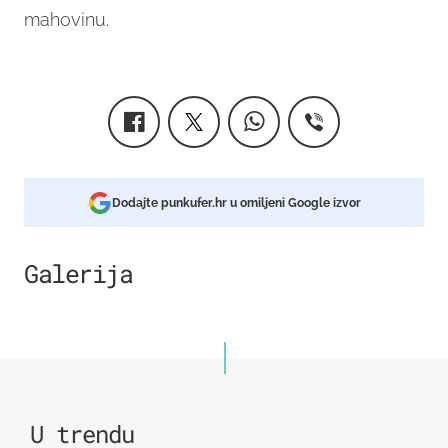
mahovinu.
Dodajte punkufer.hr u omiljeni Google izvor
Galerija
14
U trendu