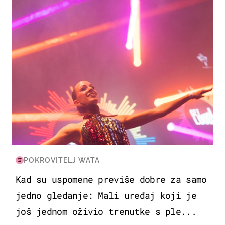
POKROVITELJ WATA
Kad su uspomene previše dobre za samo
jedno gledanje: Mali uređaj koji je
još jednom oživio trenutke s ple...