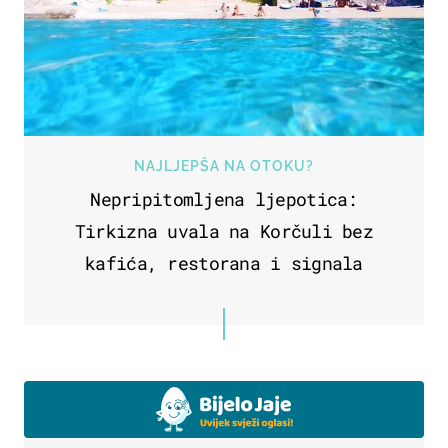
NAJLJEPŠA NA OTOKU?
Nepripitomljena ljepotica:
Tirkizna uvala na Korčuli bez
kafića, restorana i signala