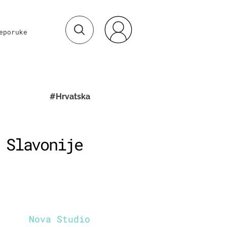
eporuke
#Hrvatska
 Slavonije
Nova Studio