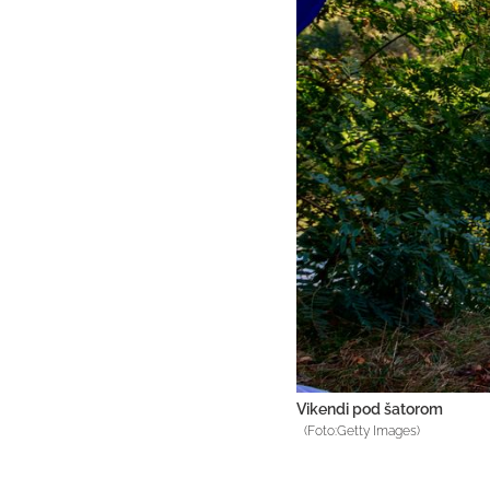
Vikendi pod šatorom
(Foto:Getty Images)