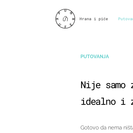
Hrana i piće
Putova
PUTOVANJA
Nije samo 
idealno i 
Gotovo da nema ništa