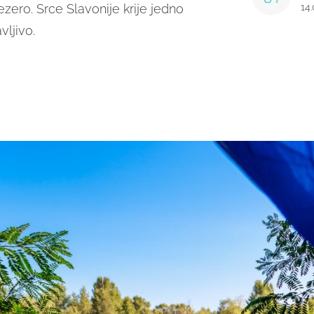
zero. Srce Slavonije krije jedno
14
vljivo.