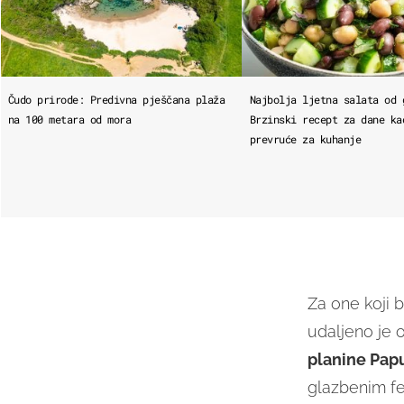
Čudo prirode: Predivna pješčana plaža
Najbolja ljetna salata od 
na 100 metara od mora
Brzinski recept za dane ka
prevruće za kuhanje
Za one koji b
udaljeno je 
planine Pap
glazbenim fest