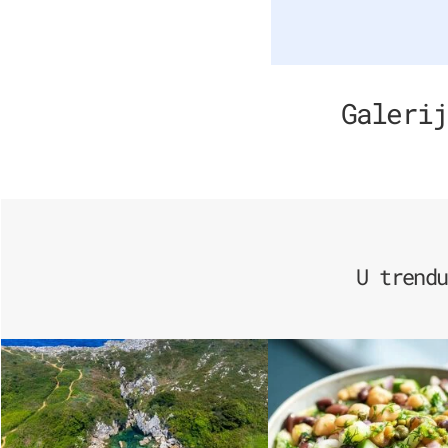
Galerij
U trendu