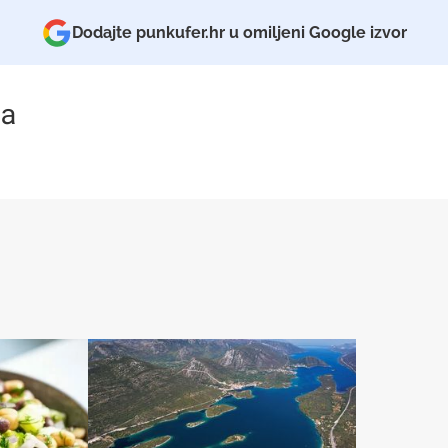
Dodajte punkufer.hr u omiljeni Google izvor
a