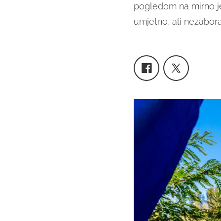
pogledom na mirno je
umjetno, ali nezabora