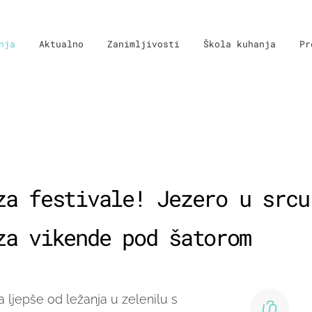
nja
Aktualno
Zanimljivosti
Škola kuhanja
Pr
za festivale! Jezero u srcu
za vikende pod šatorom
 ljepše od ležanja u zelenilu s