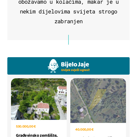
obožavamo u kolačima, makar je u
nekim dijelovima svijeta strogo
zabranjen
530.000,00 €
40.000,00 €
Građevinsko zemljište,