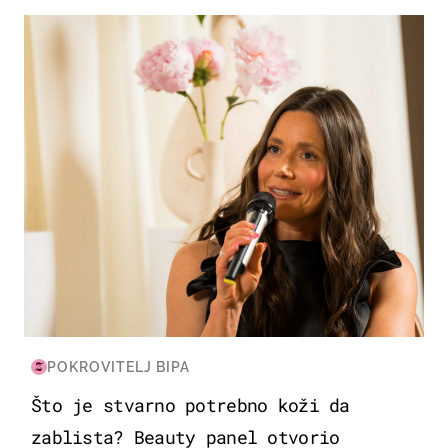
MODA & LJEPOTA
POKROVITELJ BIPA
Što je stvarno potrebno koži da
zablista? Beauty panel otvorio