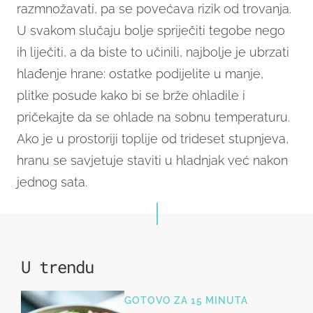
razmnožavati, pa se povećava rizik od trovanja.
U svakom slučaju bolje spriječiti tegobe nego
ih liječiti, a da biste to učinili, najbolje je ubrzati
hlađenje hrane: ostatke podijelite u manje,
plitke posude kako bi se brže ohladile i
pričekajte da se ohlade na sobnu temperaturu.
Ako je u prostoriji toplije od trideset stupnjeva,
hranu se savjetuje staviti u hladnjak već nakon
jednog sata.
U trendu
GOTOVO ZA 15 MINUTA