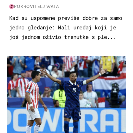
POKROVITELJ WATA
Kad su uspomene previše dobre za samo
jedno gledanje: Mali uređaj koji je
još jednom oživio trenutke s ple...
SVJETSKO PRVENSTVO 2026