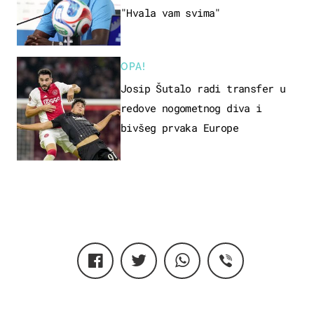
"Hvala vam svima"
OPA!
Josip Šutalo radi transfer u
redove nogometnog diva i
bivšeg prvaka Europe