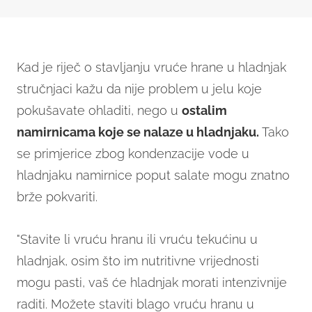
Kad je riječ o stavljanju vruće hrane u hladnjak
stručnjaci kažu da nije problem u jelu koje
pokušavate ohladiti, nego u
ostalim
namirnicama koje se nalaze u hladnjaku.
Tako
se primjerice zbog kondenzacije vode u
hladnjaku namirnice poput salate mogu znatno
brže pokvariti.
"Stavite li vruću hranu ili vruću tekućinu u
hladnjak, osim što im nutritivne vrijednosti
mogu pasti, vaš će hladnjak morati intenzivnije
raditi. Možete staviti blago vruću hranu u