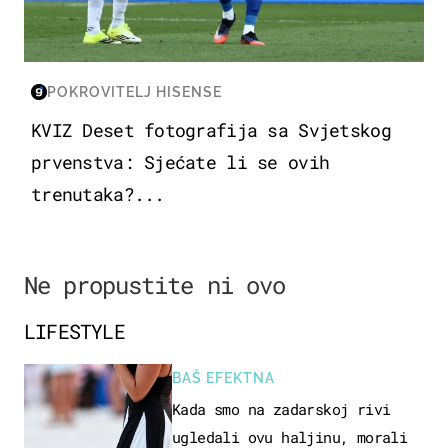
POKROVITELJ HISENSE
KVIZ Deset fotografija sa Svjetskog
prvenstva: Sjećate li se ovih
trenutaka?...
Ne propustite ni ovo
LIFESTYLE
BAŠ EFEKTNA
Kada smo na zadarskoj rivi
ugledali ovu haljinu, morali