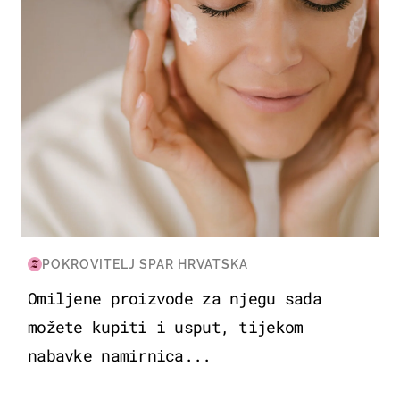
POKROVITELJ SPAR HRVATSKA
Omiljene proizvode za njegu sada
možete kupiti i usput, tijekom
nabavke namirnica...