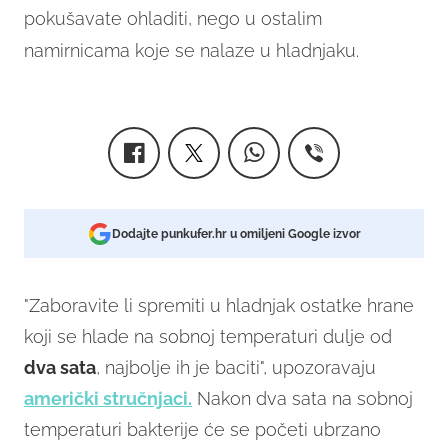
pokušavate ohladiti, nego u ostalim
namirnicama koje se nalaze u hladnjaku.
Dodajte punkufer.hr u omiljeni Google izvor
"Zaboravite li spremiti u hladnjak ostatke hrane
koji se hlade na sobnoj temperaturi dulje od
dva sata
, najbolje ih je baciti", upozoravaju
američki stručnjaci.
Nakon dva sata na sobnoj
temperaturi bakterije će se početi ubrzano