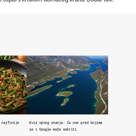
 najfinije
Kviz općeg znanja: Za one pred kojima
se i Google može sakriti