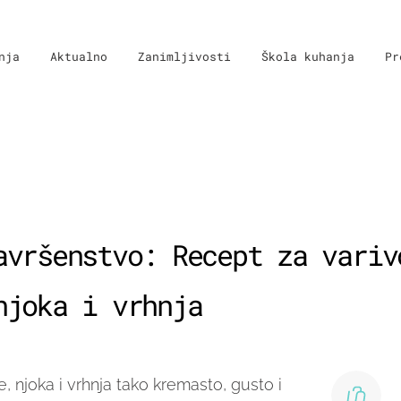
nja
Aktualno
Zanimljivosti
Škola kuhanja
Pr
avršenstvo: Recept za variv
njoka i vrhnja
e, njoka i vrhnja tako kremasto, gusto i