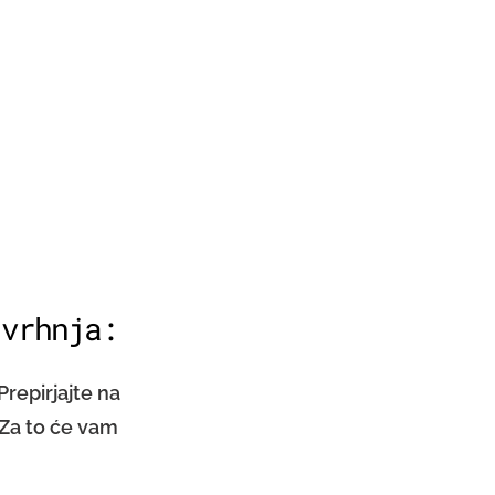
 vrhnja:
repirjajte na
 Za to će vam