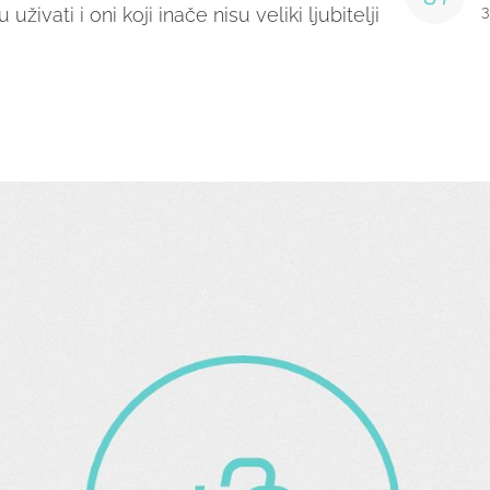
3
živati i oni koji inače nisu veliki ljubitelji