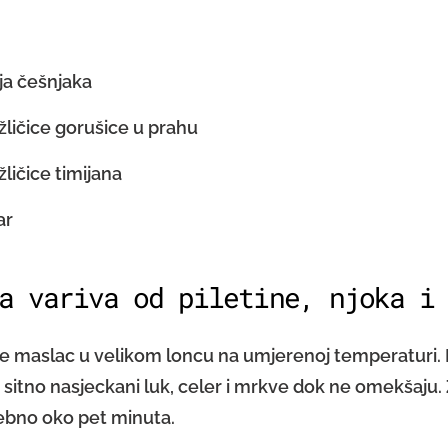
ja češnjaka
žličice gorušice u prahu
žličice timijana
ar
a variva od piletine, njoka i
e maslac u velikom loncu na umjerenoj temperaturi. P
sitno nasjeckani luk, celer i mrkve dok ne omekšaju.
rebno oko pet minuta.