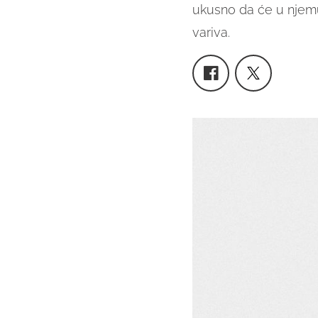
ukusno da će u njemu u
variva.