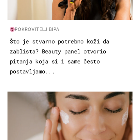
POKROVITELJ BIPA
Što je stvarno potrebno koži da
zablista? Beauty panel otvorio
pitanja koja si i same često
postavljamo...
MODA & LJEPOTA