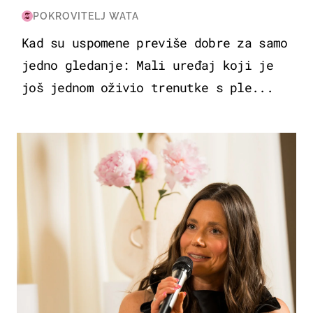
POKROVITELJ WATA
Kad su uspomene previše dobre za samo
jedno gledanje: Mali uređaj koji je
još jednom oživio trenutke s ple...
MODA & LJEPOTA