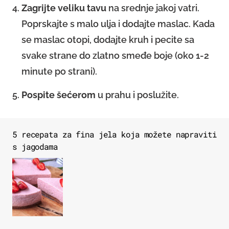
Zagrijte veliku tavu
na srednje jakoj vatri.
Poprskajte s malo ulja i dodajte maslac. Kada
se maslac otopi, dodajte kruh i pecite sa
svake strane do zlatno smeđe boje (oko 1-2
minute po strani).
Pospite šećerom
u prahu i poslužite.
5 recepata za fina jela koja možete napraviti
s jagodama