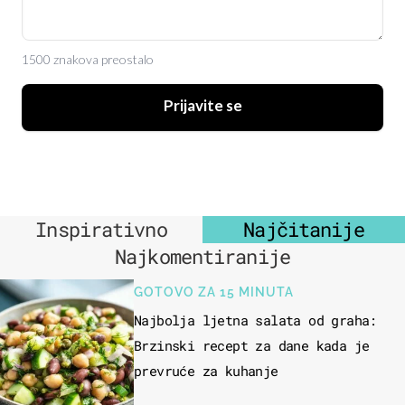
1500 znakova preostalo
Prijavite se
Inspirativno
Najčitanije
Najkomentiranije
GOTOVO ZA 15 MINUTA
Najbolja ljetna salata od graha:
Brzinski recept za dane kada je
prevruće za kuhanje