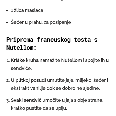
1 žlica maslaca
Šećer u prahu, za posipanje
Priprema francuskog tosta s
Nutellom:
Kriške kruha
namažite Nutellom i spojite ih u
sendviče.
U plitkoj posudi
umutite jaje, mlijeko, šećer i
ekstrakt vanilije dok se dobro ne sjedine.
Svaki sendvič
umočite u jaja s obje strane,
kratko pustite da se upiju.