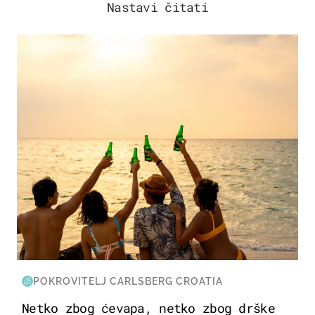
Nastavi čitati
ZANIMLJIVOSTI
POKROVITELJ CARLSBERG CROATIA
Netko zbog ćevapa, netko zbog drške