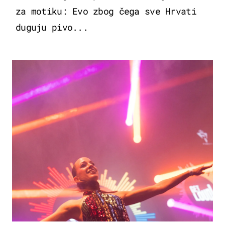
za motiku: Evo zbog čega sve Hrvati
duguju pivo...
KULTURA & ZABAVA