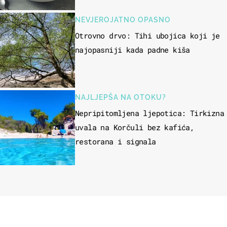
NEVJEROJATNO OPASNO
Otrovno drvo: Tihi ubojica koji je
najopasniji kada padne kiša
NAJLJEPŠA NA OTOKU?
Nepripitomljena ljepotica: Tirkizna
uvala na Korčuli bez kafića,
restorana i signala