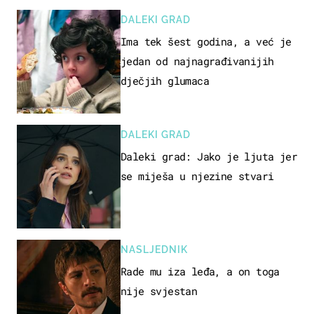
DALEKI GRAD
Ima tek šest godina, a već je
jedan od najnagrađivanijih
dječjih glumaca
DALEKI GRAD
Daleki grad: Jako je ljuta jer
se miješa u njezine stvari
NASLJEDNIK
Rade mu iza leđa, a on toga
nije svjestan