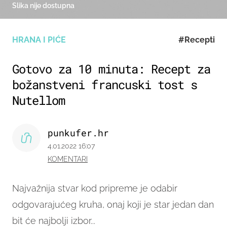
Slika nije dostupna
HRANA I PIĆE
#Recepti
Gotovo za 10 minuta: Recept za
božanstveni francuski tost s
Nutellom
punkufer.hr
4.01.2022 16:07
KOMENTARI
Najvažnija stvar kod pripreme je odabir
odgovarajućeg kruha, onaj koji je star jedan dan
bit će najbolji izbor...