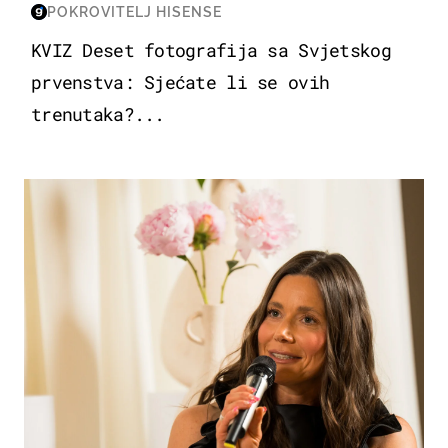
POKROVITELJ HISENSE
KVIZ Deset fotografija sa Svjetskog
prvenstva: Sjećate li se ovih
trenutaka?...
MODA & LJEPOTA