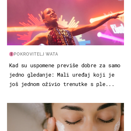
POKROVITELJ WATA
Kad su uspomene previše dobre za samo
jedno gledanje: Mali uređaj koji je
još jednom oživio trenutke s ple...
MODA & LJEPOTA