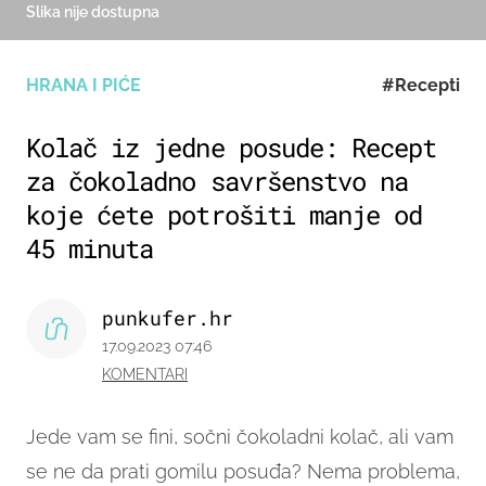
Slika nije dostupna
HRANA I PIĆE
#Recepti
Kolač iz jedne posude: Recept
za čokoladno savršenstvo na
koje ćete potrošiti manje od
45 minuta
punkufer.hr
17.09.2023 07:46
KOMENTARI
Jede vam se fini, sočni čokoladni kolač, ali vam
se ne da prati gomilu posuđa? Nema problema,