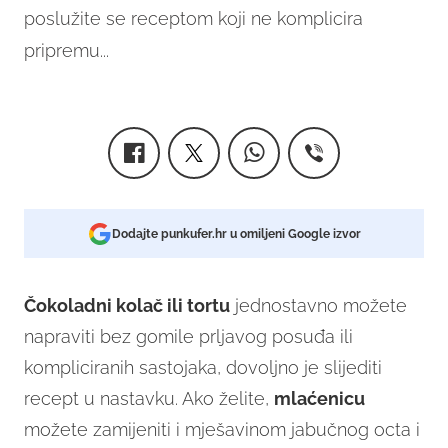
poslužite se receptom koji ne komplicira
pripremu...
Dodajte punkufer.hr u omiljeni Google izvor
Čokoladni kolač ili tortu
jednostavno možete
napraviti bez gomile prljavog posuđa ili
kompliciranih sastojaka, dovoljno je slijediti
recept u nastavku. Ako želite,
mlaćenicu
možete zamijeniti i mješavinom jabučnog octa i