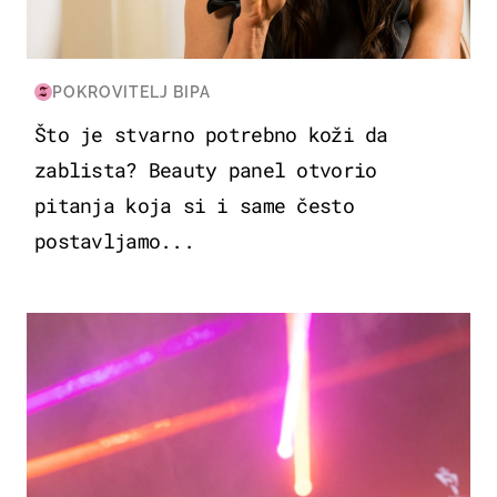
POKROVITELJ BIPA
Što je stvarno potrebno koži da
zablista? Beauty panel otvorio
pitanja koja si i same često
postavljamo...
KULTURA & ZABAVA