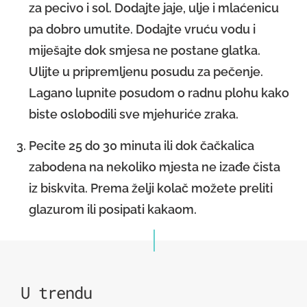
za pecivo i sol. Dodajte jaje, ulje i mlaćenicu
pa dobro umutite. Dodajte vruću vodu i
miješajte dok smjesa ne postane glatka.
Ulijte u pripremljenu posudu za pečenje.
Lagano lupnite posudom o radnu plohu kako
biste oslobodili sve mjehuriće zraka.
Pecite 25 do 30 minuta ili dok čačkalica
zabodena na nekoliko mjesta ne izađe čista
iz biskvita. Prema želji kolač možete preliti
glazurom ili posipati kakaom.
U trendu