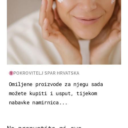
POKROVITELJ SPAR HRVATSKA
Omiljene proizvode za njegu sada
možete kupiti i usput, tijekom
nabavke namirnica...