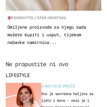
POKROVITELJ SPAR HRVATSKA
Omiljene proizvode za njegu sada
možete kupiti i usput, tijekom
nabavke namirnica...
Ne propustite ni ovo
LIFESTYLE
U NOJ NIJE VRUĆE
Ovo je savršena haljina za
ljeto i more - nosi je i