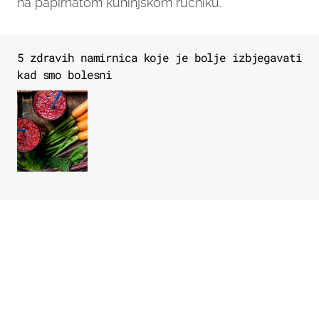
na papirnatom kuhinjskom ručniku.
5 zdravih namirnica koje je bolje izbjegavati
kad smo bolesni