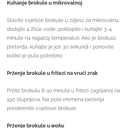
Kuhanje brokule u mikrovalnoj
Stavite cvjetiće brokule u zdjelu za mikrovalnu,
dodajte 4 žlice vode, poklopite i kuhajte 3-4
minute na najjačoj temperaturi. Ako je brokula
pretvrda, kuhajte je još 30 sekundi i ponovite
koliko je puta potrebno.
Prženje brokule u fritezi na vrući zrak
Pržite brokulu 8-10 minuta u fritezi zagrijanoj na
190 stupnjeva. Na pola vremena pečenja
preokrenite cvjetove brokule.
Prženje brokule u
woku