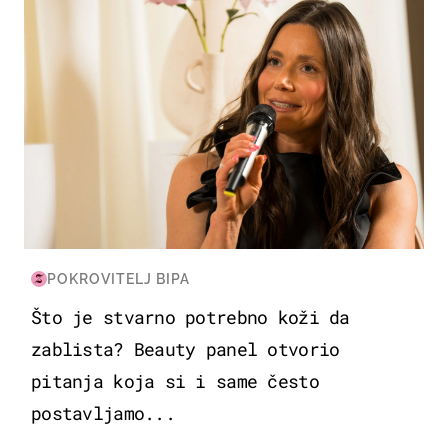
POKROVITELJ BIPA
Što je stvarno potrebno koži da
zablista? Beauty panel otvorio
pitanja koja si i same često
postavljamo...