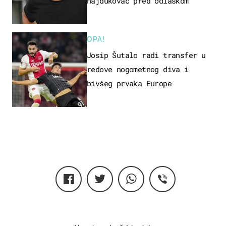
hajdukovac pred odlaskom
OPA!
Josip Šutalo radi transfer u
redove nogometnog diva i
bivšeg prvaka Europe