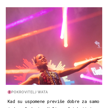
KULTURA & ZABAVA
POKROVITELJ WATA
Kad su uspomene previše dobre za samo