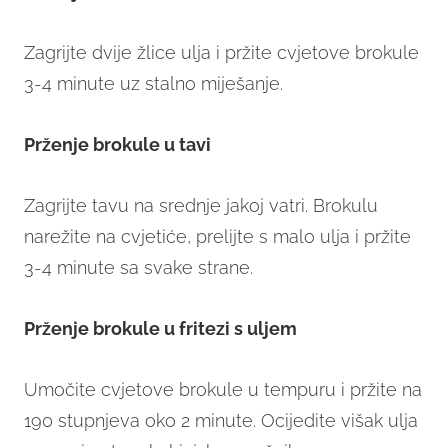
Zagrijte dvije žlice ulja i pržite cvjetove brokule
3-4 minute uz stalno miješanje.
Prženje brokule u tavi
Zagrijte tavu na srednje jakoj vatri. Brokulu
narežite na cvjetiće, prelijte s malo ulja i pržite
3-4 minute sa svake strane.
Prženje brokule u fritezi s uljem
Umočite cvjetove brokule u tempuru i pržite na
190 stupnjeva oko 2 minute. Ocijedite višak ulja