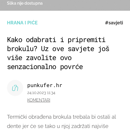
Slika nije dostupna
HRANA I PIĆE
#savjeti
Kako odabrati i pripremiti
brokulu? Uz ove savjete još
više zavolite ovo
senzacionalno povrće
punkufer.hr
24.10.2023 11:34
KOMENTARI
Termički obrađena brokula trebala bi ostali al
dente jer će se tako u njoj zadržati najviše