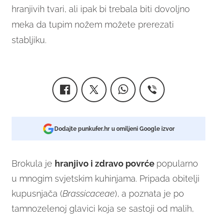
hranjivih tvari, ali ipak bi trebala biti dovoljno
meka da tupim nožem možete prerezati
stabljiku.
Dodajte punkufer.hr u omiljeni Google izvor
Brokula je
hranjivo i zdravo povrće
popularno
u mnogim svjetskim kuhinjama. Pripada obitelji
kupusnjača (
Brassicaceae
), a poznata je po
tamnozelenoj glavici koja se sastoji od malih,