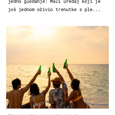
jedno gledanje: Mali uređaj koji je
još jednom oživio trenutke s ple...
ZANIMLJIVOSTI