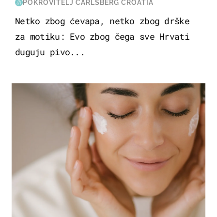
POKROVITELJ CARLSBERG CROATIA
Netko zbog ćevapa, netko zbog drške
za motiku: Evo zbog čega sve Hrvati
duguju pivo...
MODA & LJEPOTA