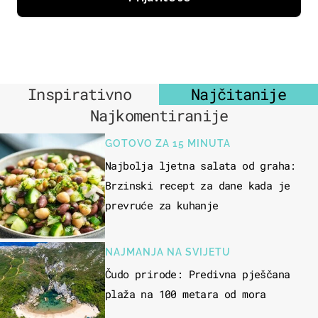
Inspirativno
Najčitanije
Najkomentiranije
GOTOVO ZA 15 MINUTA
Najbolja ljetna salata od graha:
Brzinski recept za dane kada je
prevruće za kuhanje
NAJMANJA NA SVIJETU
Čudo prirode: Predivna pješčana
plaža na 100 metara od mora