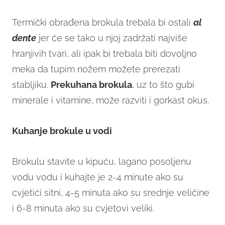
Termički obrađena brokula trebala bi ostali
al
dente
jer će se tako u njoj zadržati najviše
hranjivih tvari, ali ipak bi trebala biti dovoljno
meka da tupim nožem možete prerezati
stabljiku.
Prekuhana brokula
, uz to što gubi
minerale i vitamine, može razviti i gorkast okus.
Kuhanje brokule u vodi
Brokulu stavite u kipuću, lagano posoljenu
vodu vodu i kuhajte je 2-4 minute ako su
cvjetići sitni, 4-5 minuta ako su srednje veličine
i 6-8 minuta ako su cvjetovi veliki.