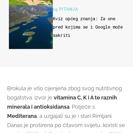
15 PITANJA
Kviz općeg znanja: Za one
pred kojima se i Google može
sakriti
Brokula je vrlo cijenjena zbog svog nutritivnog
bogatstva. Izvor je
vitamina C, K i A te raznih
minerala i antioksidansa
. Potječe s
Mediterana
, a uzgajali su je i stari Rimljani.
Danas je proširena po čitavom svijetu, koristi se