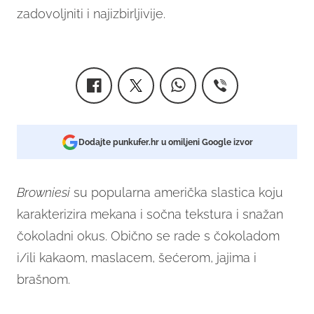
zadovoljniti i najizbirljivije.
Dodajte punkufer.hr u omiljeni Google izvor
Browniesi
su popularna američka slastica koju
karakterizira mekana i sočna tekstura i snažan
čokoladni okus. Obično se rade s čokoladom
i/ili kakaom, maslacem, šećerom, jajima i
brašnom.