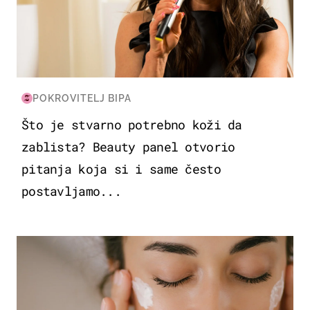
POKROVITELJ BIPA
Što je stvarno potrebno koži da
zablista? Beauty panel otvorio
pitanja koja si i same često
postavljamo...
MODA & LJEPOTA