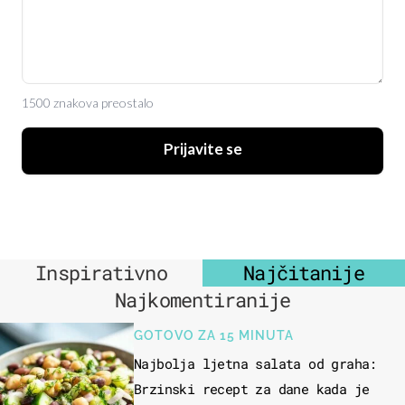
1500 znakova preostalo
Prijavite se
Inspirativno
Najčitanije
Najkomentiranije
GOTOVO ZA 15 MINUTA
Najbolja ljetna salata od graha:
Brzinski recept za dane kada je