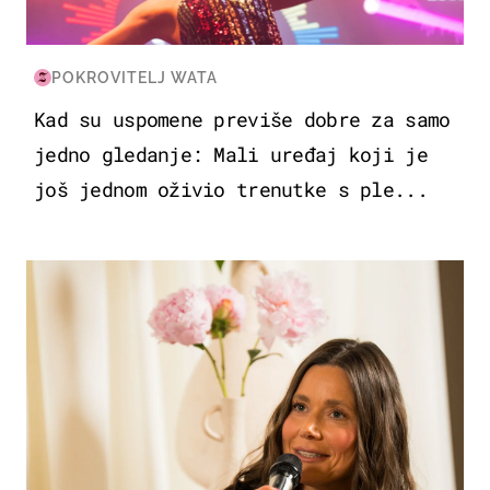
POKROVITELJ WATA
Kad su uspomene previše dobre za samo
jedno gledanje: Mali uređaj koji je
još jednom oživio trenutke s ple...
MODA & LJEPOTA