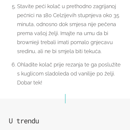
Stavite peći kolač u prethodno zagrijanoj
pećnici na 180 Celzijevih stupnjeva oko 35
minuta, odnosno dok smjesa nije pečena
prema vašoj želji. Imajte na umu da bi
brownieji trebali imati pomalo gnjecavu
sredinu, ali ne bi smjela biti tekuća.
Ohladite kolač prije rezanja te ga poslužite
s kuglicom sladoleda od vanilije po želji.
Dobar tek!
U trendu