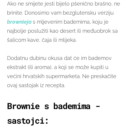
Ako ne smijete jesti bijelo pšenično brašno, ne
brinite. Donosimo vam bezglutensku verziju
brownieja
s mljevenim bademima, koju je
najbolje poslužiti kao desert ili međuobrok sa
šalicom kave, čaja ili mlijeka.
Dodatnu dubinu okusa dat će im bademov
ekstrakt (ili aroma), a koji se može kupiti u
većini hrvatskih supermarketa. Ne preskačite
ovaj sastojak iz recepta.
Brownie s bademima -
sastojci: