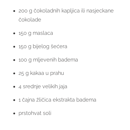
200 g čokoladnih kapljica ili nasjeckane
čokolade
150 g maslaca
150 g bijelog šećera
100 g mljevenih badema
25 g kakaa u prahu
4 srednje velikih jaja
1 čajna žličica ekstrakta badema
prstohvat soli