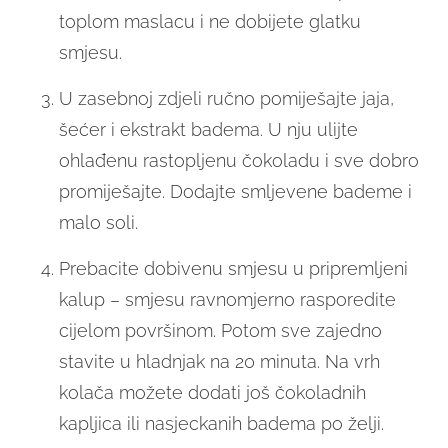
toplom maslacu i ne dobijete glatku
smjesu.
U zasebnoj zdjeli ručno pomiješajte jaja,
šećer i ekstrakt badema. U nju ulijte
ohlađenu rastopljenu čokoladu i sve dobro
promiješajte. Dodajte smljevene bademe i
malo soli.
Prebacite dobivenu smjesu u pripremljeni
kalup – smjesu ravnomjerno rasporedite
cijelom površinom. Potom sve zajedno
stavite u hladnjak na 20 minuta. Na vrh
kolača možete dodati još čokoladnih
kapljica ili nasjeckanih badema po želji.