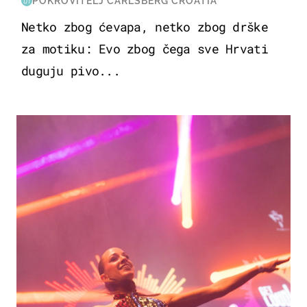
POKROVITELJ CARLSBERG CROATIA
Netko zbog ćevapa, netko zbog drške
za motiku: Evo zbog čega sve Hrvati
duguju pivo...
KULTURA & ZABAVA