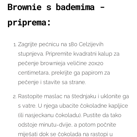
Brownie s bademima -
priprema:
Zagrijte pećnicu na 180 Celzijevih
stupnjeva. Pripremite kvadratni kalup za
pečenje brownieja veličine 20x20
centimetara, prekrijte ga papirom za
pečenje i stavite sa strane.
Rastopite maslac na štednjaku i uklonite ga
s vatre. U njega ubacite čokoladne kapljice
(ili nasjeckanu čokoladu). Pustite da tako
odstoje minutu-dvije, a potom počnite
miješati dok se čokolada na rastopi u