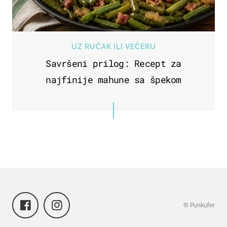
UZ RUČAK ILI VEČERU
Savršeni prilog: Recept za
najfinije mahune sa špekom
© Punkufer