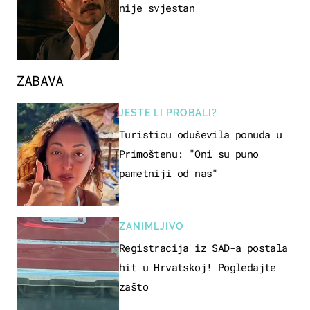
nije svjestan
ZABAVA
JESTE LI PROBALI?
Turisticu oduševila ponuda u
Primoštenu: "Oni su puno
pametniji od nas"
ZANIMLJIVO
Registracija iz SAD-a postala
hit u Hrvatskoj! Pogledajte
zašto