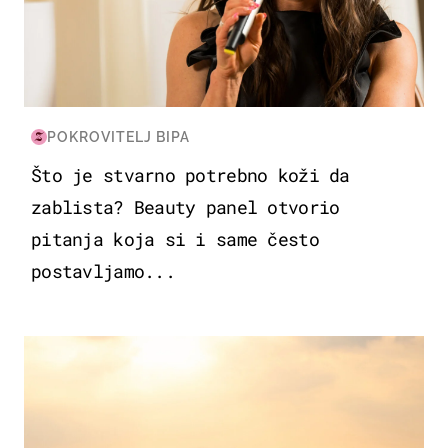
POKROVITELJ BIPA
Što je stvarno potrebno koži da
zablista? Beauty panel otvorio
pitanja koja si i same često
postavljamo...
ZANIMLJIVOSTI