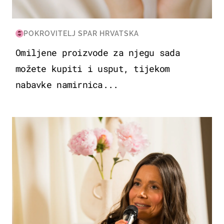
POKROVITELJ SPAR HRVATSKA
Omiljene proizvode za njegu sada
možete kupiti i usput, tijekom
nabavke namirnica...
MODA & LJEPOTA