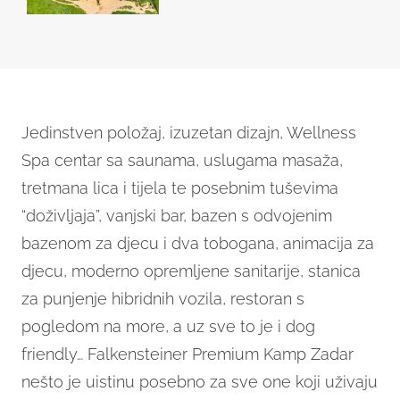
Jedinstven položaj, izuzetan dizajn, Wellness
Spa centar sa saunama, uslugama masaža,
tretmana lica i tijela te posebnim tuševima
“doživljaja”, vanjski bar, bazen s odvojenim
bazenom za djecu i dva tobogana, animacija za
djecu, moderno opremljene sanitarije, stanica
za punjenje hibridnih vozila, restoran s
pogledom na more, a uz sve to je i dog
friendly… Falkensteiner Premium Kamp Zadar
nešto je uistinu posebno za sve one koji uživaju