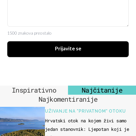
1500 znakova preostalo
Prijavite se
Inspirativno
Najčitanije
Najkomentiranije
UŽIVANJE NA "PRIVATNOM" OTOKU
Hrvatski otok na kojem živi samo
jedan stanovnik: Ljepotan koji je