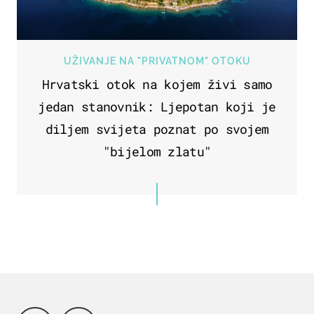
UŽIVANJE NA "PRIVATNOM" OTOKU
Hrvatski otok na kojem živi samo
jedan stanovnik: Ljepotan koji je
diljem svijeta poznat po svojem
"bijelom zlatu"