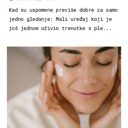
Kad su uspomene previše dobre za samo
jedno gledanje: Mali uređaj koji je
još jednom oživio trenutke s ple...
MODA & LJEPOTA