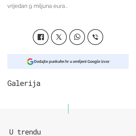
vrijedan 9 miljuna eura...
Dodajte punkufer.hr u omiljeni Google izvor
Galerija
5
U trendu