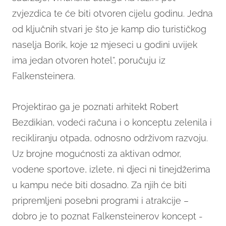
zvjezdica te će biti otvoren cijelu godinu. Jedna
od ključnih stvari je što je kamp dio turističkog
naselja Borik, koje 12 mjeseci u godini uvijek
ima jedan otvoren hotel”, poručuju iz
Falkensteinera.
Projektirao ga je poznati arhitekt Robert
Bezdikian, vodeći računa i o konceptu zelenila i
recikliranju otpada, odnosno održivom razvoju.
Uz brojne mogućnosti za aktivan odmor,
vodene sportove, izlete, ni djeci ni tinejdžerima
u kampu neće biti dosadno. Za njih će biti
pripremljeni posebni programi i atrakcije –
dobro je to poznat Falkensteinerov koncept -