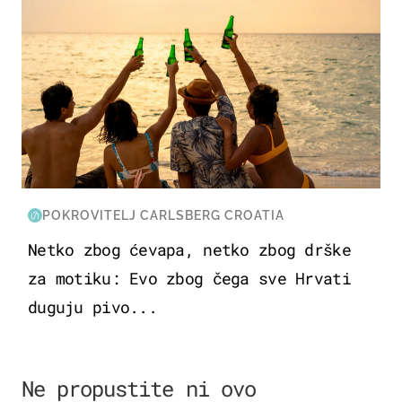
POKROVITELJ CARLSBERG CROATIA
Netko zbog ćevapa, netko zbog drške
za motiku: Evo zbog čega sve Hrvati
duguju pivo...
Ne propustite ni ovo