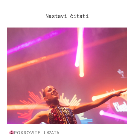
Nastavi čitati
KULTURA & ZABAVA
POKROVITELJ WATA