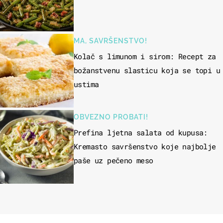
MA, SAVRŠENSTVO!
Kolač s limunom i sirom: Recept za
božanstvenu slasticu koja se topi u
ustima
OBVEZNO PROBATI!
Prefina ljetna salata od kupusa:
Kremasto savršenstvo koje najbolje
paše uz pečeno meso