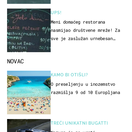
UPS!
Meni domaćeg restorana
nasmijao društvene mreže! Za
sve je zaslužan urnebesan
naziv jela
NOVAC
KAMO BI OTIŠLI?
O preseljenju u inozemstvo
razmišlja 9 od 10 Europljana
TREĆI UNIKATNI BUGATTI