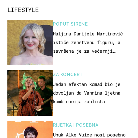
LIFESTYLE
POPUT SIRENE
Haljina Danijele Martinović
ističe ženstvenu figuru, a
savršena je za večernji
izlazak na moru
ZA KONCERT
Jedan efektan komad bio je
dovoljan da Vannina ljetna
kombinacija zablista
RIJETKA I POSEBNA
Unuk Alke Vuice nosi posebno