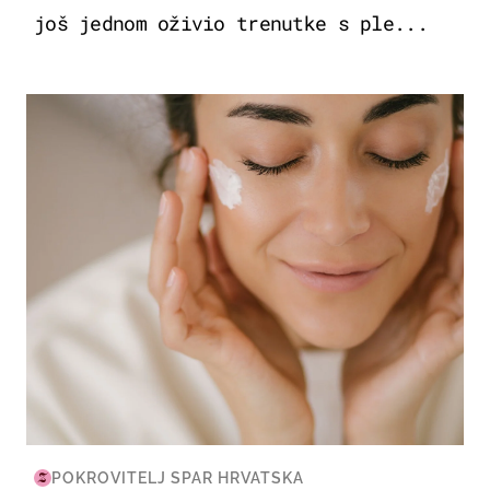
još jednom oživio trenutke s ple...
MODA & LJEPOTA
POKROVITELJ SPAR HRVATSKA