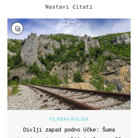
FILMSKA KULISA
Divlji zapad podno Učke: Šuma