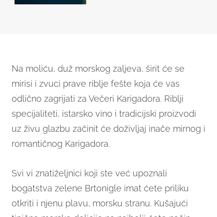
Na moliću, duž morskog zaljeva, širit će se
mirisi i zvuci prave riblje fešte koja će vas
odlično zagrijati za Večeri Karigadora. Riblji
specijaliteti, istarsko vino i tradicijski proizvodi
uz živu glazbu začinit će doživljaj inače mirnog i
romantičnog Karigadora.
Svi vi znatiželjnici koji ste već upoznali
bogatstva zelene Brtonigle imat ćete priliku
otkriti i njenu plavu, morsku stranu. Kušajući