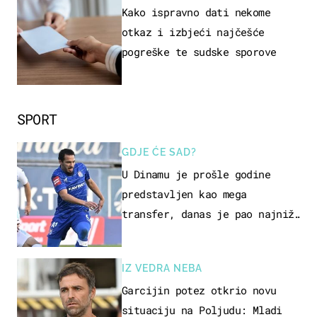
Kako ispravno dati nekome
otkaz i izbjeći najčešće
pogreške te sudske sporove
SPORT
GDJE ĆE SAD?
U Dinamu je prošle godine
predstavljen kao mega
transfer, danas je pao najniže
u karijeri
IZ VEDRA NEBA
Garcijin potez otkrio novu
situaciju na Poljudu: Mladi