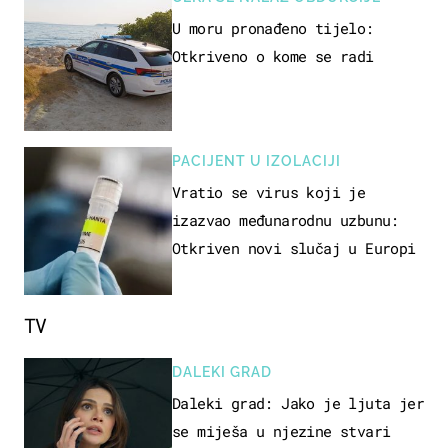
U moru pronađeno tijelo:
Otkriveno o kome se radi
PACIJENT U IZOLACIJI
Vratio se virus koji je
izazvao međunarodnu uzbunu:
Otkriven novi slučaj u Europi
TV
DALEKI GRAD
Daleki grad: Jako je ljuta jer
se miješa u njezine stvari