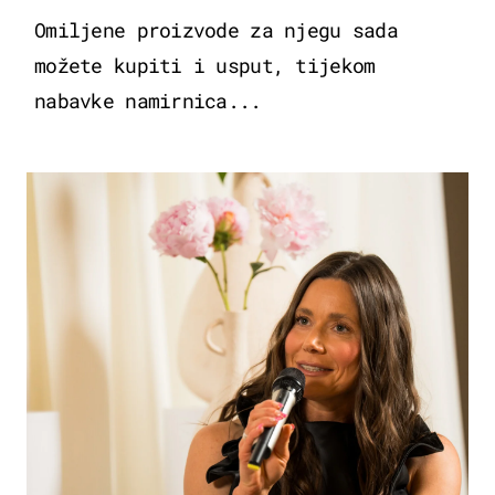
Omiljene proizvode za njegu sada
možete kupiti i usput, tijekom
nabavke namirnica...
MODA & LJEPOTA