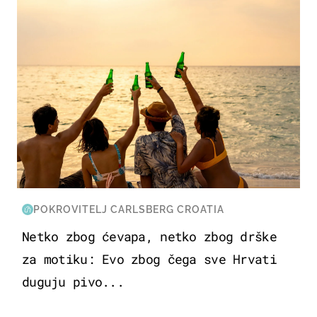
POKROVITELJ CARLSBERG CROATIA
Netko zbog ćevapa, netko zbog drške
za motiku: Evo zbog čega sve Hrvati
duguju pivo...