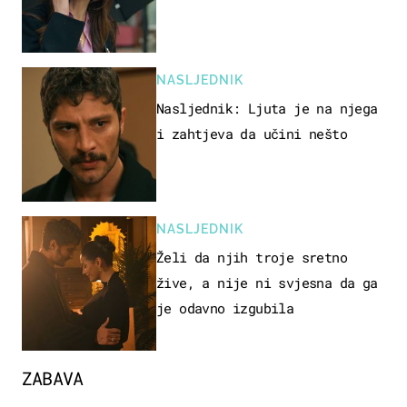
NASLJEDNIK
Nasljednik: Ljuta je na njega
i zahtjeva da učini nešto
NASLJEDNIK
Želi da njih troje sretno
žive, a nije ni svjesna da ga
je odavno izgubila
ZABAVA