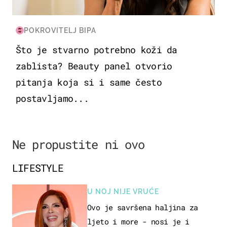
POKROVITELJ BIPA
Što je stvarno potrebno koži da
zablista? Beauty panel otvorio
pitanja koja si i same često
postavljamo...
Ne propustite ni ovo
LIFESTYLE
U NOJ NIJE VRUĆE
Ovo je savršena haljina za
ljeto i more - nosi je i