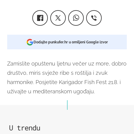
Dodajte punkufer.hr u omiljeni Google izvor
Zamislite opuštenu ljetnu večer uz more, dobro
društvo, miris svježe ribe s roštilja i zvuk
harmonike. Posjetite Karigador Fish Fest 21.8. i
uživajte u mediteranskom ugođaju.
U trendu