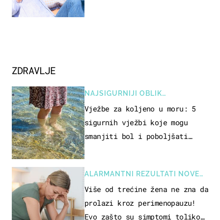
vjerojatno nisu očekivali
ZDRAVLJE
NAJSIGURNIJI OBLIK
REKREACIJE
Vježbe za koljeno u moru: 5
sigurnih vježbi koje mogu
smanjiti bol i poboljšati
pokretljivost
ALARMANTNI REZULTATI NOVE
STUDIJE
Više od trećine žena ne zna da
prolazi kroz perimenopauzu!
Evo zašto su simptomi toliko