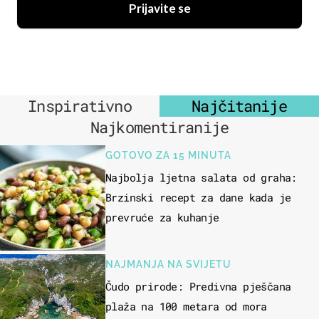
Prijavite se
Inspirativno
Najčitanije
Najkomentiranije
GOTOVO ZA 15 MINUTA
Najbolja ljetna salata od graha:
Brzinski recept za dane kada je
prevruće za kuhanje
NAJMANJA NA SVIJETU
Čudo prirode: Predivna pješčana
plaža na 100 metara od mora