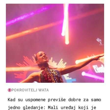
KULTURA & ZABAVA
POKROVITELJ WATA
Kad su uspomene previše dobre za samo
jedno gledanje: Mali uređaj koji je