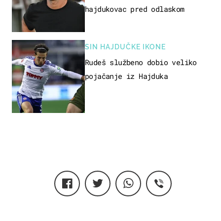
hajdukovac pred odlaskom
SIN HAJDUČKE IKONE
Rudeš službeno dobio veliko
pojačanje iz Hajduka