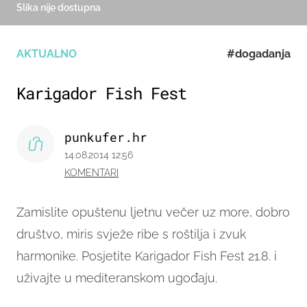
Slika nije dostupna
AKTUALNO
#dogadanja
Karigador Fish Fest
punkufer.hr
14.08.2014 12:56
KOMENTARI
Zamislite opuštenu ljetnu večer uz more, dobro
društvo, miris svježe ribe s roštilja i zvuk
harmonike. Posjetite Karigador Fish Fest 21.8. i
uživajte u mediteranskom ugođaju.