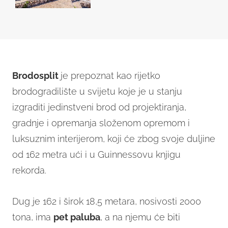
Brodosplit
je prepoznat kao rijetko
brodogradilište u svijetu koje je u stanju
izgraditi jedinstveni brod od projektiranja,
gradnje i opremanja složenom opremom i
luksuznim interijerom, koji će zbog svoje duljine
od 162 metra ući i u Guinnessovu knjigu
rekorda.
Dug je 162 i širok 18,5 metara, nosivosti 2000
tona, ima
pet paluba
, a na njemu će biti