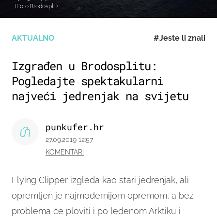
(Foto:Brodosplit)
AKTUALNO
#Jeste li znali
Izgrađen u Brodosplitu:
Pogledajte spektakularni
najveći jedrenjak na svijetu
punkufer.hr
27.09.2019 12:57
KOMENTARI
Flying Clipper izgleda kao stari jedrenjak, ali
opremljen je najmodernijom opremom, a bez
problema će ploviti i po ledenom Arktiku i