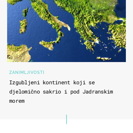
ZANIMLJIVOSTI
Izgubljeni kontinent koji se
djelomično sakrio i pod Jadranskim
morem