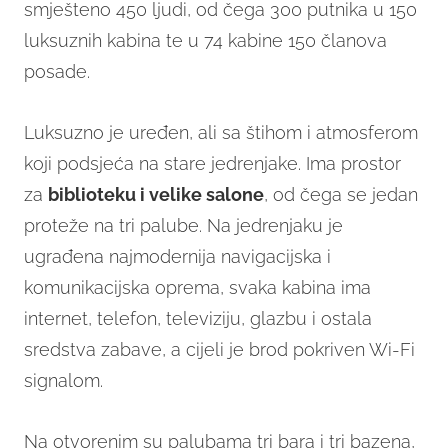
smješteno 450 ljudi, od čega 300 putnika u 150
luksuznih kabina te u 74 kabine 150 članova
posade.
Luksuzno je uređen, ali sa štihom i atmosferom
koji podsjeća na stare jedrenjake. Ima prostor
za
biblioteku i velike salone
, od čega se jedan
proteže na tri palube. Na jedrenjaku je
ugrađena najmodernija navigacijska i
komunikacijska oprema, svaka kabina ima
internet, telefon, televiziju, glazbu i ostala
sredstva zabave, a cijeli je brod pokriven Wi-Fi
signalom.
Na otvorenim su palubama tri bara i tri bazena,