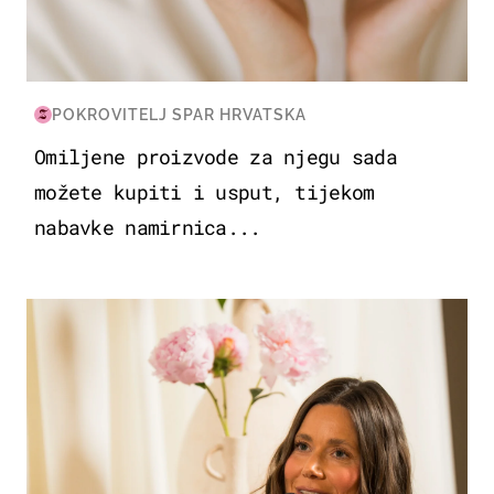
POKROVITELJ SPAR HRVATSKA
Omiljene proizvode za njegu sada
možete kupiti i usput, tijekom
nabavke namirnica...
MODA & LJEPOTA