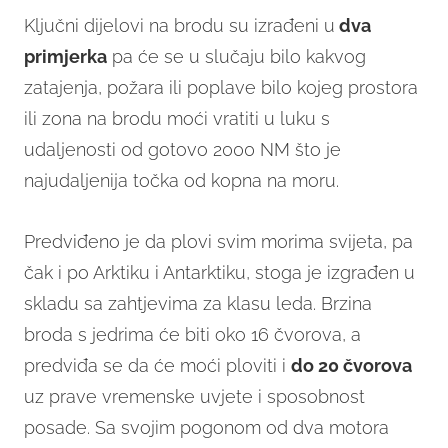
Ključni dijelovi na brodu su izrađeni u
dva
primjerka
pa će se u slučaju bilo kakvog
zatajenja, požara ili poplave bilo kojeg prostora
ili zona na brodu moći vratiti u luku s
udaljenosti od gotovo 2000 NM što je
najudaljenija točka od kopna na moru.
Predviđeno je da plovi svim morima svijeta, pa
čak i po Arktiku i Antarktiku, stoga je izgrađen u
skladu sa zahtjevima za klasu leda. Brzina
broda s jedrima će biti oko 16 čvorova, a
predviđa se da će moći ploviti i
do 20 čvorova
uz prave vremenske uvjete i sposobnost
posade. Sa svojim pogonom od dva motora