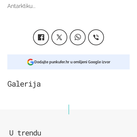
Antarktiku...
Dodajte punkufer.hr u omiljeni Google izvor
Galerija
6
U trendu