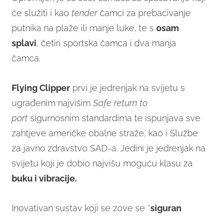
će služiti i kao
tender
čamci za prebacivanje
putnika na plaže ili manje luke, te s
osam
splavi
, četiri sportska čamca i dva manja
čamca.
Flying Clipper
prvi je jedrenjak na svijetu s
ugrađenim najvišim
Safe return to
port
sigurnosnim standardima te ispunjava sve
zahtjeve američke obalne straže, kao i Službe
za javno zdravstvo SAD-a. Jedini je jedrenjak na
svijetu koji je dobio najvišu moguću klasu za
buku i vibracije.
Inovativan sustav koji se zove se ''
siguran