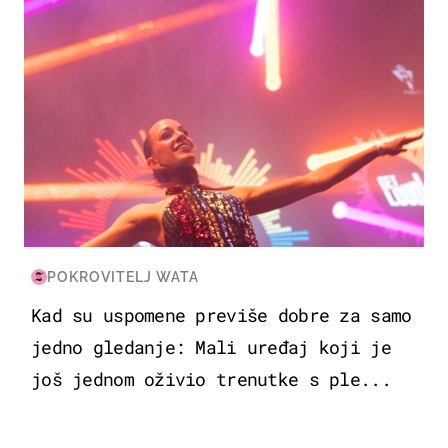
POKROVITELJ WATA
Kad su uspomene previše dobre za samo
jedno gledanje: Mali uređaj koji je
još jednom oživio trenutke s ple...