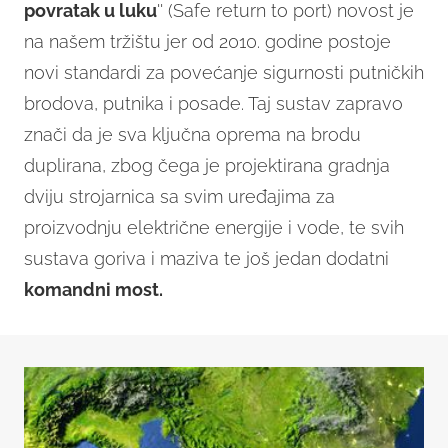
povratak u luku
'' (Safe return to port) novost je
na našem tržištu jer od 2010. godine postoje
novi standardi za povećanje sigurnosti putničkih
brodova, putnika i posade. Taj sustav zapravo
znači da je sva ključna oprema na brodu
duplirana, zbog čega je projektirana gradnja
dviju strojarnica sa svim uređajima za
proizvodnju električne energije i vode, te svih
sustava goriva i maziva te još jedan dodatni
komandni most.