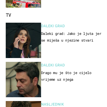
terenu
TV
DALEKI GRAD
Daleki grad: Jako je ljuta jer
se miješa u njezine stvari
DALEKI GRAD
Drago mu je što je cijelo
vrijeme uz njega
NASLJEDNIK