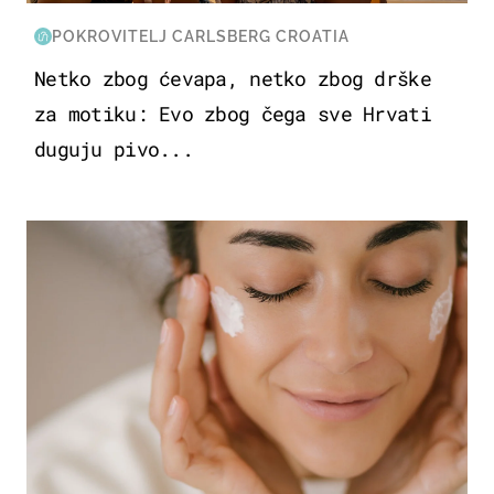
POKROVITELJ CARLSBERG CROATIA
Netko zbog ćevapa, netko zbog drške
za motiku: Evo zbog čega sve Hrvati
duguju pivo...
MODA & LJEPOTA