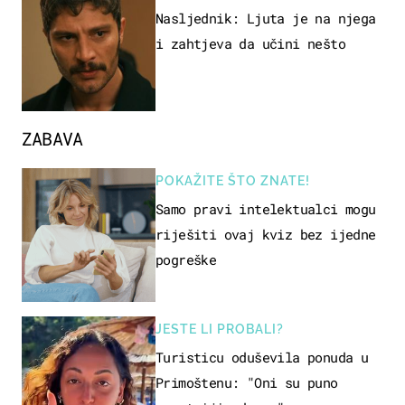
Nasljednik: Ljuta je na njega
i zahtjeva da učini nešto
ZABAVA
POKAŽITE ŠTO ZNATE!
Samo pravi intelektualci mogu
riješiti ovaj kviz bez ijedne
pogreške
JESTE LI PROBALI?
Turisticu oduševila ponuda u
Primoštenu: "Oni su puno