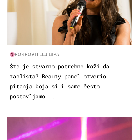
POKROVITELJ BIPA
Što je stvarno potrebno koži da
zablista? Beauty panel otvorio
pitanja koja si i same često
postavljamo...
KULTURA & ZABAVA