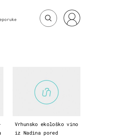
eporuke
-
Vrhunsko ekološko vino
a
iz Nadina pored