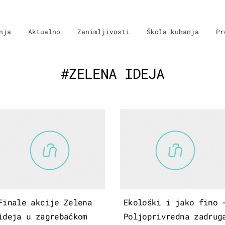
nja
Aktualno
Zanimljivosti
Škola kuhanja
Pr
#ZELENA IDEJA
Finale akcije Zelena
Ekološki i jako fino 
ideja u zagrebačkom
Poljoprivredna zadrug