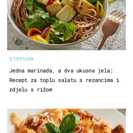
S TOFUOM
Jedna marinada, a dva ukusna jela:
Recept za toplu salatu s rezancima i
zdjelu s rižom