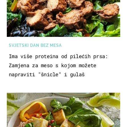
SVJETSKI DAN BEZ MESA
Ima više proteina od pilećih prsa:
Zamjena za meso s kojom možete
napraviti "šnicle" i gulaš