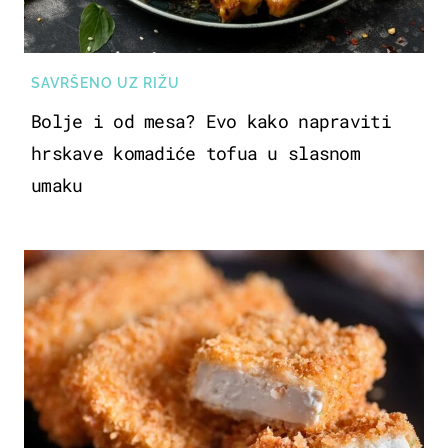
SAVRŠENO UZ RIŽU
Bolje i od mesa? Evo kako napraviti
hrskave komadiće tofua u slasnom
umaku