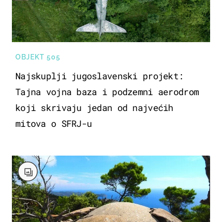
OBJEKT 505
Najskuplji jugoslavenski projekt:
Tajna vojna baza i podzemni aerodrom
koji skrivaju jedan od najvećih
mitova o SFRJ-u