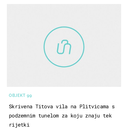
OBJEKT 99
Skrivena Titova vila na Plitvicama s
podzemnim tunelom za koju znaju tek
rijetki