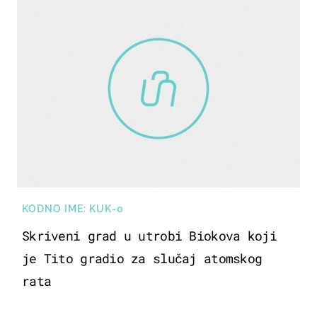
KODNO IME: KUK-0
Skriveni grad u utrobi Biokova koji
je Tito gradio za slučaj atomskog
rata