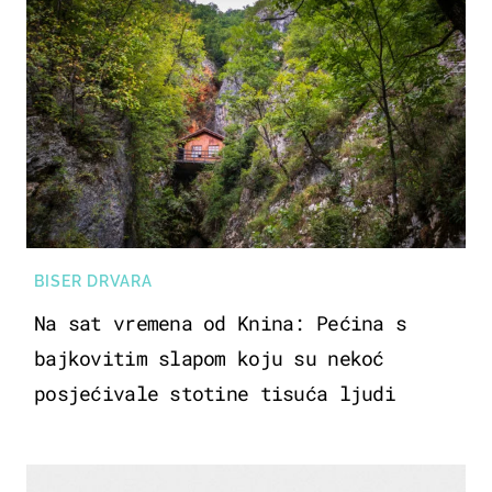
BISER DRVARA
Na sat vremena od Knina: Pećina s
bajkovitim slapom koju su nekoć
posjećivale stotine tisuća ljudi