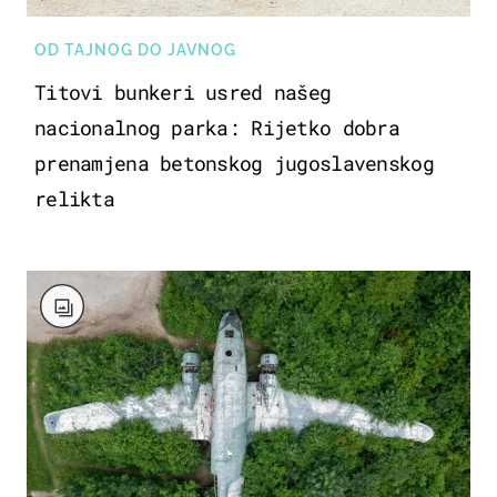
OD TAJNOG DO JAVNOG
Titovi bunkeri usred našeg
nacionalnog parka: Rijetko dobra
prenamjena betonskog jugoslavenskog
relikta